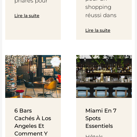
phares pour
shopping
réussi dans
Lire la suite
Lire la suite
6 Bars
Miami En 7
Cachés À Los
Spots
Angeles Et
Essentiels
Comment Y