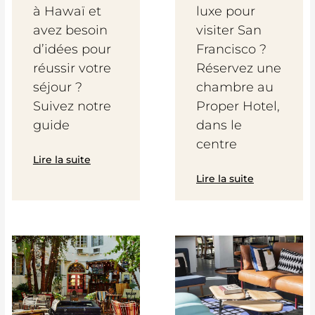
à Hawaï et
luxe pour
avez besoin
visiter San
d’idées pour
Francisco ?
réussir votre
Réservez une
séjour ?
chambre au
Suivez notre
Proper Hotel,
guide
dans le
centre
Lire la suite
Lire la suite