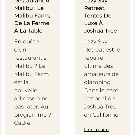
Restaurant À
Lazy Sky
Malibu : Le
Retreat,
Malibu Farm,
Tentes De
De La Ferme
Luxe À
À La Table
Joshua Tree
En quête
Lazy Sky
d’un
Retreat est le
restaurant à
repaire
Malibu ? Le
ultime des
Malibu Farm
amateurs de
est la
glamping.
nouvelle
Dans le parc
adresse à ne
national de
pas rater. Au
Joshua Tree
programme ?
en Californie,
Cadre
Lire la suite