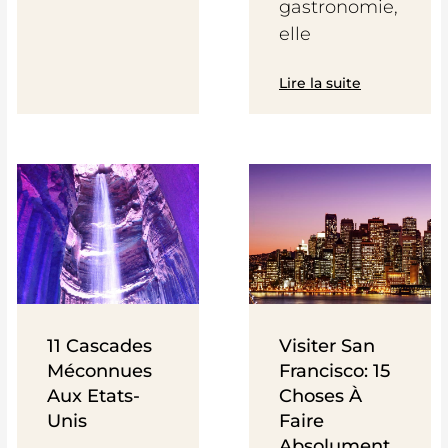
gastronomie,
elle
Lire la suite
11 Cascades
Visiter San
Méconnues
Francisco: 15
Aux Etats-
Choses À
Unis
Faire
Absolument