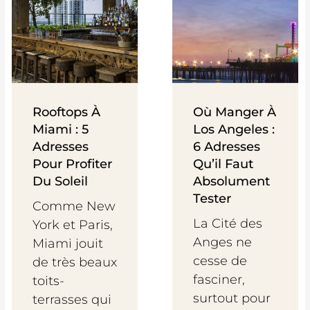
Rooftops À
Où Manger À
Miami : 5
Los Angeles :
Adresses
6 Adresses
Pour Profiter
Qu’il Faut
Du Soleil
Absolument
Tester
Comme New
La Cité des
York et Paris,
Anges ne
Miami jouit
cesse de
de très beaux
fasciner,
toits-
surtout pour
terrasses qui