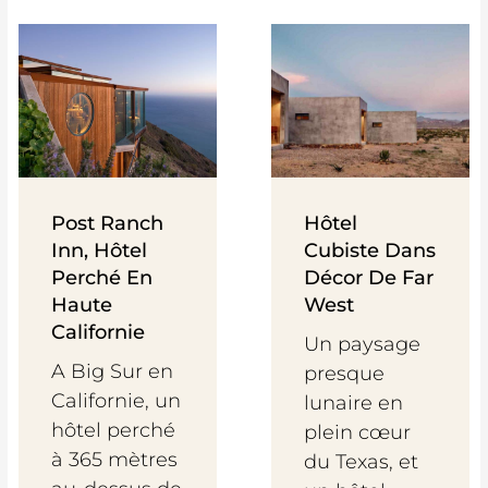
Post Ranch
Hôtel
Inn, Hôtel
Cubiste Dans
Perché En
Décor De Far
Haute
West
Californie
Un paysage
A Big Sur en
presque
Californie, un
lunaire en
hôtel perché
plein cœur
à 365 mètres
du Texas, et