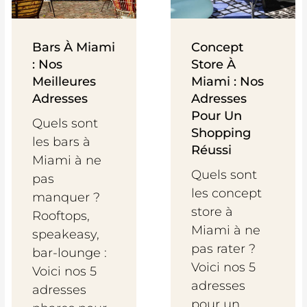
Bars À Miami
Concept
: Nos
Store À
Meilleures
Miami : Nos
Adresses
Adresses
Pour Un
Quels sont
Shopping
les bars à
Réussi
Miami à ne
Quels sont
pas
les concept
manquer ?
store à
Rooftops,
Miami à ne
speakeasy,
pas rater ?
bar-lounge :
Voici nos 5
Voici nos 5
adresses
adresses
pour un