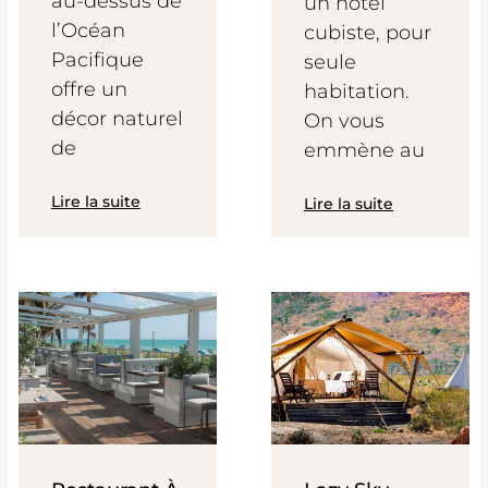
au-dessus de
un hôtel
l’Océan
cubiste, pour
Pacifique
seule
offre un
habitation.
décor naturel
On vous
de
emmène au
Lire la suite
Lire la suite