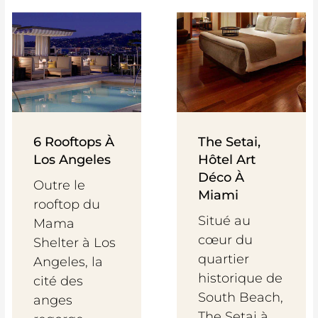
6 Rooftops À
The Setai,
Los Angeles
Hôtel Art
Déco À
Outre le
Miami
rooftop du
Situé au
Mama
cœur du
Shelter à Los
quartier
Angeles, la
historique de
cité des
South Beach,
anges
The Setai à