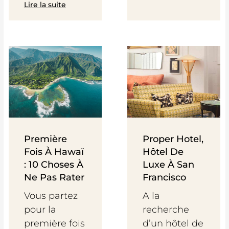
Lire la suite
Première
Proper Hotel,
Fois À Hawaï
Hôtel De
: 10 Choses À
Luxe À San
Ne Pas Rater
Francisco
Vous partez
A la
pour la
recherche
première fois
d’un hôtel de