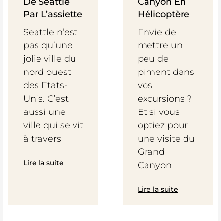
De Seattle
Canyon En
Par L’assiette
Hélicoptère
Seattle n’est
Envie de
pas qu’une
mettre un
jolie ville du
peu de
nord ouest
piment dans
des Etats-
vos
Unis. C’est
excursions ?
aussi une
Et si vous
ville qui se vit
optiez pour
à travers
une visite du
Grand
Lire la suite
Canyon
Lire la suite