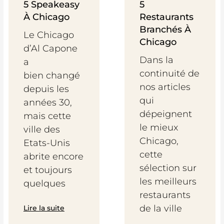
5 Speakeasy
5
À Chicago
Restaurants
Branchés À
Le Chicago
Chicago
d’Al Capone
Dans la
a
continuité de
bien changé
nos articles
depuis les
qui
années 30,
dépeignent
mais cette
le mieux
ville des
Chicago,
Etats-Unis
cette
abrite encore
sélection sur
et toujours
les meilleurs
quelques
restaurants
de la ville
Lire la suite