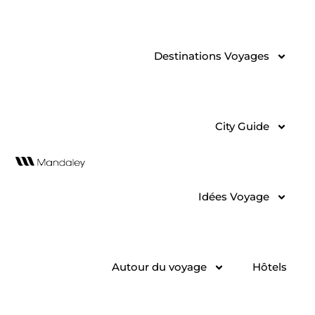
Aller
au
contenu
Destinations Voyages
City Guide
Idées Voyage
Autour du voyage
Hôtels