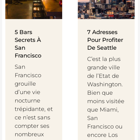
5 Bars
7 Adresses
Secrets À
Pour Profiter
San
De Seattle
Francisco
C’est la plus
San
grande ville
Francisco
de l’Etat de
grouille
Washington.
d’une vie
Bien que
nocturne
moins visitée
trépidante, et
que Miami,
ce n’est sans
San
compter ses
Francisco ou
nombreux
encore Los