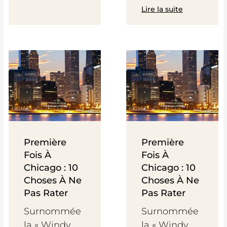
Lire la suite
Première
Première
Fois À
Fois À
Chicago : 10
Chicago : 10
Choses À Ne
Choses À Ne
Pas Rater
Pas Rater
Surnommée
Surnommée
la « Windy
la « Windy