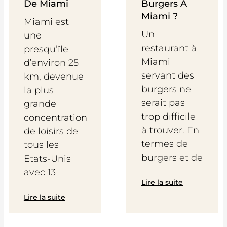
De Miami
Burgers À
Miami ?
Miami est
Un
une
restaurant à
presqu’île
Miami
d’environ 25
servant des
km, devenue
burgers ne
la plus
serait pas
grande
trop difficile
concentration
à trouver. En
de loisirs de
termes de
tous les
burgers et de
Etats-Unis
avec 13
Lire la suite
Lire la suite