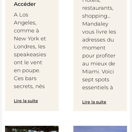
Hôtels,
Accéder
restaurants,
A Los
shopping…
Angeles,
Mandaley
comme à
vous livre les
New York et
adresses du
Londres, les
moment
speakeasies
pour profiter
ont le vent
au mieux de
en poupe.
Miami. Voici
Ces bars
sept spots
secrets, nés
essentiels à
Lire la suite
Lire la suite