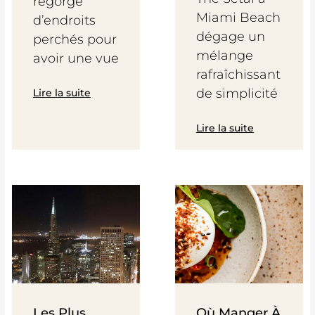
regorge
Miami Beach
d’endroits
dégage un
perchés pour
mélange
avoir une vue
rafraîchissant
de simplicité
Lire la suite
Lire la suite
Les Plus
Où Manger À