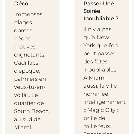
Déco
Passer Une
Soirée
Immenses
Inoubliable ?
plages
Il n’y a pas
dorées,
qu’à New
néons
York que l’on
mauves
peut passer
clignotants,
des fêtes
Cadillacs
inoubliables.
d’époque,
A Miami
palmiers en
aussi, la ville
veux-tu-en-
nommée
voilà… Le
intelligemment
quartier de
« Magic City »
South Beach,
brille de
au sud de
mille feux.
Miami