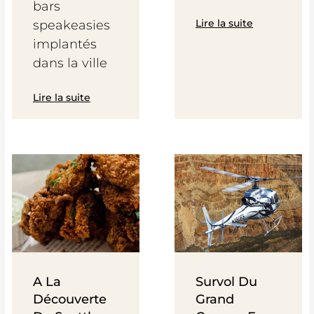
bars
Lire la suite
speakeasies
implantés
dans la ville
Lire la suite
A La
Survol Du
Découverte
Grand