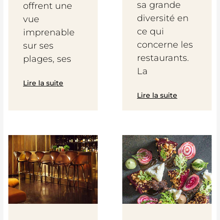
sa grande
offrent une
diversité en
vue
ce qui
imprenable
concerne les
sur ses
restaurants.
plages, ses
La
Lire la suite
Lire la suite