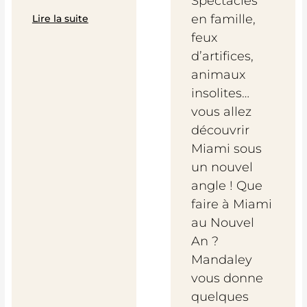
Spectacles
en famille,
Lire la suite
feux
d’artifices,
animaux
insolites…
vous allez
découvrir
Miami sous
un nouvel
angle ! Que
faire à Miami
au Nouvel
An ?
Mandaley
vous donne
quelques