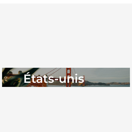
États-unis