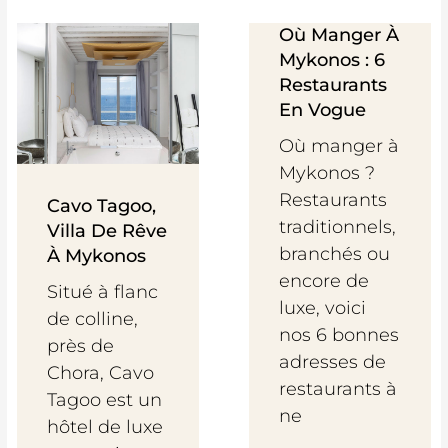
Où Manger À
Mykonos : 6
Restaurants
En Vogue
Où manger à
Mykonos ?
Restaurants
Cavo Tagoo,
traditionnels,
Villa De Rêve
branchés ou
À Mykonos
encore de
Situé à flanc
luxe, voici
de colline,
nos 6 bonnes
près de
adresses de
Chora, Cavo
restaurants à
Tagoo est un
ne
hôtel de luxe