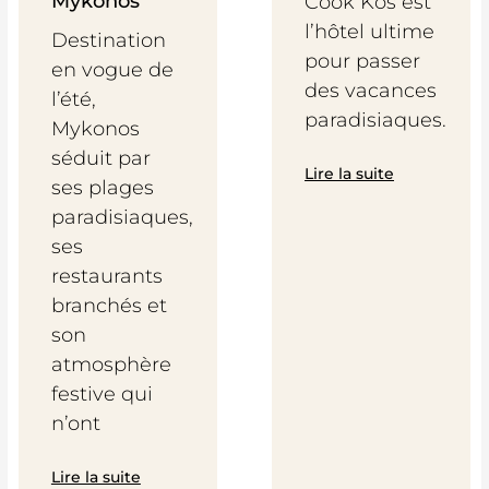
Mykonos
Cook Kos est
l’hôtel ultime
Destination
pour passer
en vogue de
des vacances
l’été,
paradisiaques.
Mykonos
séduit par
Lire la suite
ses plages
paradisiaques,
ses
restaurants
branchés et
son
atmosphère
festive qui
n’ont
Lire la suite