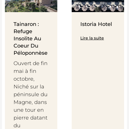
Tainaron :
Istoria Hotel
Refuge
Insolite Au
Lire la suite
Coeur Du
Péloponnèse
Ouvert de fin
mai à fin
octobre,
Niché sur la
péninsule du
Magne, dans
une tour en
pierre datant
du