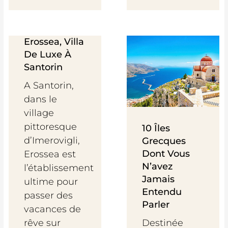
Erossea, Villa
De Luxe À
Santorin
A Santorin,
dans le
village
pittoresque
10 Îles
d’Imerovigli,
Grecques
Dont Vous
Erossea est
N’avez
l’établissement
Jamais
ultime pour
Entendu
passer des
Parler
vacances de
rêve sur
Destinée