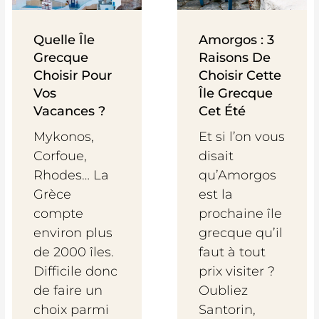
Quelle Île
Amorgos : 3
Grecque
Raisons De
Choisir Pour
Choisir Cette
Vos
Île Grecque
Vacances ?
Cet Été
Mykonos,
Et si l’on vous
Corfoue,
disait
Rhodes… La
qu’Amorgos
Grèce
est la
compte
prochaine île
environ plus
grecque qu’il
de 2000 îles.
faut à tout
Difficile donc
prix visiter ?
de faire un
Oubliez
choix parmi
Santorin,