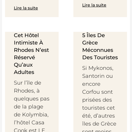
Lire la suite
Lire la suite
Cet Hôtel
5 Îles De
Intimiste À
Grèce
Rhodes N’est
Méconnues
Réservé
Des Touristes
Qu’aux
Si Mykonos,
Adultes
Santorin ou
Sur l’île de
encore
Rhodes, à
Corfou sont
quelques pas
prisées des
de la plage
touristes cet
de Kolymbia,
été, d’autres
l’hôtel Casa
îles de Grèce
Cook est LE
sont moins