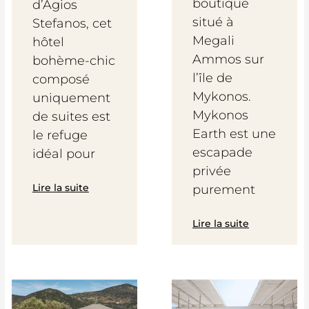
boutique
d’Agios
situé à
Stefanos, cet
Megali
hôtel
Ammos sur
bohème-chic
l’île de
composé
Mykonos.
uniquement
Mykonos
de suites est
Earth est une
le refuge
escapade
idéal pour
privée
Lire la suite
purement
Lire la suite