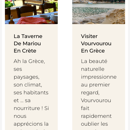
La Taverne
Visiter
De Mariou
Vourvourou
En Crète
En Grèce
Ah la Grèce,
La beauté
ses
naturelle
paysages,
impressionne
son climat,
au premier
ses habitants
regard,
et … sa
Vourvourou
nourriture ! Si
fait
nous
rapidement
apprécions la
oublier les