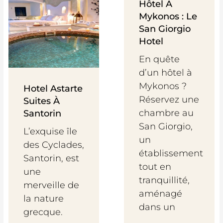
Hôtel À
Mykonos : Le
San Giorgio
Hotel
En quête
d’un hôtel à
Mykonos ?
Hotel Astarte
Réservez une
Suites À
chambre au
Santorin
San Giorgio,
L’exquise île
un
des Cyclades,
établissement
Santorin, est
tout en
une
tranquillité,
merveille de
aménagé
la nature
dans un
grecque.