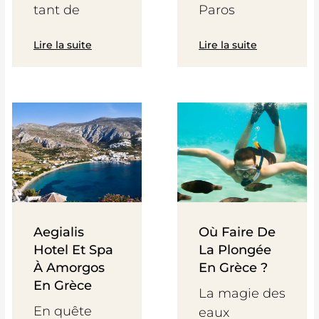
tant de
Paros
Lire la suite
Lire la suite
Aegialis
Où Faire De
Hotel Et Spa
La Plongée
À Amorgos
En Grèce ?
En Grèce
La magie des
En quête
eaux