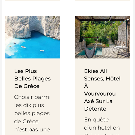
Les Plus
Ekies All
Belles Plages
Senses, Hôtel
De Grèce
À
Vourvourou
Choisir parmi
Axé Sur La
les dix plus
Détente
belles plages
En quête
de Grèce
d’un hôtel en
n’est pas une