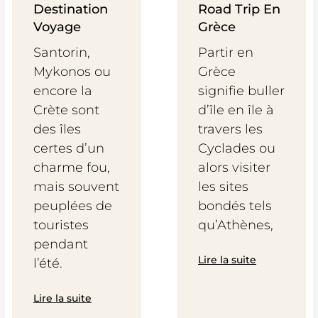
Destination
Road Trip En
Voyage
Grèce
Santorin,
Partir en
Mykonos ou
Grèce
encore la
signifie buller
Crète sont
d’île en île à
des îles
travers les
certes d’un
Cyclades ou
charme fou,
alors visiter
mais souvent
les sites
peuplées de
bondés tels
touristes
qu’Athènes,
pendant
Lire la suite
l’été.
Lire la suite