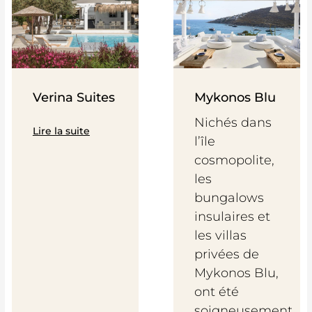
Verina Suites
Mykonos Blu
Nichés dans
Lire la suite
l’île
cosmopolite,
les
bungalows
insulaires et
les villas
privées de
Mykonos Blu,
ont été
soigneusement