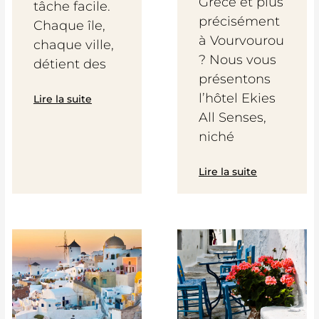
Grèce et plus
tâche facile.
précisément
Chaque île,
à Vourvourou
chaque ville,
? Nous vous
détient des
présentons
l’hôtel Ekies
Lire la suite
All Senses,
niché
Lire la suite