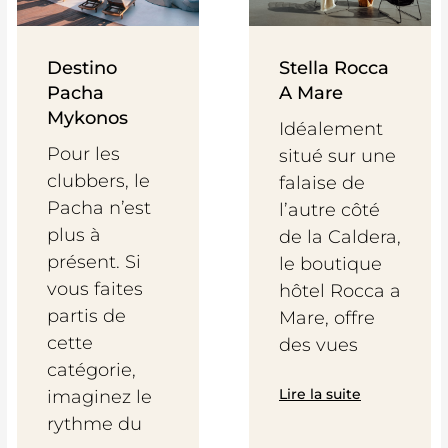
Destino
Stella Rocca
Pacha
A Mare
Mykonos
Idéalement
Pour les
situé sur une
clubbers, le
falaise de
Pacha n’est
l’autre côté
plus à
de la Caldera,
présent. Si
le boutique
vous faites
hôtel Rocca a
partis de
Mare, offre
cette
des vues
catégorie,
Lire la suite
imaginez le
rythme du