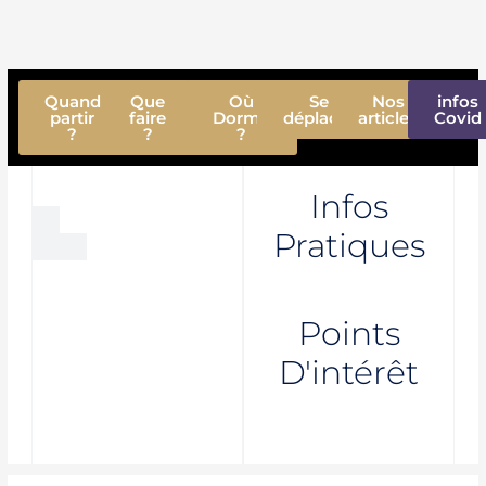
Quand
Que
Où
Se
Nos
infos
partir
faire
Dormir
déplacer
articles
Covid
?
?
?
Infos
Pratiques
Points
D'intérêt