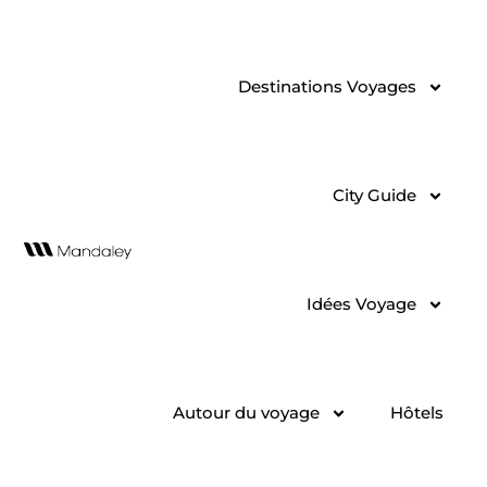
Aller
au
contenu
Destinations Voyages
City Guide
Idées Voyage
Autour du voyage
Hôtels