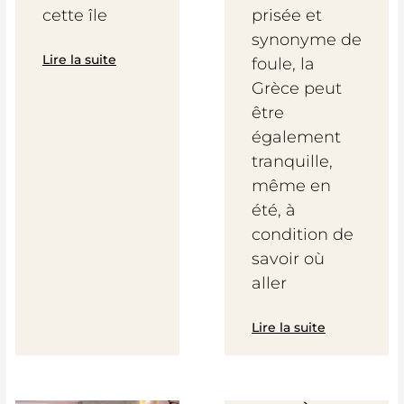
cette île
prisée et
synonyme de
Lire la suite
foule, la
Grèce peut
être
également
tranquille,
même en
été, à
condition de
savoir où
aller
Lire la suite