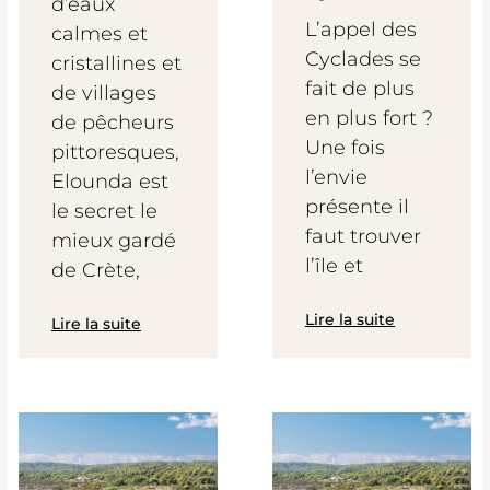
d’eaux
L’appel des
calmes et
Cyclades se
cristallines et
fait de plus
de villages
en plus fort ?
de pêcheurs
Une fois
pittoresques,
l’envie
Elounda est
présente il
le secret le
faut trouver
mieux gardé
l’île et
de Crète,
Lire la suite
Lire la suite