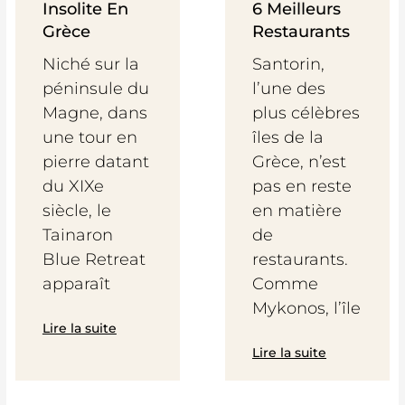
Insolite En
6 Meilleurs
Grèce
Restaurants
Niché sur la
Santorin,
péninsule du
l’une des
Magne, dans
plus célèbres
une tour en
îles de la
pierre datant
Grèce, n’est
du XIXe
pas en reste
siècle, le
en matière
Tainaron
de
Blue Retreat
restaurants.
apparaît
Comme
Mykonos, l’île
Lire la suite
Lire la suite