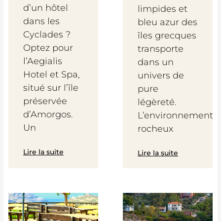
d’un hôtel
limpides et
dans les
bleu azur des
Cyclades ?
îles grecques
Optez pour
transporte
l’Aegialis
dans un
Hotel et Spa,
univers de
situé sur l’île
pure
préservée
légèreté.
d’Amorgos.
L’environnement
Un
rocheux
Lire la suite
Lire la suite