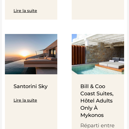
Lire la suite
Santorini Sky
Bill & Coo
Coast Suites,
Lire la suite
Hôtel Adults
Only À
Mykonos
Réparti entre