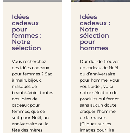
Idées
Idées
cadeaux
cadeaux :
pour
Notre
femmes :
sélection
Notre
pour
sélection
hommes
Vous recherchez
Dur dur de trouver
des idées cadeaux
un cadeau de Noël
pour femmes ? Sac
ou d’anniversaire
à main, bijoux,
pour homme. Pour
masques de
vous aider, voici
beauté…Voici toutes
notre sélection de
nos idées de
produits qui feront
cadeaux pour
sans aucun doute
femmes, que ce
craquer l’homme
soit pour Noël, un
de la maison.
anniversaire ou la
(Cliquez sur les
fête des mères.
images pour lire