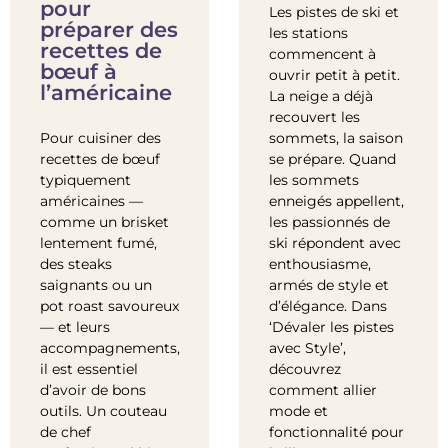
pour
Les pistes de ski et
préparer des
les stations
recettes de
commencent à
bœuf à
ouvrir petit à petit.
l’américaine
La neige a déjà
recouvert les
Pour cuisiner des
sommets, la saison
recettes de bœuf
se prépare. Quand
typiquement
les sommets
américaines —
enneigés appellent,
comme un brisket
les passionnés de
lentement fumé,
ski répondent avec
des steaks
enthousiasme,
saignants ou un
armés de style et
pot roast savoureux
d’élégance. Dans
— et leurs
‘Dévaler les pistes
accompagnements,
avec Style’,
il est essentiel
découvrez
d’avoir de bons
comment allier
outils. Un couteau
mode et
de chef
fonctionnalité pour