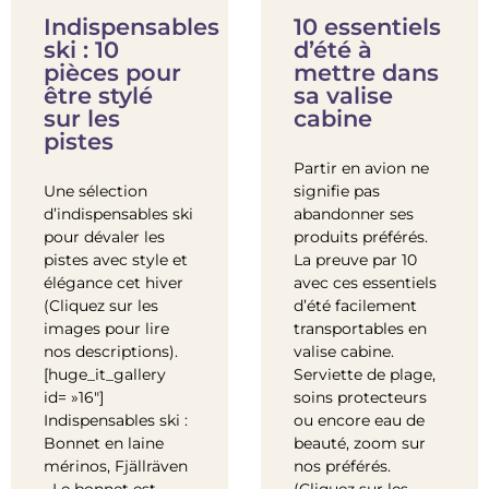
Indispensables
10 essentiels
ski : 10
d’été à
pièces pour
mettre dans
être stylé
sa valise
sur les
cabine
pistes
Partir en avion ne
Une sélection
signifie pas
d’indispensables ski
abandonner ses
pour dévaler les
produits préférés.
pistes avec style et
La preuve par 10
élégance cet hiver
avec ces essentiels
(Cliquez sur les
d’été facilement
images pour lire
transportables en
nos descriptions).
valise cabine.
[huge_it_gallery
Serviette de plage,
id= »16″]
soins protecteurs
Indispensables ski :
ou encore eau de
Bonnet en laine
beauté, zoom sur
mérinos, Fjällräven
nos préférés.