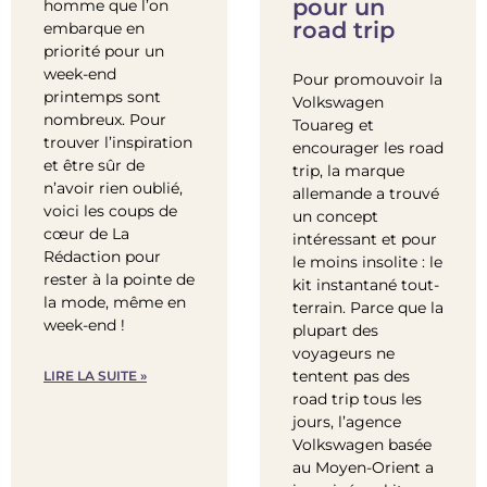
pour un
homme que l’on
road trip
embarque en
priorité pour un
week-end
Pour promouvoir la
printemps sont
Volkswagen
nombreux. Pour
Touareg et
trouver l’inspiration
encourager les road
et être sûr de
trip, la marque
n’avoir rien oublié,
allemande a trouvé
voici les coups de
un concept
cœur de La
intéressant et pour
Rédaction pour
le moins insolite : le
rester à la pointe de
kit instantané tout-
la mode, même en
terrain. Parce que la
week-end !
plupart des
voyageurs ne
tentent pas des
LIRE LA SUITE »
road trip tous les
jours, l’agence
Volkswagen basée
au Moyen-Orient a