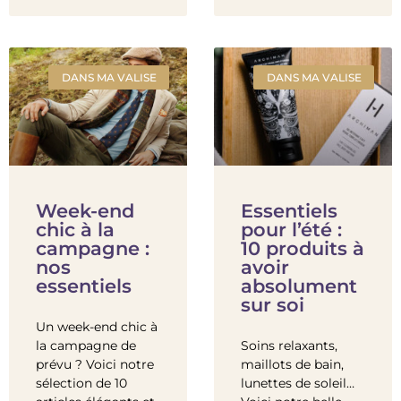
DANS MA VALISE
DANS MA VALISE
Week-end
Essentiels
chic à la
pour l’été :
campagne :
10 produits à
nos
avoir
essentiels
absolument
sur soi
Un week-end chic à
la campagne de
Soins relaxants,
prévu ? Voici notre
maillots de bain,
sélection de 10
lunettes de soleil…