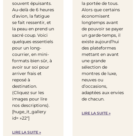
souvent épuisants.
la portée de tous.
Au-delà de 6 heures
Alors que certains
d’avion, la fatigue
économisent
se fait ressentir, et
longtemps avant
la peau en prend un
de pouvoir se payer
sacré coup. Voici
un garde-temps, il
quelques essentiels
existe aujourd’hui
pour un long-
des plateformes
courrier, en mini-
mettant en avant
formats bien sûr, à
une grande
avoir sur soi pour
sélection de
arriver frais et
montres de luxe,
reposé à
neuves ou
destination.
d’occasions,
(Cliquez sur les
adaptées aux envies
images pour lire
de chacun.
nos descriptions).
[huge_it_gallery
LIRE LA SUITE »
id= »22″]
LIRE LA SUITE »