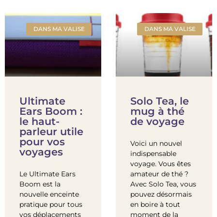
DANS MA VALISE
DANS MA VALISE
Ultimate
Solo Tea, le
Ears Boom :
mug à thé
le haut-
de voyage
parleur utile
pour vos
Voici un nouvel
voyages
indispensable
voyage. Vous êtes
Le Ultimate Ears
amateur de thé ?
Boom est la
Avec Solo Tea, vous
nouvelle enceinte
pouvez désormais
pratique pour tous
en boire à tout
vos déplacements
moment de la