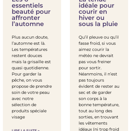
essentiels
idéale pour
beauté pour
courir en
affronter
hiver ou
l’automne
sous la pluie
Plus aucun doute,
Qu’il pleuve ou qu’il
l’automne est là.
fasse froid, si vous
Les températures
aimez courir la
restent douces
météo ne devrait
mais la grisaille est
pas vous freiner
quasi quotidienne.
pour sortir.
Pour garder la
Néanmoins, il n’est
pêche, on vous
pas toujours
propose de prendre
évident de rester au
soin de votre peau
sec et de garder
avec notre
son corps à la
sélection de
bonne température,
produits spéciale
tout au long des
visage
sorties, en trouvant
les vêtements
idéaux (ni trop froid
LIRE LA SUITE »