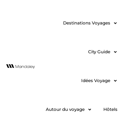
Aller
au
contenu
Destinations Voyages
City Guide
Idées Voyage
Autour du voyage
Hôtels