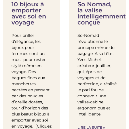
10 bijoux à
So Nomad,
emporter
la valise
avec soi en
intelligemment
voyage
conçue
Pour briller
So-Nomad
d’élégance, les
révolutionne le
bijoux pour
principe même du
femmes sont un
bagage. A sa tête :
must pour rester
Yves Michel,
stylé même en
créateur-joaillier,
voyage. Des
qui, épris de
bagues fines aux
voyages et de
manchettes
perfection, a réalisé
nacrées en passant
le pari fou de
par des boucles
concevoir une
d’oreille dorées,
valise-cabine
tour d’horizon des
ergonomique et
plus beaux bijoux à
intelligente.
emporter avec soi
en voyage. (Cliquez
LIRE LA SUITE »