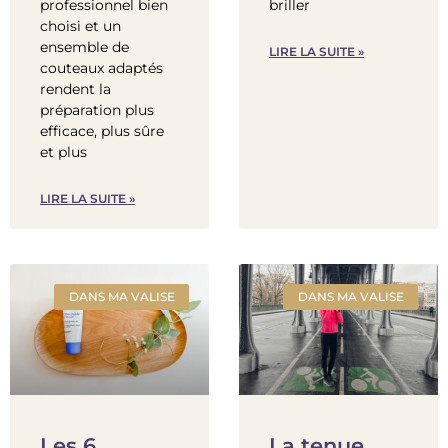
professionnel bien
briller
choisi et un
ensemble de
LIRE LA SUITE »
couteaux adaptés
rendent la
préparation plus
efficace, plus sûre
et plus
LIRE LA SUITE »
DANS MA VALISE
DANS MA VALISE
Les 6
La tenue