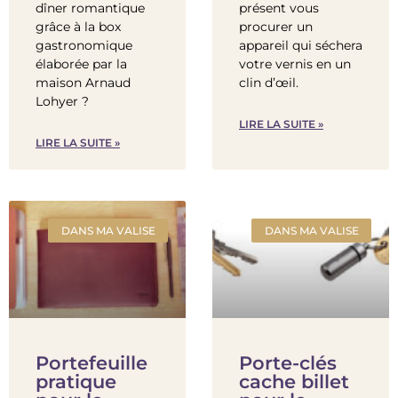
dîner romantique
présent vous
grâce à la box
procurer un
gastronomique
appareil qui séchera
élaborée par la
votre vernis en un
maison Arnaud
clin d’œil.
Lohyer ?
LIRE LA SUITE »
LIRE LA SUITE »
DANS MA VALISE
DANS MA VALISE
Portefeuille
Porte-clés
pratique
cache billet