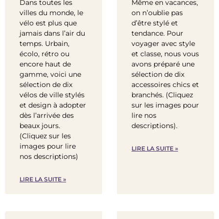
Dans toutes les
Même en vacances,
villes du monde, le
on n’oublie pas
vélo est plus que
d’être stylé et
jamais dans l’air du
tendance. Pour
temps. Urbain,
voyager avec style
écolo, rétro ou
et classe, nous vous
encore haut de
avons préparé une
gamme, voici une
sélection de dix
sélection de dix
accessoires chics et
vélos de ville stylés
branchés. (Cliquez
et design à adopter
sur les images pour
dès l’arrivée des
lire nos
beaux jours.
descriptions).
(Cliquez sur les
images pour lire
LIRE LA SUITE »
nos descriptions)
LIRE LA SUITE »