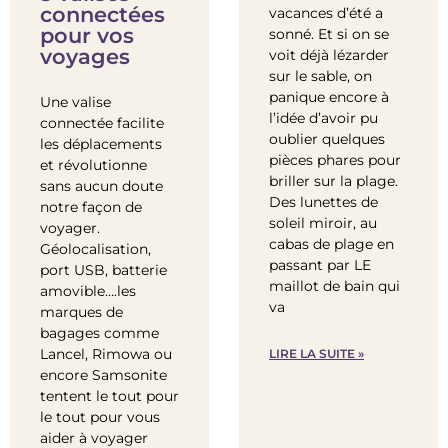
connectées
vacances d’été a
pour vos
sonné. Et si on se
voyages
voit déjà lézarder
sur le sable, on
panique encore à
Une valise
l’idée d’avoir pu
connectée facilite
oublier quelques
les déplacements
pièces phares pour
et révolutionne
briller sur la plage.
sans aucun doute
Des lunettes de
notre façon de
soleil miroir, au
voyager.
cabas de plage en
Géolocalisation,
passant par LE
port USB, batterie
maillot de bain qui
amovible….les
va
marques de
bagages comme
Lancel, Rimowa ou
LIRE LA SUITE »
encore Samsonite
tentent le tout pour
le tout pour vous
aider à voyager