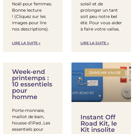
Noël pour femmes.
soleil et de
Bonne lecture
prolonger un tant
! (Cliquez sur les
soit peu notre bel
images pour lire
été. Pour vous aider
nos descriptions).
à faire votre valise,
LIRE LA SUITE »
LIRE LA SUITE »
Week-end
DANS MA VALISE
printemps :
10 essentiels
pour
homme
Porte-monnaie,
Instant Off
maillot de bain,
Road Kit, le
housse d’iPad…Les
Kit insolite
essentiels pour