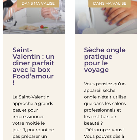
DANS MA VALISE
DANS MA VALISE
Saint-
Sèche ongle
Valentin : un
pratique
dîner parfait
pour le
avec la box
voyage
Food’amour
!
Vous pensiez qu’un
appareil sèche
La Saint-Valentin
ongle n’était utilisé
approche à grands
que dans les salons
pas, et pour
professionnels et
impressionner
les instituts de
votre moitié le
beauté ?
jour-J, pourquoi ne
Détrompez-vous !
pas préparer un
Vous pouvez dès à