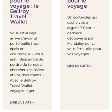
pour le
pour le
voyage : le
voyage
Bellroy
Travel
Un porte-clés qui
Wallet
cache votre
argent ? C’est la
Vous est-il déjà
dernière
arrivé d’avoir un
découverte par
portefeuille trop
Mandaley qui va
épais et
vous être utile pour
volumineux ? Vous
vos voyages.
est-il déjà arrivé de
perdre du temps à
LIRE LA SUITE »
chercher vos billets
et vos documents ?
Avec le Bellroy
Travel Wallet,
voyagez léger !
LIRE LA SUITE »