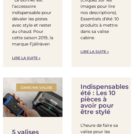
Le bonnet est
(Cliquez sur les
l’accessoire
images pour lire
indispensable pour
nos descriptions).
dévaler les pistes
Essentiels d’été :10
avec style et rester
produits à mettre
au chaud. Pour
dans sa valise
cette saison 2019, la
cabine
marque Fjällräven
LIRE LA SUITE »
LIRE LA SUITE »
Indispensables
DANS MA VALISE
été : Les 10
pièces à
avoir pour
être stylé
L’heure de faire sa
5 valises
valise pour les