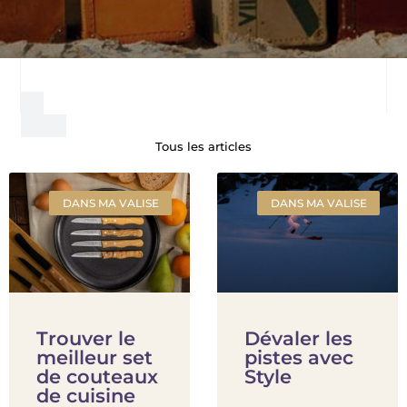
Tous les articles
DANS MA VALISE
DANS MA VALISE
Trouver le
Dévaler les
meilleur set
pistes avec
de couteaux
Style
de cuisine