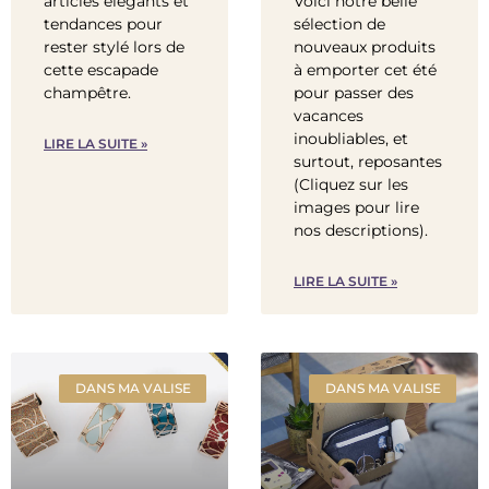
articles élégants et
Voici notre belle
tendances pour
sélection de
rester stylé lors de
nouveaux produits
cette escapade
à emporter cet été
champêtre.
pour passer des
vacances
inoubliables, et
LIRE LA SUITE »
surtout, reposantes
(Cliquez sur les
images pour lire
nos descriptions).
LIRE LA SUITE »
DANS MA VALISE
DANS MA VALISE