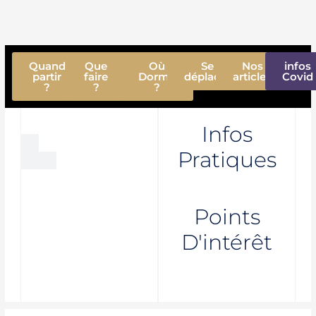
Quand
Que
Où
Se
Nos
infos
partir
faire
Dormir
déplacer
articles
Covid
?
?
?
Infos
Pratiques
Points
D'intérêt