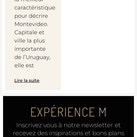
caractéristique
pour décrire
Montevideo.
Capitale et
ville la plus
importante
de l’Uruguay,
elle est
Lire la suite
EXPÉRIENCE M
Inscrivez vous à notre newsletter et
recevez des inspirations et bons plans