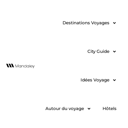
Aller
au
contenu
Destinations Voyages
City Guide
Idées Voyage
Autour du voyage
Hôtels