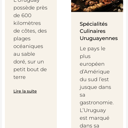
possède près
de 600
kilomètres
Spécialités
de côtes, des
Culinaires
Uruguayennes
plages
océaniques
Le pays le
au sable
plus
doré, sur un
européen
petit bout de
d’Amérique
terre
du sud l’est
jusque dans
Lire la suite
sa
gastronomie.
L’Uruguay
est marqué
dans sa