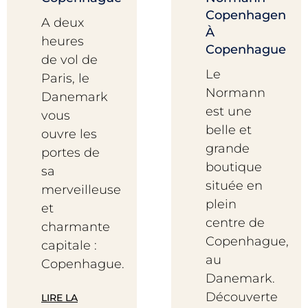
Copenhagen
A deux
À
heures
Copenhague
de vol de
Le
Paris, le
Normann
Danemark
est une
vous
belle et
ouvre les
grande
portes de
boutique
sa
située en
merveilleuse
plein
et
centre de
charmante
Copenhague,
capitale :
au
Copenhague.
Danemark.
Découverte
LIRE LA