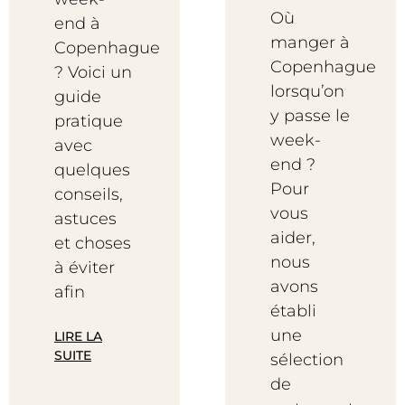
Où
end à
manger à
Copenhague
Copenhague
? Voici un
lorsqu’on
guide
y passe le
pratique
week-
avec
end ?
quelques
Pour
conseils,
vous
astuces
aider,
et choses
nous
à éviter
avons
afin
établi
une
LIRE LA
SUITE
sélection
de