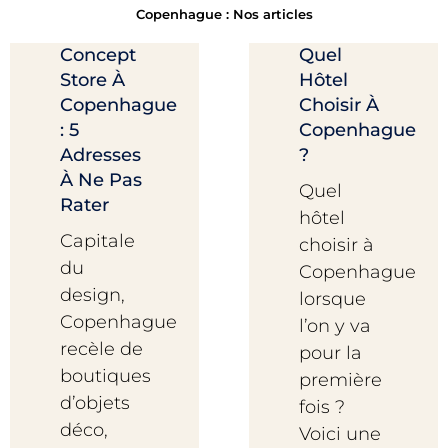
Copenhague : Nos articles
Concept
Quel
Store À
Hôtel
Copenhague
Choisir À
: 5
Copenhague
Adresses
?
À Ne Pas
Quel
Rater
hôtel
Capitale
choisir à
du
Copenhague
design,
lorsque
Copenhague
l’on y va
recèle de
pour la
boutiques
première
d’objets
fois ?
déco,
Voici une