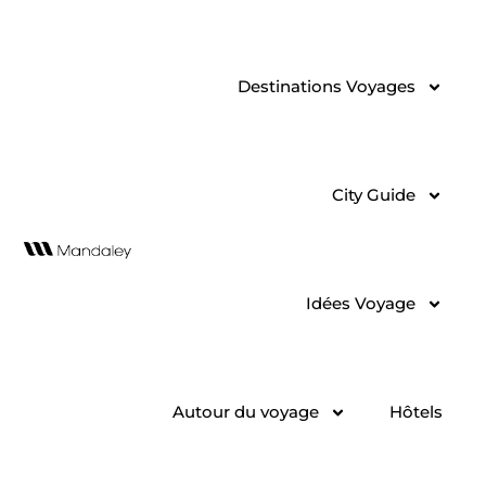
Aller
au
contenu
Destinations Voyages
City Guide
Idées Voyage
Autour du voyage
Hôtels