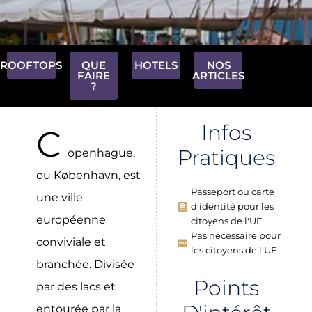
ROOFTOPS
QUE
HOTELS
NOS
FAIRE
ARTICLES
?
Infos
C
Pratiques
openhague,
ou København, est
Passeport ou carte
une ville
d'identité pour les
européenne
citoyens de l'UE
Pas nécessaire pour
conviviale et
les citoyens de l'UE
branchée. Divisée
Points
par des lacs et
entourée par la