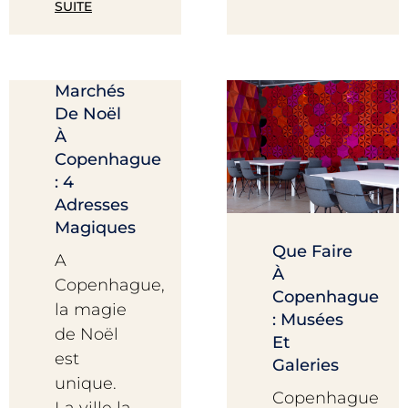
SUITE
Marchés
De Noël
À
Copenhague
: 4
Adresses
Magiques
Que Faire
A
À
Copenhague,
Copenhague
la magie
: Musées
de Noël
Et
est
Galeries
unique.
Copenhague