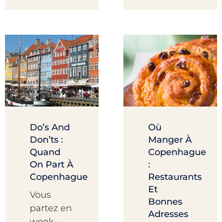
Do’s And
Où
Don’ts :
Manger À
Quand
Copenhague
On Part À
:
Copenhague
Restaurants
Et
Vous
Bonnes
partez en
Adresses
week-