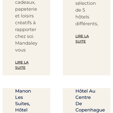
cadeaux,
sélection
papeterie
de 5
et loisirs
hôtels
créatifs à
différents,
rapporter
chez soi.
LIRE LA
SUITE
Mandaley
vous
LIRE LA
SUITE
Manon
Hôtel Au
Les
Centre
Suites,
De
Hôtel
Copenhague