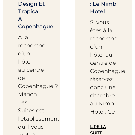
Design Et
: Le Nimb
Tropical
Hotel
À
Si vous
Copenhague
êtes à la
A la
recherche
recherche
d’un
d’un
hôtel au
hôtel
centre de
au centre
Copenhague,
de
réservez
Copenhague ?
donc une
Manon
chambre
Les
au Nimb
Suites est
Hotel. Ce
l’établissement
qu’il vous
LIRE LA
SUITE