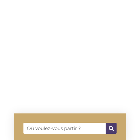
AUTOUR
DU
VOYAGE
Rechercher