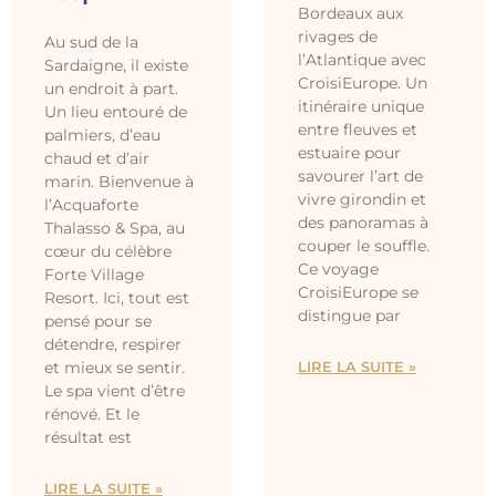
Bordeaux aux
rivages de
Au sud de la
l’Atlantique avec
Sardaigne, il existe
CroisiEurope. Un
un endroit à part.
itinéraire unique
Un lieu entouré de
entre fleuves et
palmiers, d’eau
estuaire pour
chaud et d’air
savourer l’art de
marin. Bienvenue à
vivre girondin et
l’Acquaforte
des panoramas à
Thalasso & Spa, au
couper le souffle.
cœur du célèbre
Ce voyage
Forte Village
CroisiEurope se
Resort. Ici, tout est
distingue par
pensé pour se
détendre, respirer
LIRE LA SUITE »
et mieux se sentir.
Le spa vient d’être
rénové. Et le
résultat est
LIRE LA SUITE »