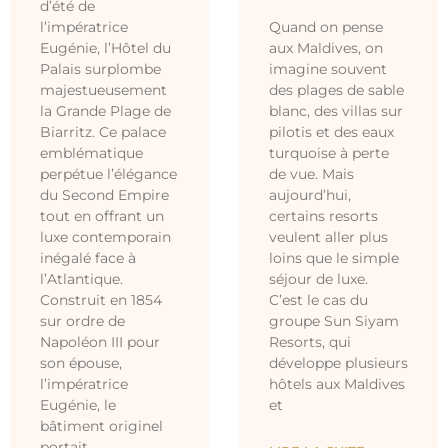
d’été de
l’impératrice
Quand on pense
Eugénie, l’Hôtel du
aux Maldives, on
Palais surplombe
imagine souvent
majestueusement
des plages de sable
la Grande Plage de
blanc, des villas sur
Biarritz. Ce palace
pilotis et des eaux
emblématique
turquoise à perte
perpétue l’élégance
de vue. Mais
du Second Empire
aujourd’hui,
tout en offrant un
certains resorts
luxe contemporain
veulent aller plus
inégalé face à
loins que le simple
l’Atlantique.
séjour de luxe.
Construit en 1854
C’est le cas du
sur ordre de
groupe Sun Siyam
Napoléon III pour
Resorts, qui
son épouse,
développe plusieurs
l’impératrice
hôtels aux Maldives
Eugénie, le
et
bâtiment originel
portait