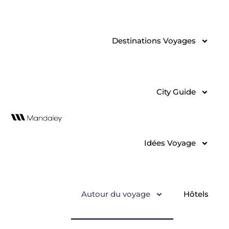
Aller
au
contenu
Destinations Voyages
City Guide
Idées Voyage
Autour du voyage
Hôtels