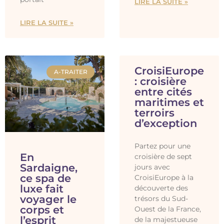
LIRE LA SUITE »
LIRE LA SUITE »
CroisiEurope
A-TRAITER
: croisière
entre cités
maritimes et
terroirs
d’exception
Partez pour une
En
croisière de sept
Sardaigne,
jours avec
ce spa de
CroisiEurope à la
luxe fait
découverte des
voyager le
trésors du Sud-
corps et
Ouest de la France,
l’esprit
de la majestueuse