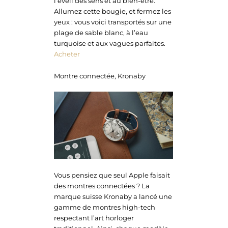
l’éveil des sens et au bien-être.
Allumez cette bougie, et fermez les
yeux : vous voici transportés sur une
plage de sable blanc, à l’eau
turquoise et aux vagues parfaites.
Acheter
Montre connectée, Kronaby
Vous pensiez que seul Apple faisait
des montres connectées ? La
marque suisse Kronaby a lancé une
gamme de montres high-tech
respectant l’art horloger