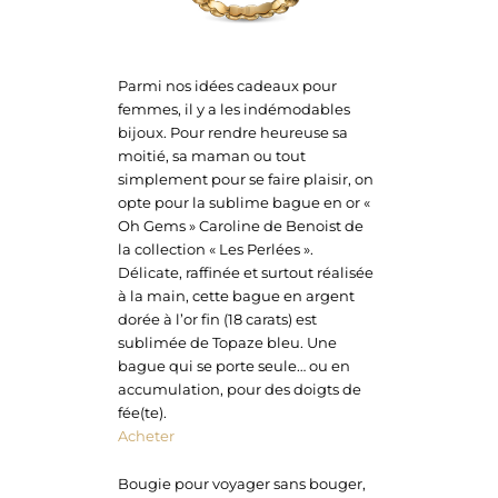
Parmi nos idées cadeaux pour
femmes, il y a les indémodables
bijoux. Pour rendre heureuse sa
moitié, sa maman ou tout
simplement pour se faire plaisir, on
opte pour la sublime bague en or «
Oh Gems » Caroline de Benoist de
la collection « Les Perlées ».
Délicate, raffinée et surtout réalisée
à la main, cette bague en argent
dorée à l’or fin (18 carats) est
sublimée de Topaze bleu. Une
bague qui se porte seule… ou en
accumulation, pour des doigts de
fée(te).
Acheter
Bougie pour voyager sans bouger,