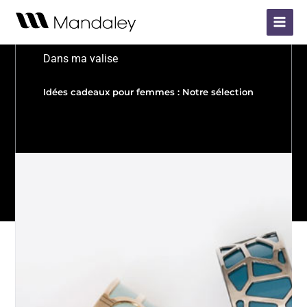
Aller
Main
au
Menu
contenu
Dans ma valise
Idées cadeaux pour femmes : Notre sélection