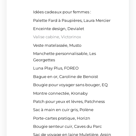
Idées cadeaux pour femmes :
Palette Fard à Paupières, Laura Mercier
Enceinte design, Devialet
Valise cabine, Victorinox
Veste matelassée, Musto
Manchette personnalisable, Les
Georgettes
Luna Play Plus, FOREO
Bague en or, Caroline de Benoist
Bougie pour voyager sans bouger, EQ
Montre connectée, Kronaby
Patch pour yeux et lèvres, Patchness
Sac à main en cuir gris, Polène
Porte-cartes pratique, Horizn
Bougie senteur cuir, Caves du Parc
Sac de voyage en laine Muletière, Arpin