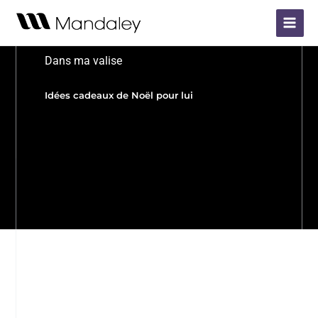
Aller
Main
au
Menu
contenu
Dans ma valise
Idées cadeaux de Noël pour lui