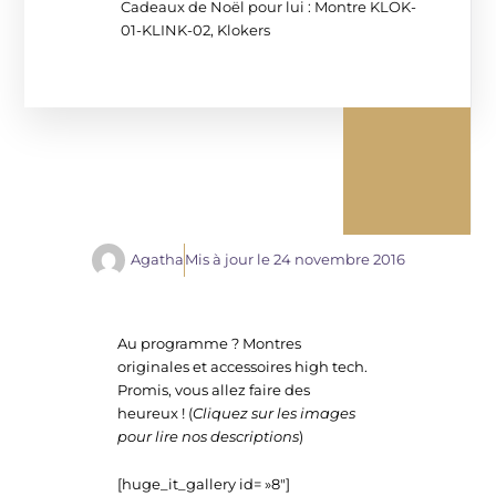
Cadeaux de Noël pour lui : Montre KLOK-
01-KLINK-02, Klokers
Agatha
Mis à jour le
24 novembre 2016
Au programme ? Montres
originales et accessoires high tech.
Promis, vous allez faire des
heureux ! (
Cliquez sur les images
pour lire nos descriptions
)
[huge_it_gallery id= »8″]