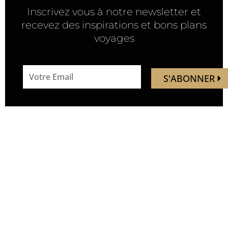
Inscrivez vous à notre newsletter et
recevez des inspirations et bons plans
voyages
email
S'ABONNER
address
Mandaley est votre
Nous
ressource de voyage.
suivre
Vous trouverez ici des idées,
inspirations, découverte de
nouveaux endroits, de
nouvelles expériences.
Soyez les premiers à