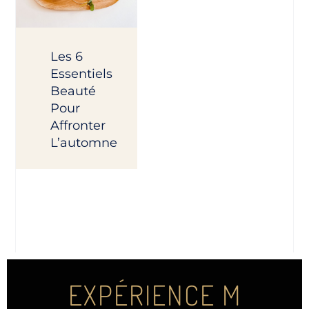
Les 6
Essentiels
Beauté
Pour
Affronter
L’automne
EXPÉRIENCE M