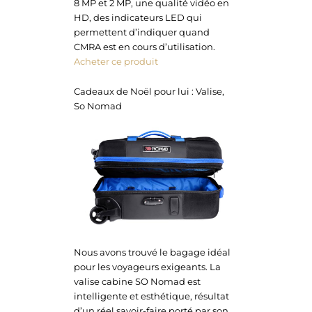
8 MP et 2 MP, une qualité vidéo en
HD, des indicateurs LED qui
permettent d’indiquer quand
CMRA est en cours d’utilisation.
Acheter ce produit
Cadeaux de Noël pour lui : Valise,
So Nomad
Nous avons trouvé le bagage idéal
pour les voyageurs exigeants. La
valise cabine SO Nomad est
intelligente et esthétique, résultat
d’un réel savoir-faire porté par son