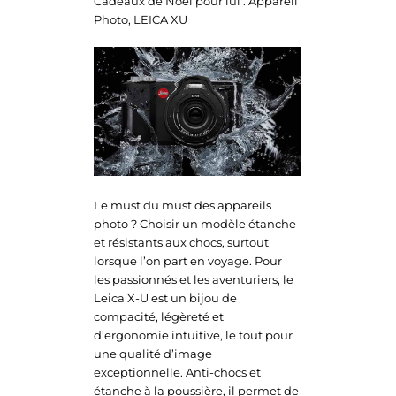
Cadeaux de Noël pour lui : Appareil
Photo, LEICA XU
Le must du must des appareils
photo ? Choisir un modèle étanche
et résistants aux chocs, surtout
lorsque l’on part en voyage. Pour
les passionnés et les aventuriers, le
Leica X-U est un bijou de
compacité, légèreté et
d’ergonomie intuitive, le tout pour
une qualité d’image
exceptionnelle. Anti-chocs et
étanche à la poussière, il permet de