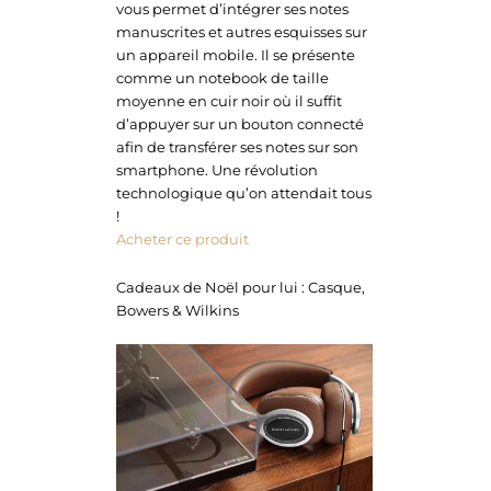
vous permet d’intégrer ses notes
manuscrites et autres esquisses sur
un appareil mobile. Il se présente
comme un notebook de taille
moyenne en cuir noir où il suffit
d’appuyer sur un bouton connecté
afin de transférer ses notes sur son
smartphone. Une révolution
technologique qu’on attendait tous
!
Acheter ce produit
Cadeaux de Noël pour lui : Casque,
Bowers & Wilkins