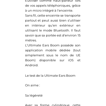
s’utiliser comme haut-parleur lors
de vos appels téléphoniques, grâce
à un micro intégré à l’enceinte.
Sans fil, cette enceinte se transporte
partout et peut aussi bien s’utiliser
en intérieur qu’en extérieur en
utilisant le mode Bluetooth. Il faut
savoir que sa portée est d’environ 15
mètres.
L’Ultimate Ears Boom possède son
application mobile dédiée (tout
simplement sous le nom de UE
Boom) disponible sur iOS et
Android.
Le test de la Ultimate Ears Boom
On aime :
Sa légèreté
Avec sa forme cylindrique, cette