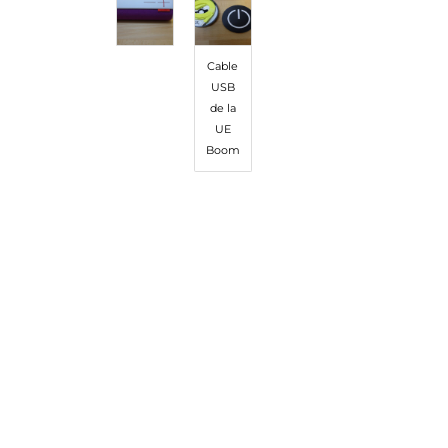
Cable
USB
de la
UE
Boom