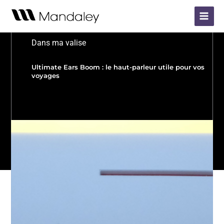
Aller
Main
au
Menu
contenu
Dans ma valise
Ultimate Ears Boom : le haut-parleur utile pour vos
voyages