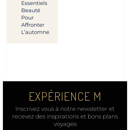
Essentiels
Beauté
Pour
Affronter
L’automne
EXPÉRIENCE M
Inscrivez vous à notre newsletter et
recevez des inspirations et bons plans
voyages