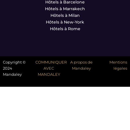
Hôtels à Barcelone
Hôtels à Marrakech
Hôtels à Milan
Hôtels à New-York
Hôtels à Rome
Copyright ©
COMMUNIQUER
A propos de
Mentions
2024
AVEC
Mandaley
légales
Mandaley
MANDALEY