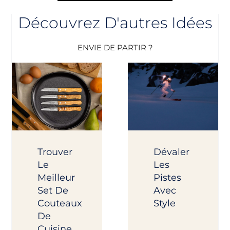
Découvrez D'autres Idées
ENVIE DE PARTIR ?
Trouver
Dévaler
Le
Les
Meilleur
Pistes
Set De
Avec
Couteaux
Style
De
Cuisine