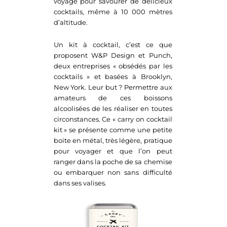
voyage pour savourer de délicieux
cocktails, même à 10 000 mètres
d’altitude.
Un kit à cocktail, c’est ce que
proposent W&P Design et Punch,
deux entreprises « obsédés par les
cocktails » et basées à Brooklyn,
New York. Leur but ? Permettre aux
amateurs de ces boissons
alcoolisées de les réaliser en toutes
circonstances. Ce « carry on cocktail
kit » se présente comme une petite
boite en métal, très légère, pratique
pour voyager et que l’on peut
ranger dans la poche de sa chemise
ou embarquer non sans difficulté
dans ses valises.