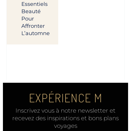
Essentiels
Beauté
Pour
Affronter
L’automne
EXPÉRIENCE M
Inscrivez vous à notre newsletter et
recevez des inspirations et bons plans
voyages