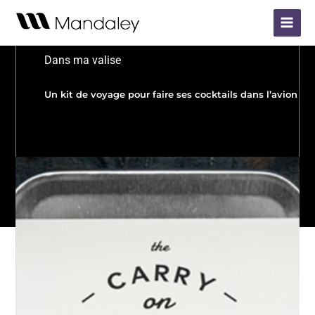
Aller
Main
au
Menu
contenu
Dans ma valise
Un kit de voyage pour faire ses cocktails dans l’avion