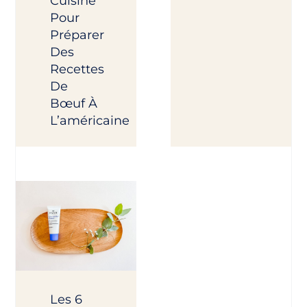
Cuisine
Pour
Préparer
Des
Recettes
De
Bœuf À
L’américaine
Les 6