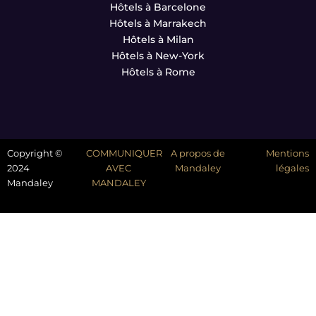
Hôtels à Barcelone
Hôtels à Marrakech
Hôtels à Milan
Hôtels à New-York
Hôtels à Rome
Copyright ©
COMMUNIQUER
A propos de
Mentions
2024
AVEC
Mandaley
légales
Mandaley
MANDALEY