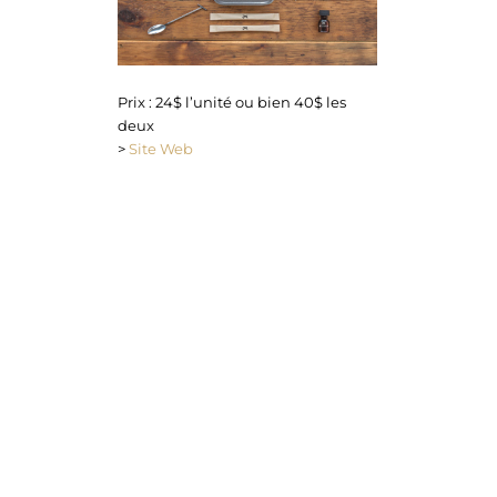
Prix : 24$ l’unité ou bien 40$ les
deux
>
Site Web