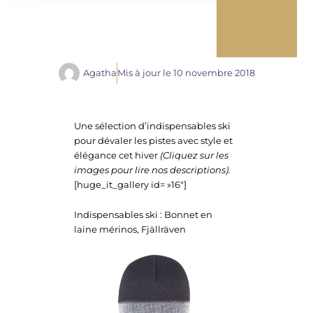
Agatha
Mis à jour le
10 novembre 2018
Une sélection d’indispensables ski
pour dévaler les pistes avec style et
élégance cet hiver
(Cliquez sur les
images pour lire nos descriptions).
[huge_it_gallery id= »16″]
Indispensables ski : Bonnet en
laine mérinos, Fjällräven