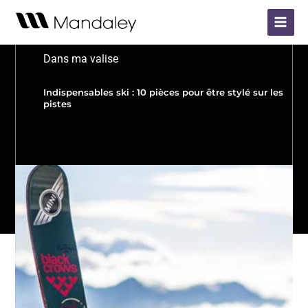
Aller
Main
au
Menu
contenu
Dans ma valise
Indispensables ski : 10 pièces pour être stylé sur les
pistes