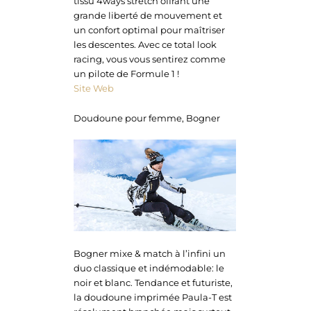
tissu 4ways stretch offrant une
grande liberté de mouvement et
un confort optimal pour maîtriser
les descentes. Avec ce total look
racing, vous vous sentirez comme
un pilote de Formule 1 !
Site Web
Doudoune pour femme, Bogner
Bogner mixe & match à l’infini un
duo classique et indémodable: le
noir et blanc. Tendance et futuriste,
la doudoune imprimée Paula-T est