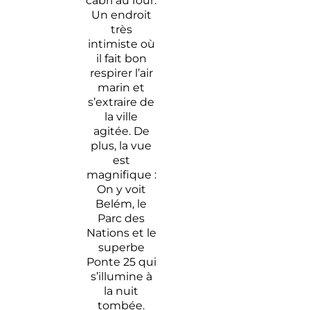
cabri au four.
Un endroit
très
intimiste où
il fait bon
respirer l’air
marin et
s’extraire de
la ville
agitée. De
plus, la vue
est
magnifique :
On y voit
Belém, le
Parc des
Nations et le
superbe
Ponte 25 qui
s’illumine à
la nuit
tombée.