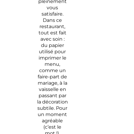
pleinement
vous
satisfaire.
Dans ce
restaurant,
tout est fait
avec soin :
du papier
utilisé pour
imprimer le
menu,
comme un
faire-part de
mariage, à la
vaisselle en
passant par
la décoration
subtile. Pour
un moment
agréable
(c’est le
mot !),