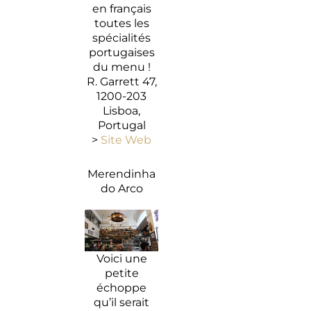
en français
toutes les
spécialités
portugaises
du menu !
R. Garrett 47,
1200-203
Lisboa,
Portugal
>
Site Web
Merendinha
do Arco
Voici une
petite
échoppe
qu’il serait