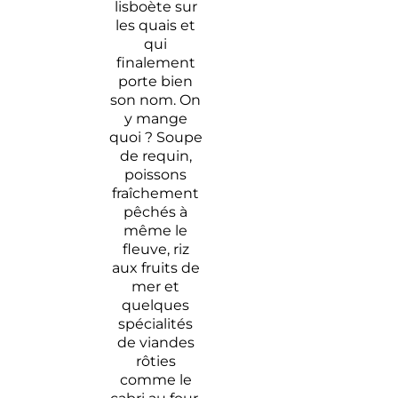
lisboète sur
les quais et
qui
finalement
porte bien
son nom. On
y mange
quoi ? Soupe
de requin,
poissons
fraîchement
pêchés à
même le
fleuve, riz
aux fruits de
mer et
quelques
spécialités
de viandes
rôties
comme le