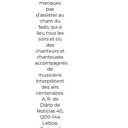
manquez
pas
d’assister au
chant du
fado, qui a
lieu tous les
soirs et où
des
chanteurs et
chanteuses
accompagnés
de
musiciens
interprètent
des airs
centenaires.
A, R. do
Diário de
Notícias 40,
1200-144
Lisboa,