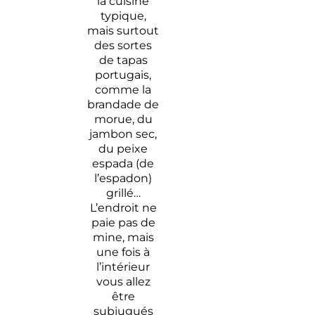
la cuisine
typique,
mais surtout
des sortes
de tapas
portugais,
comme la
brandade de
morue, du
jambon sec,
du peixe
espada (de
l’espadon)
grillé…
L’endroit ne
paie pas de
mine, mais
une fois à
l’intérieur
vous allez
être
subjugués