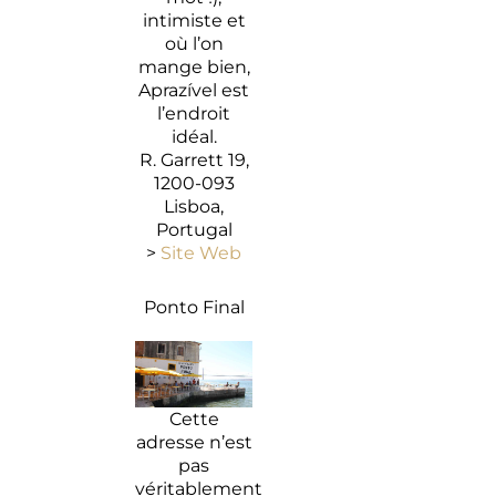
intimiste et
où l’on
mange bien,
Aprazível est
l’endroit
idéal.
R. Garrett 19,
1200-093
Lisboa,
Portugal
>
Site Web
Ponto Final
Cette
adresse n’est
pas
véritablement