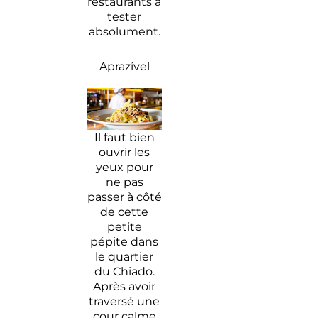
restaurants à
tester
absolument.
Aprazível
Il faut bien
ouvrir les
yeux pour
ne pas
passer à côté
de cette
petite
pépite dans
le quartier
du Chiado.
Après avoir
traversé une
cour calme