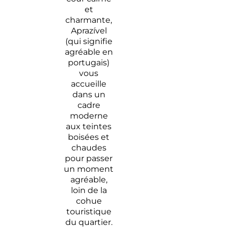
et
charmante,
Aprazível
(qui signifie
agréable en
portugais)
vous
accueille
dans un
cadre
moderne
aux teintes
boisées et
chaudes
pour passer
un moment
agréable,
loin de la
cohue
touristique
du quartier.