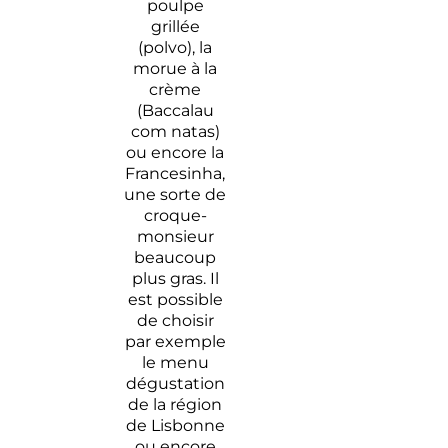
poulpe
grillée
(polvo), la
morue à la
crème
(Baccalau
com natas)
ou encore la
Francesinha,
une sorte de
croque-
monsieur
beaucoup
plus gras. Il
est possible
de choisir
par exemple
le menu
dégustation
de la région
de Lisbonne
ou encore