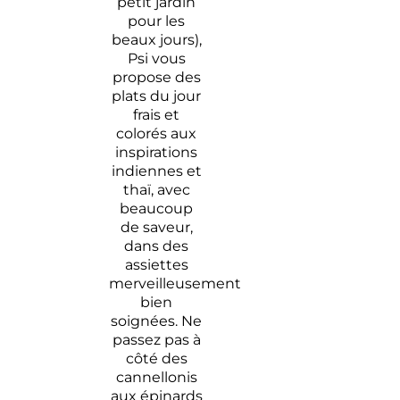
petit jardin
pour les
beaux jours),
Psi vous
propose des
plats du jour
frais et
colorés aux
inspirations
indiennes et
thaï, avec
beaucoup
de saveur,
dans des
assiettes
merveilleusement
bien
soignées. Ne
passez pas à
côté des
cannellonis
aux épinards