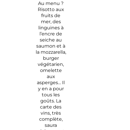
Au menu ?
Risotto aux
fruits de
mer, des
linguines à
l’encre de
seiche au
saumon et à
la mozzarella,
burger
végétarien,
omelette
aux
asperges… Il
y en a pour
tous les
goûts. La
carte des
vins, très
complète,
saura