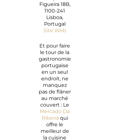
Figueira 18B,
1100-241
Lisboa,
Portugal
Site Web
Et pour faire
le tour de la
gastronomie
portugaise
en un seul
endroit, ne
manquez
pas de flâner
au marché
couvert : Le
Mercado Da
Ribeira
qui
offre le
meilleur de
la cuisine