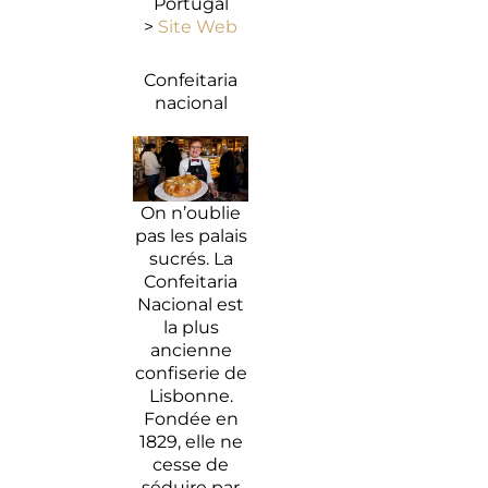
Portugal
>
Site Web
Confeitaria
nacional
On n’oublie
pas les palais
sucrés. La
Confeitaria
Nacional est
la plus
ancienne
confiserie de
Lisbonne.
Fondée en
1829, elle ne
cesse de
séduire par