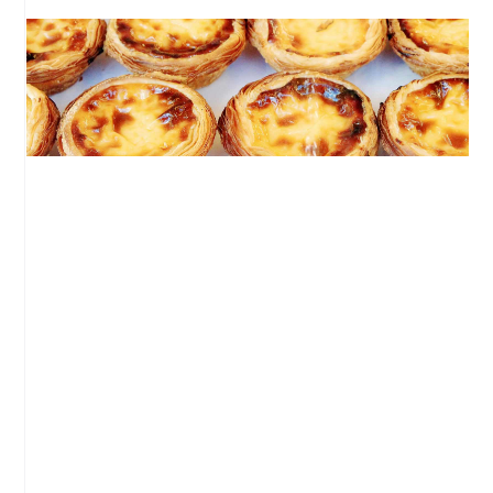
Où manger à Lisbonne : 7 adresses
incontournables
Lisbonne