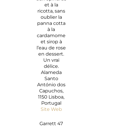
et à la
ricotta, sans
oublier la
panna cotta
à la
cardamome
et sirop à
l’eau de rose
en dessert.
Un vrai
délice.
Alameda
Santo
António dos
Capuchos,
1150 Lisboa,
Portugal
Site Web
Garrett 47