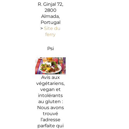
R. Ginjal 72,
2800
Almada,
Portugal
>
Site du
ferry
Psi
Avis aux
végétariens,
vegan et
intolérants
au gluten :
Nous avons
trouvé
l’adresse
parfaite qui