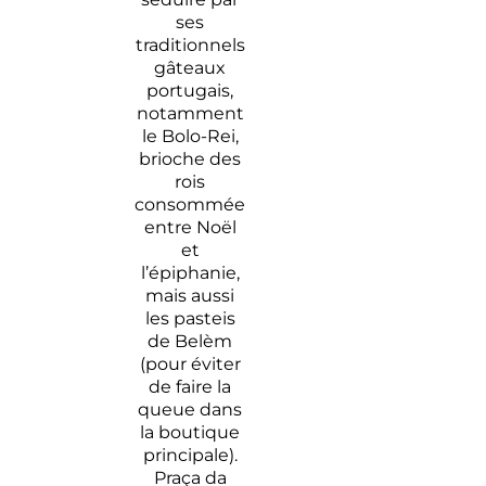
ses
traditionnels
gâteaux
portugais,
notamment
le Bolo-Rei,
brioche des
rois
consommée
entre Noël
et
l’épiphanie,
mais aussi
les pasteis
de Belèm
(pour éviter
de faire la
queue dans
la boutique
principale).
Praça da