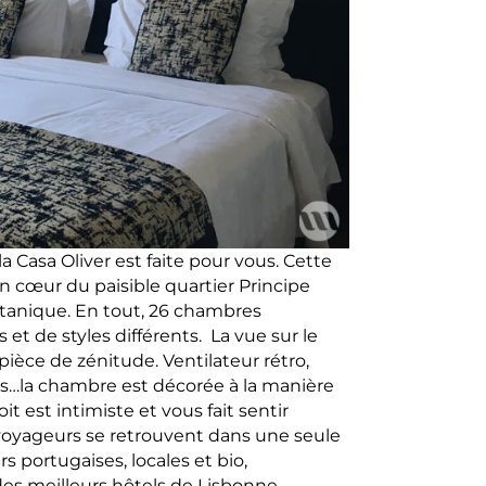
a Casa Oliver est faite pour vous. Cette
n cœur du paisible quartier Principe
otanique. En tout, 26 chambres
et de styles différents. La vue sur le
pièce de zénitude. Ventilateur rétro,
es…la chambre est décorée à la manière
t est intimiste et vous fait sentir
voyageurs se retrouvent dans une seule
 portugaises, locales et bio,
des meilleurs hôtels de Lisbonne.