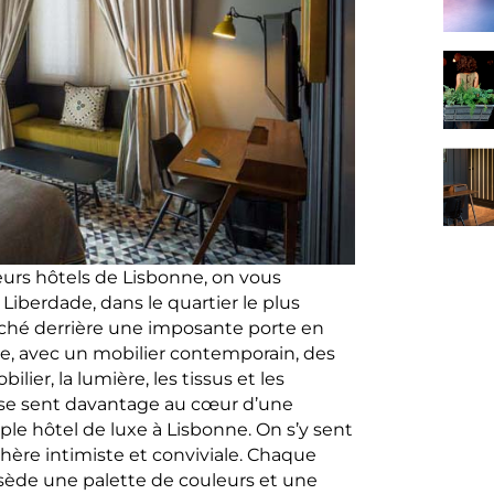
urs hôtels de Lisbonne, on vous
Liberdade, dans le quartier le plus
niché derrière une imposante porte en
ue, avec un mobilier contemporain, des
lier, la lumière, les tissus et les
n se sent davantage au cœur d’une
le hôtel de luxe à Lisbonne. On s’y sent
ère intimiste et conviviale. Chaque
ède une palette de couleurs et une