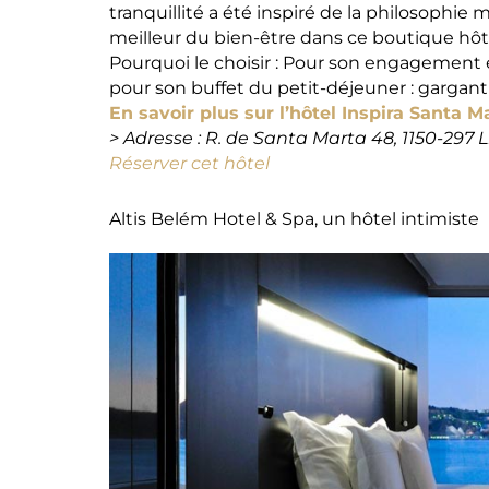
tranquillité a été inspiré de la philosophie 
meilleur du bien-être dans ce boutique hôt
Pourquoi le choisir : Pour son engagement é
pour son buffet du petit-déjeuner : gargan
En savoir plus sur l’hôtel Inspira Santa M
> Adresse : R. de Santa Marta 48, 1150-297 
Réserver cet hôtel
Altis Belém Hotel & Spa, un hôtel intimiste