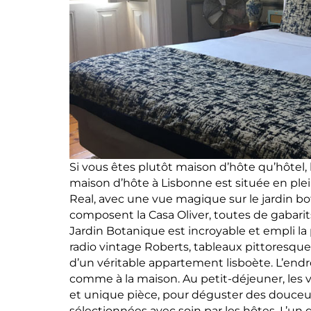
Si vous êtes plutôt maison d’hôte qu’hôtel, l
maison d’hôte à Lisbonne est située en plei
Real, avec une vue magique sur le jardin b
composent la Casa Oliver, toutes de gabarits 
Jardin Botanique est incroyable et empli la 
radio vintage Roberts, tableaux pittoresqu
d’un véritable appartement lisboète. L’endroi
comme à la maison. Au petit-déjeuner, les 
et unique pièce, pour déguster des douceurs
sélectionnées avec soin par les hôtes. L’un 