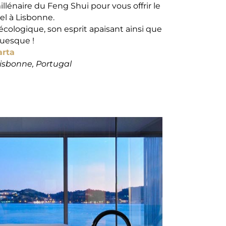
millénaire du Feng Shui pour vous offrir le
el à Lisbonne.
cologique, son esprit apaisant ainsi que
tuesque !
arta
Lisbonne, Portugal