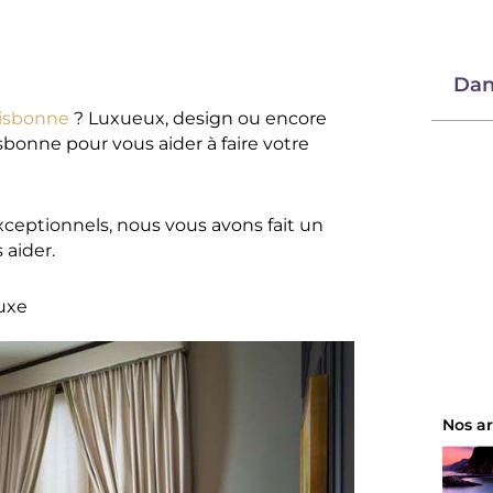
Dan
Lisbonne
? Luxueux, design ou encore
isbonne pour vous aider à faire votre
exceptionnels, nous vous avons fait un
 aider.
luxe
Nos ar