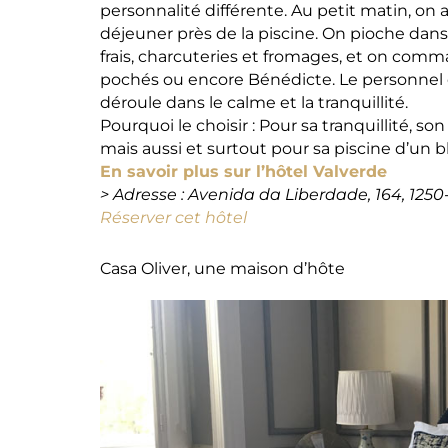
personnalité différente. Au petit matin, on 
déjeuner près de la piscine. On pioche dans l
frais, charcuteries et fromages, et on comma
pochés ou encore Bénédicte. Le personnel e
déroule dans le calme et la tranquillité.
Pourquoi le choisir : Pour sa tranquillité, s
mais aussi et surtout pour sa piscine d’un 
En savoir plus sur l’hôtel Valverde
> Adresse :
Avenida da Liberdade, 164, 1250
Réserver cet hôtel
Casa Oliver, une maison d’hôte