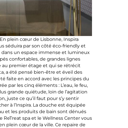
 En plein cœur de Lisbonne, Inspira
s séduira par son côté éco-friendly et
lle dans un espace immense et lumineux
apés confortables, de grandes lignes
au premier étage et qui se rétrécit
ta, a été pensé bien-être et éveil des
é faite en accord avec les principes du
ée par les cinq éléments : L’eau, le feu,
a plus grande quiétude, loin de l’agitation
ion, juste ce qu’il faut pour s’y sentir
er à l’Inspira. La douche est équipée
u et les produits de bain sont dénués
le ReTreat spa et le Wellness Center vous
 plein cœur de la ville. Ce repaire de