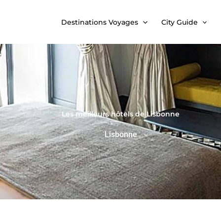
Destinations Voyages
City Guide
Les meilleurs hôtels de Lisbonne
Lisbonne