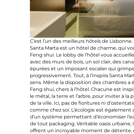
C’est l’un des meilleurs hôtels de Lisbonne.
Santa Marta est un hôtel de charme, qui vou
Feng shui. Le lobby de l’hôtel vous accuei
avec des murs de bois, un sol clair, des can
épurées et un imposant escalier qui grimpe 
progressivement. Tout, à l’Inspira Santa Mar
sens. Même la disposition des chambres a ét
Feng shui, chers à l’hôtel. Chacune est inspir
le métal, la terre et l’arbre, pour inviter à l
de la ville. Ici, pas de fioritures ni d’ostentat
comme chez soi. L’écologie est également ch
d’un système permettant d’économiser l’ea
de tout packaging. Véritable oasis urbaine, 
offrent un incroyable moment de détente, en