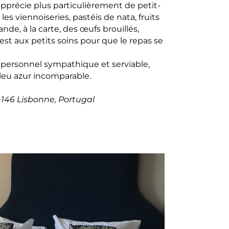
apprécie plus particulièrement de petit-
es viennoiseries, pastéis de nata, fruits
nde, à la carte, des œufs brouillés,
st aux petits soins pour que le repas se
on personnel sympathique et serviable,
bleu azur incomparable.
-146 Lisbonne, Portugal