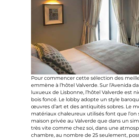
Pour commencer cette sélection des meille
emmène à l’hôtel Valverde. Sur l’Avenida da 
luxueux de Lisbonne, l’hôtel Valverde est 
bois foncé. Le lobby adopte un style baroq
œuvres d’art et des antiquités sobres. Le mobi
matériaux chaleureux utilisés font que l’o
maison privée au Valverde que dans un simp
très vite comme chez soi, dans une atmosph
chambre, au nombre de 25 seulement, poss