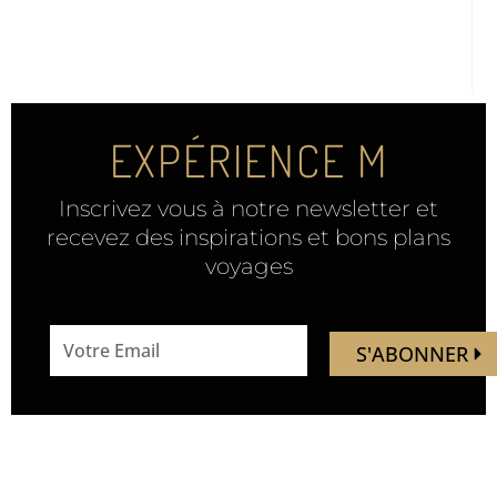
EXPÉRIENCE M
Inscrivez vous à notre newsletter et
recevez des inspirations et bons plans
voyages
email
S'ABONNER
address