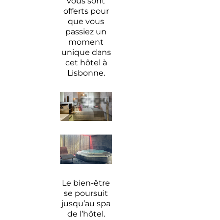
vous sont
offerts pour
que vous
passiez un
moment
unique dans
cet hôtel à
Lisbonne.
Le bien-être
se poursuit
jusqu’au spa
de l’hôtel.