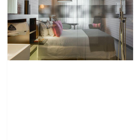
Inspira Santa Marta, le parfait hôtel à
Lisbonne
Lisbonne