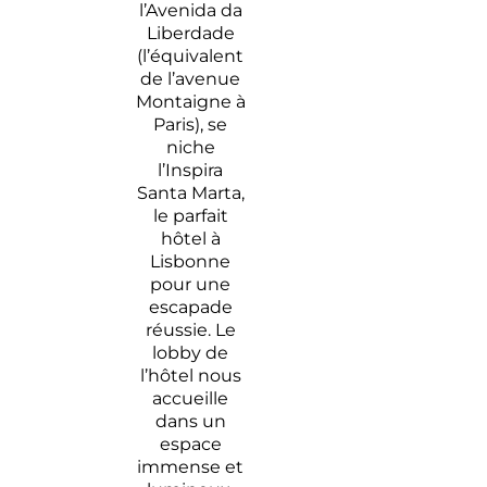
l’Avenida da
Liberdade
(l’équivalent
de l’avenue
Montaigne à
Paris), se
niche
l’Inspira
Santa Marta,
le parfait
hôtel à
Lisbonne
pour une
escapade
réussie. Le
lobby de
l’hôtel nous
accueille
dans un
espace
immense et