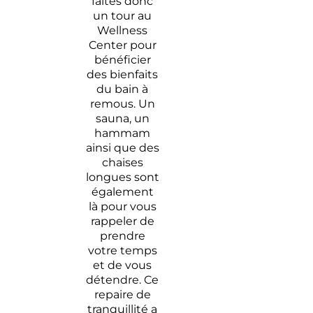
faites donc
un tour au
Wellness
Center pour
bénéficier
des bienfaits
du bain à
remous. Un
sauna, un
hammam
ainsi que des
chaises
longues sont
également
là pour vous
rappeler de
prendre
votre temps
et de vous
détendre. Ce
repaire de
tranquillité a