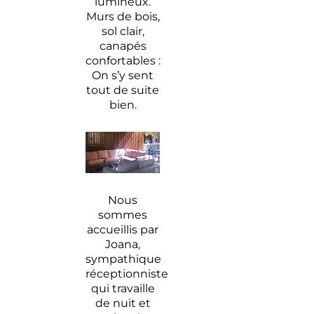
lumineux.
Murs de bois,
sol clair,
canapés
confortables :
On s’y sent
tout de suite
bien.
Nous
sommes
accueillis par
Joana,
sympathique
réceptionniste
qui travaille
de nuit et