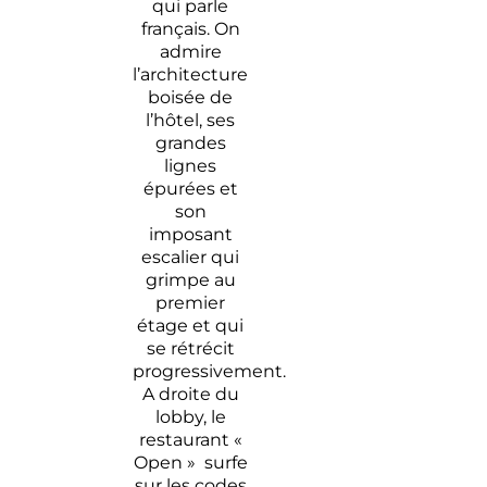
qui parle
français. On
admire
l’architecture
boisée de
l’hôtel, ses
grandes
lignes
épurées et
son
imposant
escalier qui
grimpe au
premier
étage et qui
se rétrécit
progressivement.
A droite du
lobby, le
restaurant «
Open » surfe
sur les codes