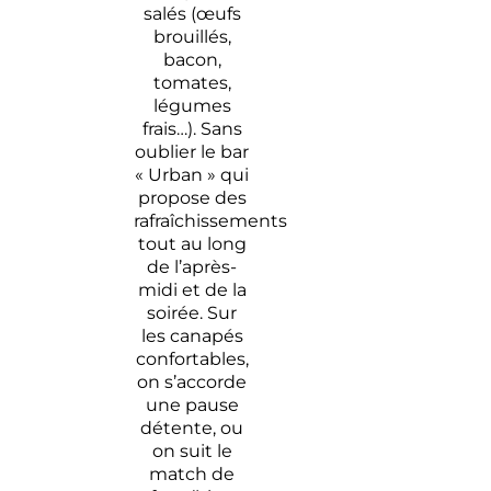
salés (œufs
brouillés,
bacon,
tomates,
légumes
frais…). Sans
oublier le bar
« Urban » qui
propose des
rafraîchissements
tout au long
de l’après-
midi et de la
soirée. Sur
les canapés
confortables,
on s’accorde
une pause
détente, ou
on suit le
match de