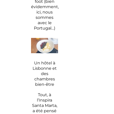
foot (bien
évidemment,
ici, nous
sommes
avec le
Portugal…)
Un hôtel à
Lisbonne et
des
chambres
bien-être
Tout, à
l’Inspira
Santa Marta,
a été pensé