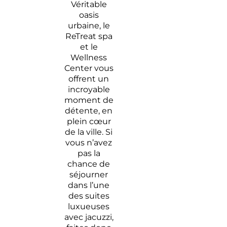
Véritable
oasis
urbaine, le
ReTreat spa
et le
Wellness
Center vous
offrent un
incroyable
moment de
détente, en
plein cœur
de la ville. Si
vous n’avez
pas la
chance de
séjourner
dans l’une
des suites
luxueuses
avec jacuzzi,