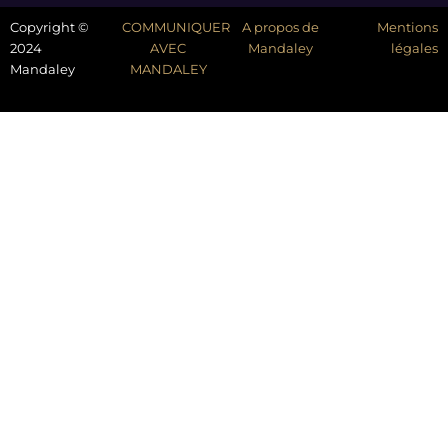
Copyright ©
COMMUNIQUER
A propos de
Mentions
2024
AVEC
Mandaley
légales
Mandaley
MANDALEY