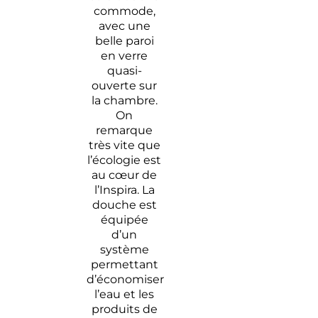
commode,
avec une
belle paroi
en verre
quasi-
ouverte sur
la chambre.
On
remarque
très vite que
l’écologie est
au cœur de
l’Inspira. La
douche est
équipée
d’un
système
permettant
d’économiser
l’eau et les
produits de