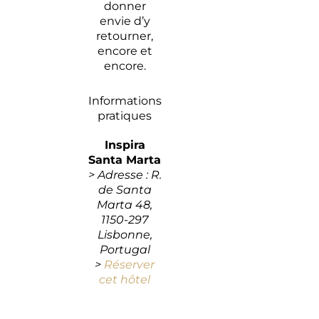
donner
envie d’y
retourner,
encore et
encore.
Informations
pratiques
Inspira
Santa Marta
> Adresse : R.
de Santa
Marta 48,
1150-297
Lisbonne,
Portugal
>
Réserver
cet hôtel