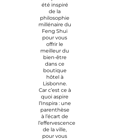
été inspiré
de la
philosophie
millénaire du
Feng Shui
pour vous
offrir le
meilleur du
bien-être
dans ce
boutique
hôtel à
Lisbonne.
Car c’est ce à
quoi aspire
l’Inspira : une
parenthèse
à l’écart de
l’effervescence
de la ville,
pour vous