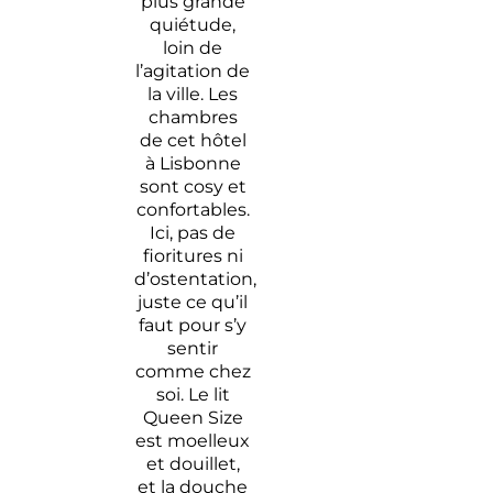
plus grande
quiétude,
loin de
l’agitation de
la ville. Les
chambres
de cet hôtel
à Lisbonne
sont cosy et
confortables.
Ici, pas de
fioritures ni
d’ostentation,
juste ce qu’il
faut pour s’y
sentir
comme chez
soi. Le lit
Queen Size
est moelleux
et douillet,
et la douche