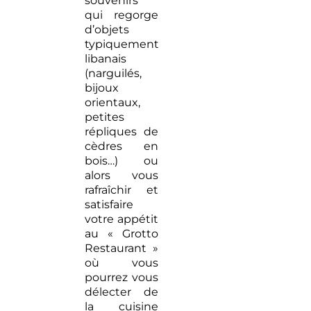
souvenirs
qui regorge
d’objets
typiquement
libanais
(narguilés,
bijoux
orientaux,
petites
répliques de
cèdres en
bois…) ou
alors vous
rafraîchir et
satisfaire
votre appétit
au « Grotto
Restaurant »
où vous
pourrez vous
délecter de
la cuisine