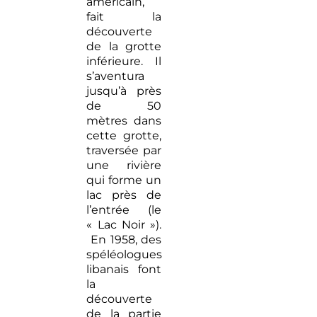
américain,
fait la
découverte
de la grotte
inférieure. Il
s’aventura
jusqu’à près
de 50
mètres dans
cette grotte,
traversée par
une rivière
qui forme un
lac près de
l’entrée (le
« Lac Noir »).
En 1958, des
spéléologues
libanais font
la
découverte
de la partie