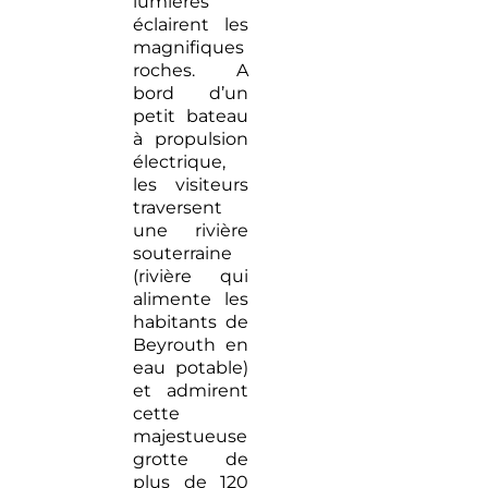
lumières
éclairent les
magnifiques
roches. A
bord d’un
petit bateau
à propulsion
électrique,
les visiteurs
traversent
une rivière
souterraine
(rivière qui
alimente les
habitants de
Beyrouth en
eau potable)
et admirent
cette
majestueuse
grotte de
plus de 120