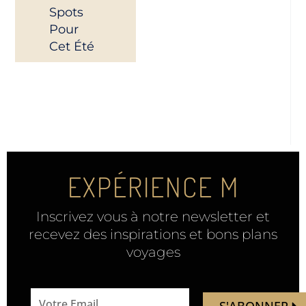
Spots
Pour
Cet Été
EXPÉRIENCE M
Inscrivez vous à notre newsletter et
recevez des inspirations et bons plans
voyages
email
S'ABONNER