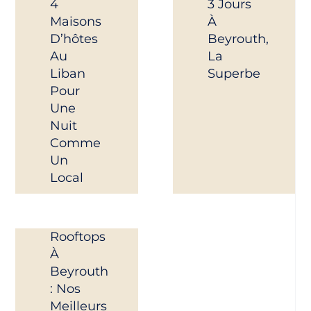
4
3 Jours
Maisons
À
D’hôtes
Beyrouth,
Au
La
Liban
Superbe
Pour
Une
Nuit
Comme
Un
Local
Rooftops
À
Beyrouth
: Nos
Meilleurs