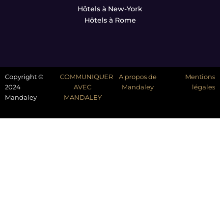
Hôtels à New-York
Hôtels à Rome
Copyright ©
COMMUNIQUER
A propos de
Mentions
2024
AVEC
Mandaley
légales
Mandaley
MANDALEY