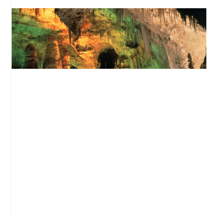
La grotte de Jeita, joyau de la nature au
Liban
Liban