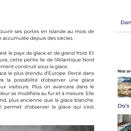
Dan
ouvrir ses portes en Islande au mois de
ace accumulée depuis des siècles.
est le pays de glace et de grand froid. Et
re, cette petite île de l’Atlantique Nord
ement construit sous la glace.
Nos ar
lace le plus étendu d’Europe. Percé dans
ra la possibilité d’observer une glace
aux visiteurs. Plus on avancera dans le
leur se modifiera au fur et à mesure. Elle
ond, plus ancienne que la glace blanche.
Do’s 
 permet d’observer la glace qui s’est