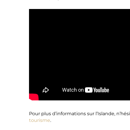
Pour plus d’informations sur l’Islande, n’hésite
tourisme
.