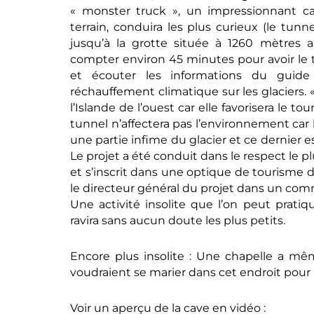
« monster truck », un impressionnant 
terrain, conduira les plus curieux (le tunn
jusqu’à la grotte située à 1260 mètres 
compter environ 45 minutes pour avoir le 
et écouter les informations du guide 
réchauffement climatique sur les glaciers. 
l’Islande de l’ouest car elle favorisera le t
tunnel n’affectera pas l’environnement car
une partie infime du glacier et ce dernier es
Le projet a été conduit dans le respect le 
et s’inscrit dans une optique de tourisme d
le directeur général du projet dans un co
Une activité insolite que l’on peut pratiqu
ravira sans aucun doute les plus petits.
Encore plus insolite : Une chapelle a m
voudraient se marier dans cet endroit pour 
Voir un aperçu de la cave en vidéo :