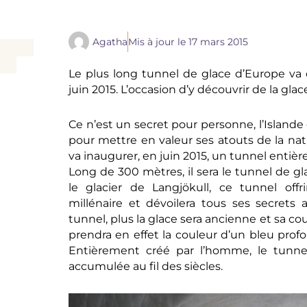
Agatha
Mis à jour le
17 mars 2015
Le plus long tunnel de glace d’Europe va 
juin 2015. L’occasion d’y découvrir de la gl
Ce n’est un secret pour personne, l’Islande 
pour mettre en valeur ses atouts de la natu
va inaugurer, en juin 2015, un tunnel entièr
Long de 300 mètres, il sera le tunnel de g
le glacier de Langjökull, ce tunnel offri
millénaire et dévoilera tous ses secrets 
tunnel, plus la glace sera ancienne et sa cou
prendra en effet la couleur d’un bleu prof
Entièrement créé par l’homme, le tunnel
accumulée au fil des siècles.