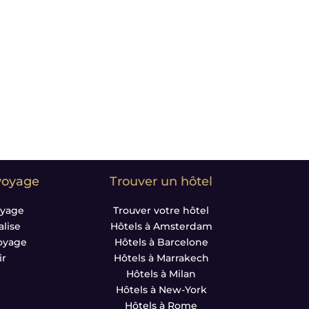
voyage
Trouver un hôtel
oyage
Trouver votre hôtel
lise
Hôtels à Amsterdam
Voyage
Hôtels à Barcelone
ir
Hôtels à Marrakech
Hôtels à Milan
Hôtels à New-York
Hôtels à Rome