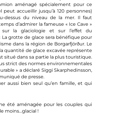
camion aménagé spécialement pour ce
el peut accueillir jusqu’à 120 personnes)
au-dessus du niveau de la mer. Il faut
temps d’admirer la fameuse « Ice Cave »
sur la glaciologie et sur l’effet du
« La grotte de glace sera bénéfique pour
ourisme dans la région de Borgarfjörður. Le
 la quantité de glace excavée représente
t situé dans sa partie la plus touristique.
plus strict des normes environnementales
urable » a déclaré Siggi Skarphedinsson,
mmuniqué de presse.
er aussi bien seul qu’en famille, et qui
ême été aménagée pour les couples qui
le moins…glacial !