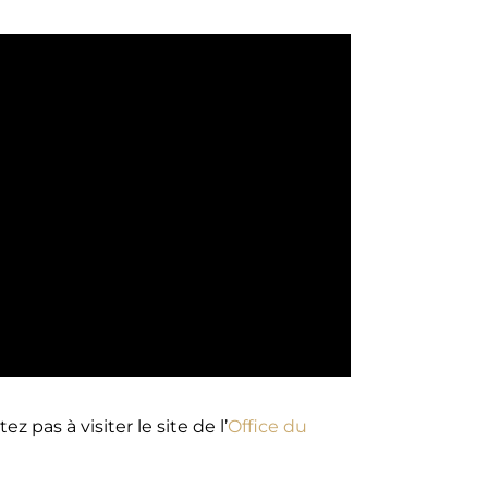
z pas à visiter le site de l’
Office du