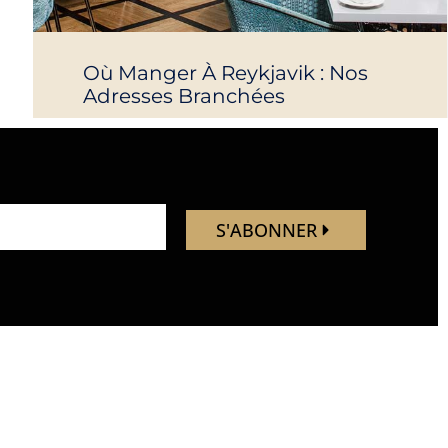
Où Manger À Reykjavik : Nos
Adresses Branchées
S'ABONNER
Nous suivre