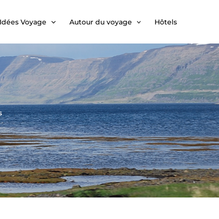
Idées Voyage
Autour du voyage
Hôtels
s