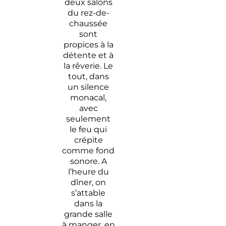
deux salons
du rez-de-
chaussée
sont
propices à la
détente et à
la rêverie. Le
tout, dans
un silence
monacal,
avec
seulement
le feu qui
crépite
comme fond
sonore. A
l’heure du
dîner, on
s’attable
dans la
grande salle
à manger, en