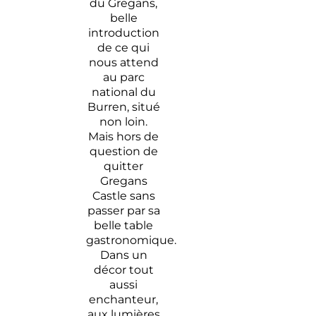
du Gregans,
belle
introduction
de ce qui
nous attend
au parc
national du
Burren, situé
non loin.
Mais hors de
question de
quitter
Gregans
Castle sans
passer par sa
belle table
gastronomique.
Dans un
décor tout
aussi
enchanteur,
aux lumières