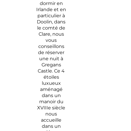
dormir en
Irlande et en
particulier à
Doolin, dans
le comté de
Clare, nous
vous
conseillons
de réserver
une nuit à
Gregans
Castle. C
e 4
étoiles
luxueux
aménagé
dans un
manoir du
XVIIIe siècle
nous
accueille
dans un