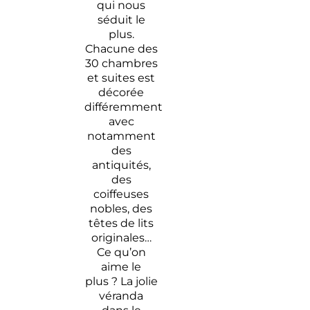
qui nous
séduit le
plus.
Chacune des
30 chambres
et suites est
décorée
différemment
avec
notamment
des
antiquités,
des
coiffeuses
nobles, des
têtes de lits
originales…
Ce qu’on
aime le
plus ? La jolie
véranda