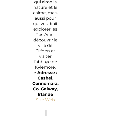
qui aime la
nature et le
calme, mais
aussi pour
qui voudrait
explorer les
îles Aran,
découvrir la
ville de
Clifden et
visiter
l’abbaye de
Kylemore.
> Adresse :
Cashel
,
Connemara,
Co.
Galway
,
Irlande
Site Web