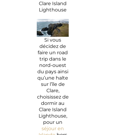
Clare Island
Lighthouse
Si vous
décidez de
faire un road
trip dans le
nord-ouest
du pays ainsi
qu’une halte
sur l’île de
Clare,
choisissez de
dormir au
Clare Island
Lighthouse,
pour un
séjour en
Irlande
hors