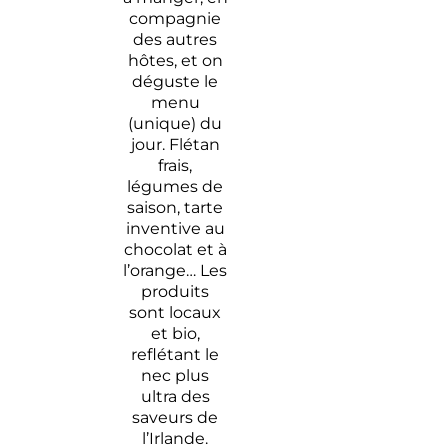
compagnie
des autres
hôtes, et on
déguste le
menu
(unique) du
jour. Flétan
frais,
légumes de
saison, tarte
inventive au
chocolat et à
l’orange… Les
produits
sont locaux
et bio,
reflétant le
nec plus
ultra des
saveurs de
l’Irlande.