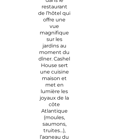
dans le
restaurant
de l’hôtel qui
offre une
vue
magnifique
sur les
jardins au
moment du
dîner.
Cashel
House sert
une cuisine
maison et
met en
lumière les
joyaux de la
côte
Atlantique
(moules,
saumons,
truites…),
l’agneau du