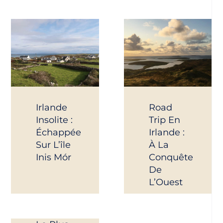
Irlande
Road
Insolite :
Trip En
Échappée
Irlande :
Sur L’île
À La
Inis Mór
Conquête
De
L’Ouest