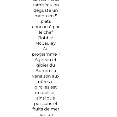
tamisées, on
déguste un
menu en 5
plats
concocté par
le chef
Robbie
McCauley.
Au
programme ?
Agneau et
gibier du
Burren (la
venaison aux
mûres et
girolles est
un délice),
ainsi que
poissons et
fruits de mer
frais de