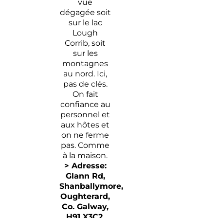
vue
dégagée soit
sur le lac
Lough
Corrib, soit
sur les
montagnes
au nord. Ici,
pas de clés.
On fait
confiance au
personnel et
aux hôtes et
on ne ferme
pas. Comme
à la maison.
> Adresse:
Glann Rd
,
Shanballymore,
Oughterard,
Co.
Galway
,
H91 X3C2
,