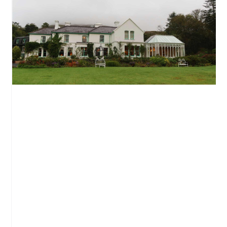
Où dormir en Irlande ? 4 hôtels de charme
dans l’Ouest
Irlande