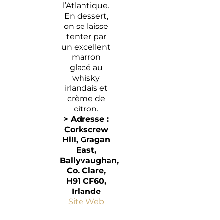
l’Atlantique.
En dessert,
on se laisse
tenter par
un excellent
marron
glacé au
whisky
irlandais et
crème de
citron.
> Adresse :
Corkscrew
Hill
, Gragan
East,
Ballyvaughan,
Co.
Clare
,
H91 CF60
,
Irlande
Site Web