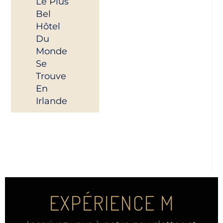
Le Plus
Bel
Hôtel
Du
Monde
Se
Trouve
En
Irlande
EXPÉRIENCE M