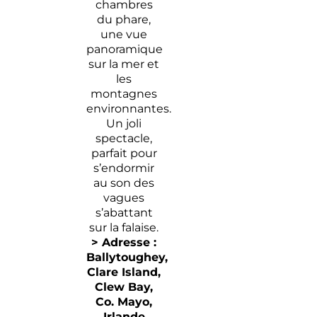
chambres
du phare,
une vue
panoramique
sur la mer et
les
montagnes
environnantes.
Un joli
spectacle,
parfait pour
s’endormir
au son des
vagues
s’abattant
sur la falaise.
> Adresse :
Ballytoughey
,
Clare Island,
Clew Bay,
Co.
Mayo
,
Irlande