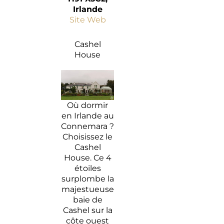
Irlande
Site Web
Cashel
House
Où dormir
en Irlande au
Connemara ?
Choisissez le
Cashel
House.
Ce 4
étoiles
surplombe la
majestueuse
baie de
Cashel sur la
côte ouest