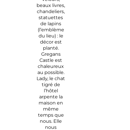
beaux livres,
chandeliers,
statuettes
de lapins
(l’emblème
du lieu) : le
décor est
planté.
Gregans
Castle est
chaleureux
au possible.
Lady, le chat
tigré de
l’hôtel
arpente la
maison en
même
temps que
nous. Elle
nous