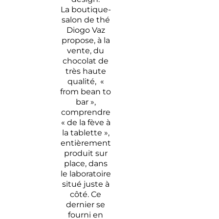
La boutique-
salon de thé
Diogo Vaz
propose, à la
vente, du
chocolat de
très haute
qualité, «
from bean to
bar »,
comprendre
« de la fève à
la tablette »,
entièrement
produit sur
place, dans
le laboratoire
situé juste à
côté. Ce
dernier se
fourni en