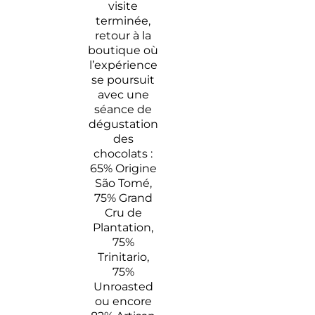
visite
terminée,
retour à la
boutique où
l’expérience
se poursuit
avec une
séance de
dégustation
des
chocolats :
65% Origine
São Tomé,
75% Grand
Cru de
Plantation,
75%
Trinitario,
75%
Unroasted
ou encore