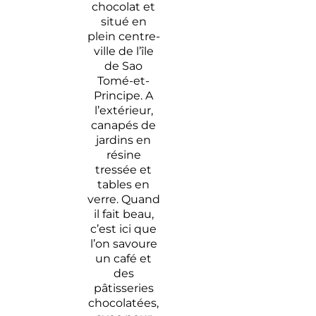
chocolat et
situé en
plein centre-
ville de l’île
de Sao
Tomé-et-
Principe. A
l’extérieur,
canapés de
jardins en
résine
tressée et
tables en
verre. Quand
il fait beau,
c’est ici que
l’on savoure
un café et
des
pâtisseries
chocolatées,