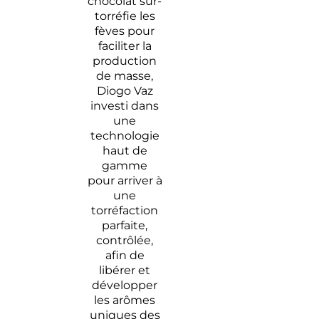
chocolat sur-
torréfie les
fèves pour
faciliter la
production
de masse,
Diogo Vaz
investi dans
une
technologie
haut de
gamme
pour arriver à
une
torréfaction
parfaite,
contrôlée,
afin de
libérer et
développer
les arômes
uniques des