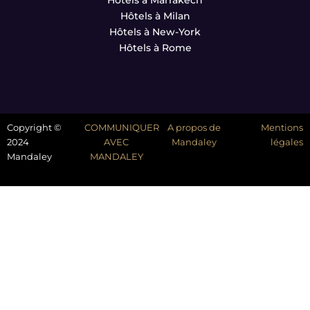
Hôtels à Milan
Hôtels à New-York
Hôtels à Rome
Copyright ©
COMMUNIQUER
A propos de
Mentions
2024
AVEC
Mandaley
légales
Mandaley
MANDALEY