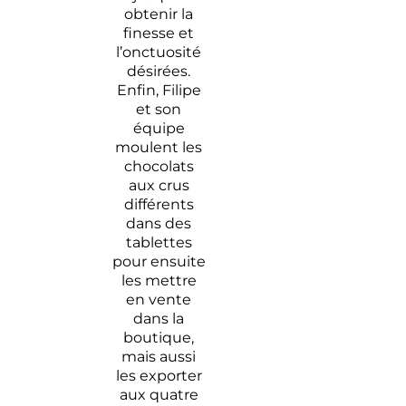
obtenir la
finesse et
l’onctuosité
désirées.
Enfin, Filipe
et son
équipe
moulent les
chocolats
aux crus
différents
dans des
tablettes
pour ensuite
les mettre
en vente
dans la
boutique,
mais aussi
les exporter
aux quatre