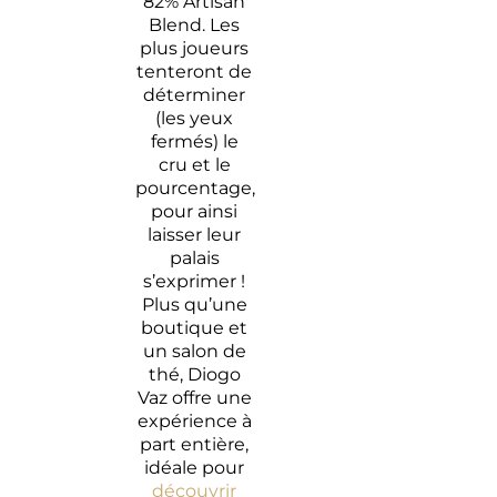
82% Artisan
Blend. Les
plus joueurs
tenteront de
déterminer
(les yeux
fermés) le
cru et le
pourcentage,
pour ainsi
laisser leur
palais
s’exprimer !
Plus qu’une
boutique et
un salon de
thé, Diogo
Vaz offre une
expérience à
part entière,
idéale pour
découvrir