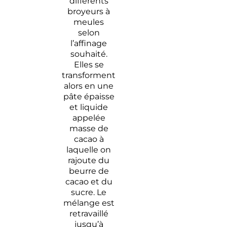
différents
broyeurs à
meules
selon
l’affinage
souhaité.
Elles se
transforment
alors en une
pâte épaisse
et liquide
appelée
masse de
cacao à
laquelle on
rajoute du
beurre de
cacao et du
sucre. Le
mélange est
retravaillé
jusqu’à