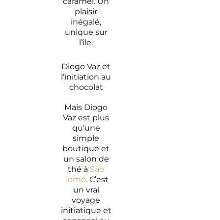
caramel. Un
plaisir
inégalé,
unique sur
l’île.
Diogo Vaz et
l’initiation au
chocolat
Mais Diogo
Vaz est plus
qu’une
simple
boutique et
un salon de
thé à
Sao
Tomé
. C’est
un vrai
voyage
initiatique et