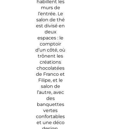
habillent les
murs de
l’entrée. Le
salon de thé
est divisé en
deux
espaces : le
comptoir
d’un côté, où
trônent les
créations
chocolatées
de Franco et
Filipe, et le
salon de
l’autre, avec
des
banquettes
vertes
confortables
et une déco
design.