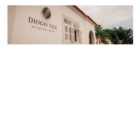
Diogo Vaz, salon de thé et chocolaterie à
Sao Tomé
Sao Tomé et Principe