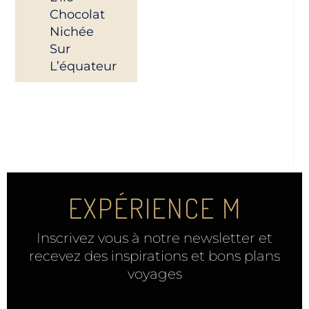
Chocolat
Nichée
Sur
L’équateur
EXPÉRIENCE M
Inscrivez vous à notre newsletter et
recevez des inspirations et bons plans
voyages