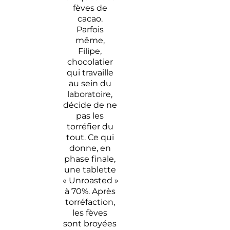
fèves de
cacao.
Parfois
même,
Filipe,
chocolatier
qui travaille
au sein du
laboratoire,
décide de ne
pas les
torréfier du
tout. Ce qui
donne, en
phase finale,
une tablette
« Unroasted »
à 70%. Après
torréfaction,
les fèves
sont broyées