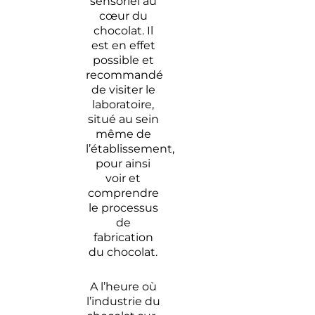
sensoriel au
cœur du
chocolat. Il
est en effet
possible et
recommandé
de visiter le
laboratoire,
situé au sein
même de
l’établissement,
pour ainsi
voir et
comprendre
le processus
de
fabrication
du chocolat.
A l’heure où
l’industrie du