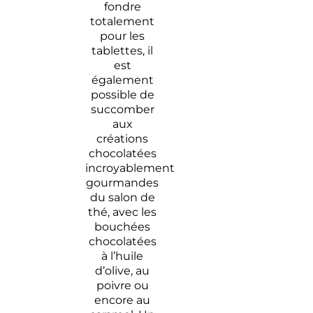
fondre
totalement
pour les
tablettes, il
est
également
possible de
succomber
aux
créations
chocolatées
incroyablement
gourmandes
du salon de
thé, avec les
bouchées
chocolatées
à l’huile
d’olive, au
poivre ou
encore au