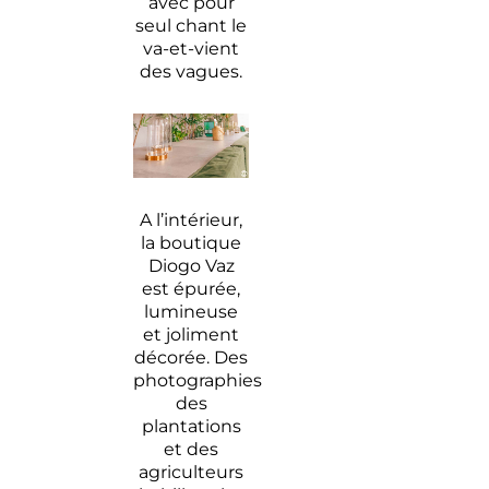
avec pour
seul chant le
va-et-vient
des vagues.
A l’intérieur,
la boutique
Diogo Vaz
est épurée,
lumineuse
et joliment
décorée. Des
photographies
des
plantations
et des
agriculteurs