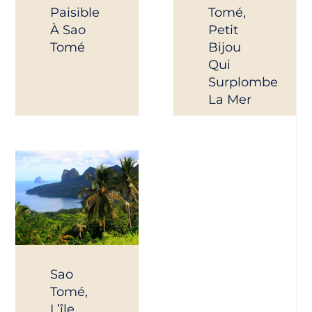
Paisible
Tomé,
À Sao
Petit
Tomé
Bijou
Qui
Surplombe
La Mer
Sao
Tomé,
L’île