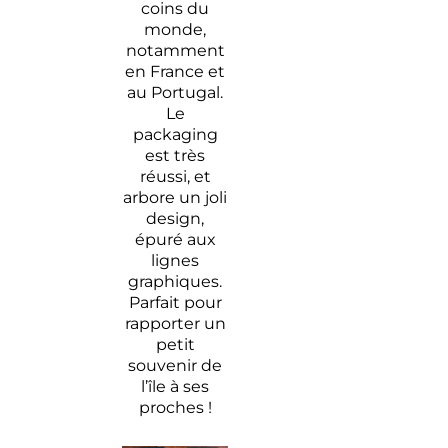
coins du
monde,
notamment
en France et
au Portugal.
Le
packaging
est très
réussi, et
arbore un joli
design,
épuré aux
lignes
graphiques.
Parfait pour
rapporter un
petit
souvenir de
l’île à ses
proches !