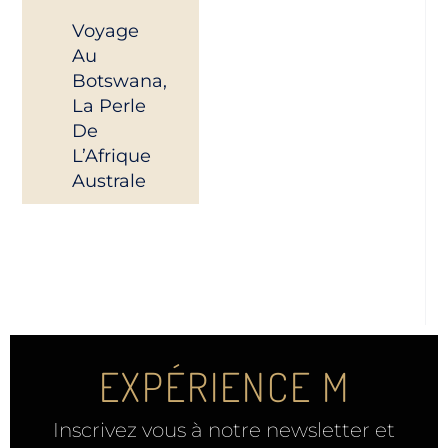
Voyage
Au
Botswana,
La Perle
De
L’Afrique
Australe
EXPÉRIENCE M
Inscrivez vous à notre newsletter et