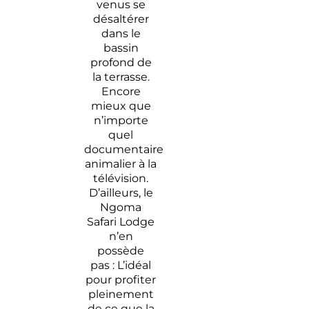
venus se
désaltérer
dans le
bassin
profond de
la terrasse.
Encore
mieux que
n’importe
quel
documentaire
animalier à la
télévision.
D’ailleurs, le
Ngoma
Safari Lodge
n’en
possède
pas : L’idéal
pour profiter
pleinement
de ce que la