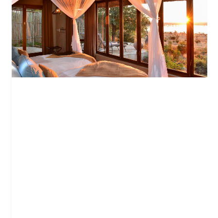
Ngoma, lodge de charme au Botswana
Botswana