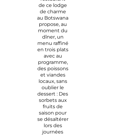
de ce lodge
de charme
au Botswana
propose, au
moment du
dîner, un
menu raffiné
en trois plats
avec au
programme,
des poissons
et viandes
locaux, sans
oublier le
dessert : Des
sorbets aux
fruits de
saison pour
se désaltérer
lors des
journées