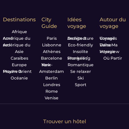
Destinations
City
Idées
Autour du
Guide
voyage
voyage
Afrique
Amérique du nord
Paris
Design & Architecture
Conseils Voyage
Amérique du sud
Lisbonne
Eco-friendly
Dans Ma Valise
Asie
Athènes
Insolite
Interview Voyage
Caraïbes
Barcelone
Plongée / Snorkeling
Où Partir
Europe
New-York
Romantique
Proche & Moyen Orient
Amsterdam
Se relaxer
Océanie
Berlin
Ski
Londres
Sport
Rome
Venise
Trouver un hôtel