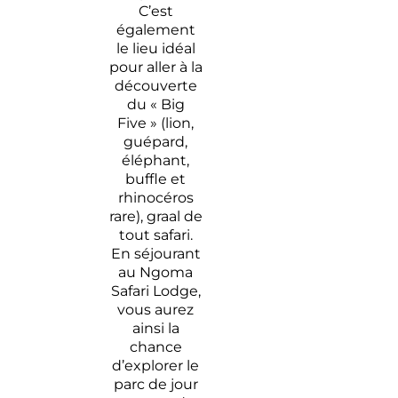
C’est
également
le lieu idéal
pour aller à la
découverte
du « Big
Five » (lion,
guépard,
éléphant,
buffle et
rhinocéros
rare), graal de
tout safari.
En séjourant
au Ngoma
Safari Lodge,
vous aurez
ainsi la
chance
d’explorer le
parc de jour