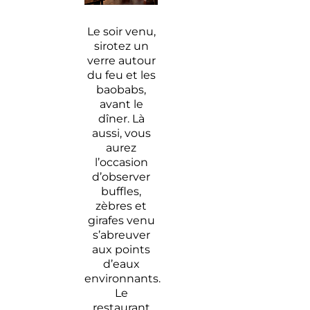
Le soir venu,
sirotez un
verre autour
du feu et les
baobabs,
avant le
dîner. Là
aussi, vous
aurez
l’occasion
d’observer
buffles,
zèbres et
girafes venu
s’abreuver
aux points
d’eaux
environnants.
Le
restaurant