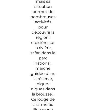
mais sa
situation
permet de
nombreuses
activités
pour
découvrir la
région :
croisière sur
la rivière,
safari dans le
parc
national,
marche
guidée dans
la réserve,
pique-
niques dans
la brousse…
Ce lodge de
charme au
Botswana