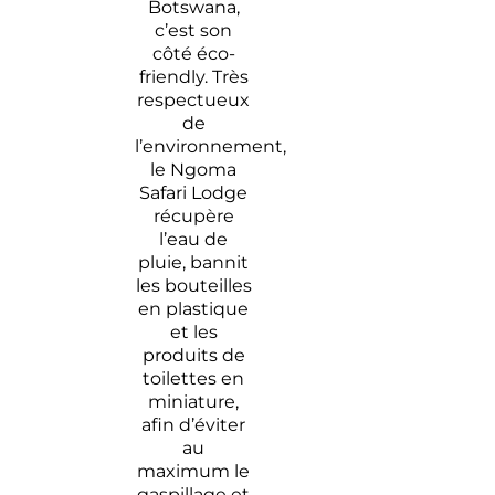
Botswana,
c’est son
côté éco-
friendly. Très
respectueux
de
l’environnement,
le Ngoma
Safari Lodge
récupère
l’eau de
pluie, bannit
les bouteilles
en plastique
et les
produits de
toilettes en
miniature,
afin d’éviter
au
maximum le
gaspillage et