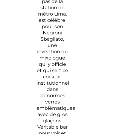
pas de la
station de
métro Lima,
est célèbre
pour son
Negroni
Sbagliato,
une
invention du
mixologue
qui y officie
et qui sert ce
cocktail
institutionnel
dans
d’énormes
verres
emblématiques
avec de gros
glaçons.
Véritable bar
pour voir et