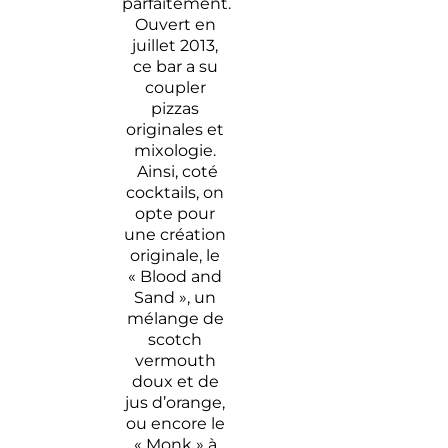
parfaitement.
Ouvert en
juillet 2013,
ce bar a su
coupler
pizzas
originales et
mixologie.
Ainsi, coté
cocktails, on
opte pour
une création
originale, le
« Blood and
Sand », un
mélange de
scotch
vermouth
doux et de
jus d’orange,
ou encore le
« Monk » à