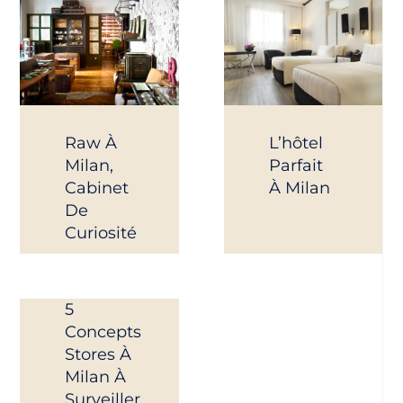
Raw À
L’hôtel
Milan,
Parfait
Cabinet
À Milan
De
Curiosité
5
Concepts
Stores À
Milan À
Surveiller