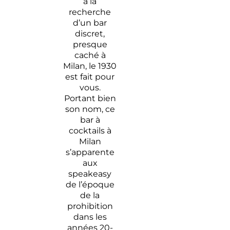
à la
recherche
d’un bar
discret,
presque
caché à
Milan, le 1930
est fait pour
vous.
Portant bien
son nom, ce
bar à
cocktails à
Milan
s’apparente
aux
speakeasy
de l’époque
de la
prohibition
dans les
années 20-