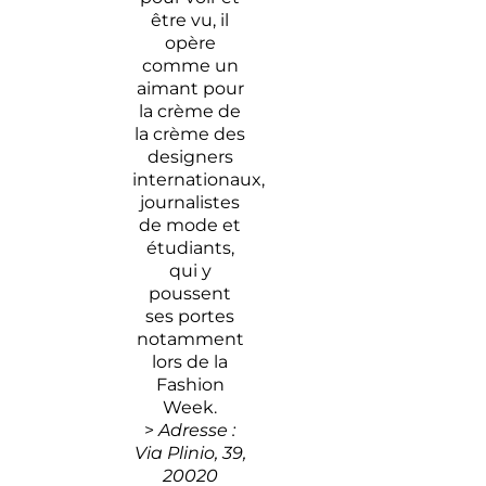
être vu, il
opère
comme un
aimant pour
la crème de
la crème des
designers
internationaux,
journalistes
de mode et
étudiants,
qui y
poussent
ses portes
notamment
lors de la
Fashion
Week.
>
Adresse :
Via Plinio, 39,
20020