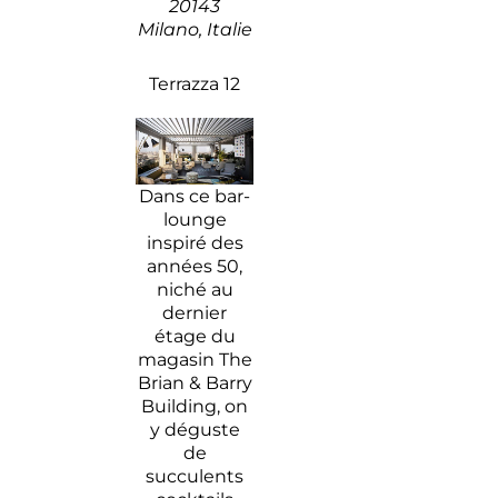
20143
Milano, Italie
Terrazza 12
Dans ce bar-
lounge
inspiré des
années 50,
niché au
dernier
étage du
magasin The
Brian & Barry
Building, on
y déguste
de
succulents