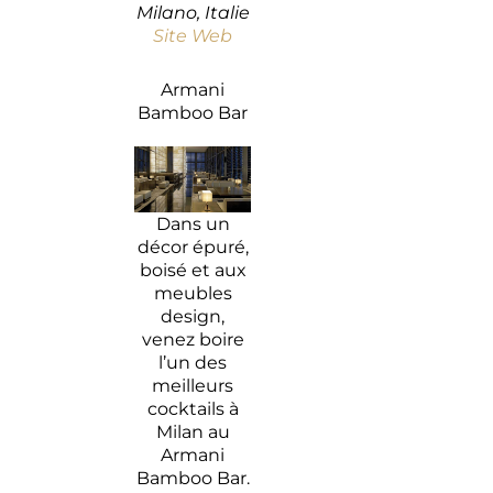
Milano, Italie
Site Web
Armani
Bamboo Bar
Dans un
décor épuré,
boisé et aux
meubles
design,
venez boire
l’un des
meilleurs
cocktails à
Milan au
Armani
Bamboo Bar.