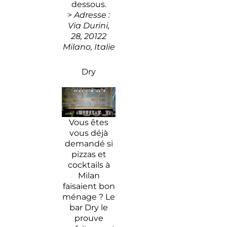
dessous.
>
Adresse :
Via Durini,
28, 20122
Milano, Italie
Dry
Vous êtes
vous déjà
demandé si
pizzas et
cocktails à
Milan
faisaient bon
ménage ? Le
bar Dry le
prouve