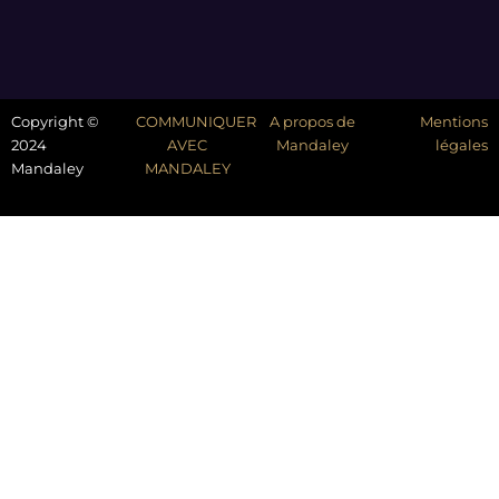
Copyright ©
COMMUNIQUER
A propos de
Mentions
2024
AVEC
Mandaley
légales
Mandaley
MANDALEY