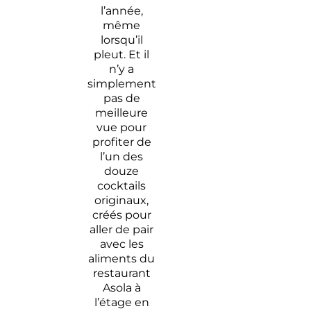
l’année,
même
lorsqu’il
pleut. Et il
n’y a
simplement
pas de
meilleure
vue pour
profiter de
l’un des
douze
cocktails
originaux,
créés pour
aller de pair
avec les
aliments du
restaurant
Asola à
l’étage en