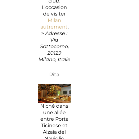
club.
L’occasion
de visiter
Milan
autrement
.
>
Adresse :
Via
Sottocorno,
20129
Milano, Italie
Rita
Niché dans
une allée
entre Porta
Ticinese et
Alzaia del
Naviglio