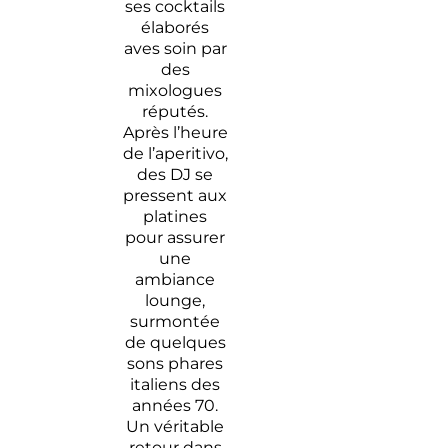
ses cocktails
élaborés
aves soin par
des
mixologues
réputés.
Après l’heure
de l’aperitivo,
des DJ se
pressent aux
platines
pour assurer
une
ambiance
lounge,
surmontée
de quelques
sons phares
italiens des
années 70.
Un véritable
retour dans