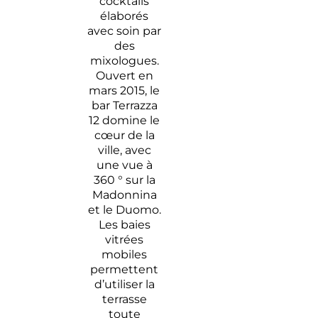
cocktails
élaborés
avec soin par
des
mixologues.
Ouvert en
mars 2015, le
bar Terrazza
12 domine le
cœur de la
ville, avec
une vue à
360 ° sur la
Madonnina
et le Duomo.
Les baies
vitrées
mobiles
permettent
d’utiliser la
terrasse
toute