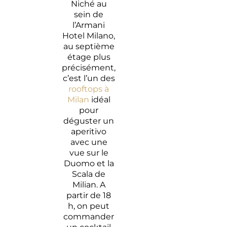
Niché au
sein de
l’Armani
Hotel Milano,
au septième
étage plus
précisément,
c’est l’un des
rooftops à
Milan
idéal
pour
déguster un
aperitivo
avec une
vue sur le
Duomo et la
Scala de
Milian. A
partir de 18
h, on peut
commander