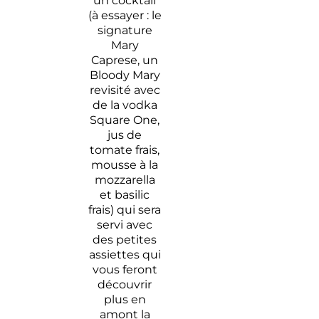
un cocktail
(à essayer : le
signature
Mary
Caprese, un
Bloody Mary
revisité avec
de la vodka
Square One,
jus de
tomate frais,
mousse à la
mozzarella
et basilic
frais) qui sera
servi avec
des petites
assiettes qui
vous feront
découvrir
plus en
amont la