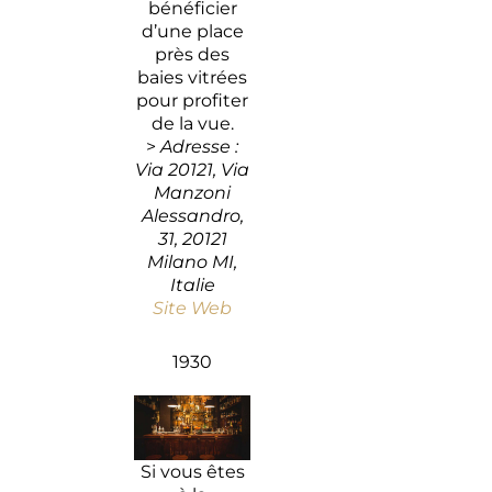
bénéficier
d’une place
près des
baies vitrées
pour profiter
de la vue.
>
Adresse :
Via 20121, Via
Manzoni
Alessandro,
31, 20121
Milano MI,
Italie
Site Web
1930
Si vous êtes