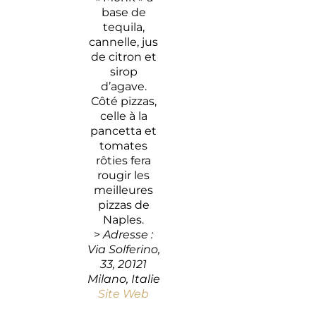
base de
tequila,
cannelle, jus
de citron et
sirop
d’agave.
Côté pizzas,
celle à la
pancetta et
tomates
rôties fera
rougir les
meilleures
pizzas de
Naples.
>
Adresse :
Via Solferino,
33, 20121
Milano, Italie
Site Web