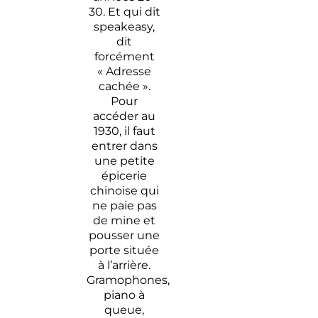
30. Et qui dit
speakeasy,
dit
forcément
« Adresse
cachée ».
Pour
accéder au
1930, il faut
entrer dans
une petite
épicerie
chinoise qui
ne paie pas
de mine et
pousser une
porte située
à l’arrière.
Gramophones,
piano à
queue,