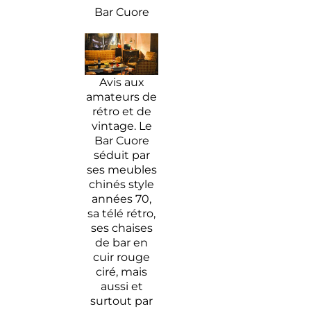
Bar Cuore
Avis aux
amateurs de
rétro et de
vintage. Le
Bar Cuore
séduit par
ses meubles
chinés style
années 70,
sa télé rétro,
ses chaises
de bar en
cuir rouge
ciré, mais
aussi et
surtout par