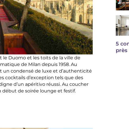
5 con
près
e Duomo et les toits de la ville de
lématique de Milan depuis 1958. Au
est un condensé de luxe et d’authenticité
des cocktails d’exception tels que des
 digne d’un apéritivo réussi. Au coucher
 début de soirée lounge et festif.