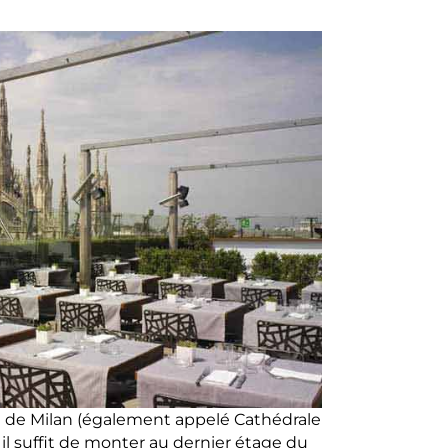
e de Milan (également appelé Cathédrale
 il suffit de monter au dernier étage du