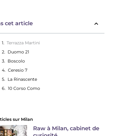
s cet article
Terrazza Martini
Duomo 21
Boscolo
Ceresio 7
La Rinascente
10 Corso Como
ticles sur
Milan
Raw à Milan, cabinet de
curiosité