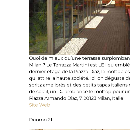
Quoi de mieux qu’une terrasse surplombant l
Milan ? Le Terrazza Martini est LE lieu emb
dernier étage de la Piazza Diaz, le rooftop 
qui attire la haute société. Ici, on déguste 
spritz améliorés et des petits tapas italiens
de soleil, un DJ ambiance le rooftop pour un
Piazza Armando Diaz, 7, 20123 Milan, Italie
Site Web
Duomo 21