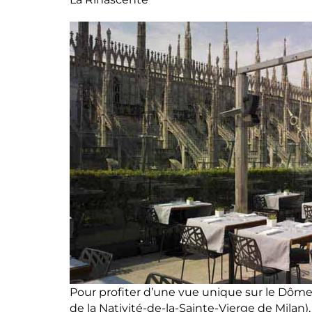
Pour profiter d’une vue unique sur le Dôm
de la Nativité-de-la-Sainte-Vierge de Milan),