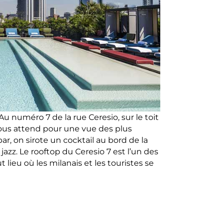
u numéro 7 de la rue Ceresio, sur le toit
ous attend pour une vue des plus
r, on sirote un cocktail au bord de la
jazz. Le rooftop du Ceresio 7 est l’un des
t lieu où les milanais et les touristes se