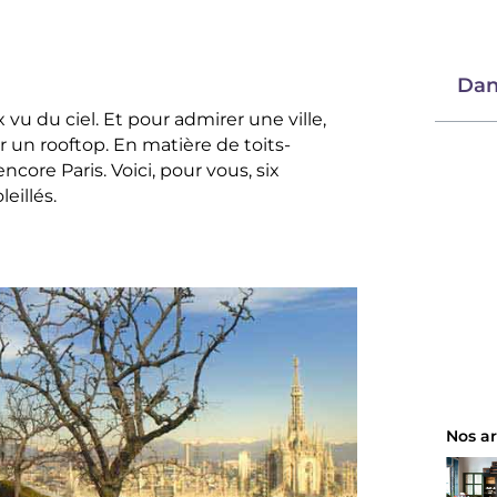
Dan
 vu du ciel. Et pour admirer une ville,
r un rooftop. En matière de toits-
encore Paris. Voici, pour vous, six
eillés.
Nos ar