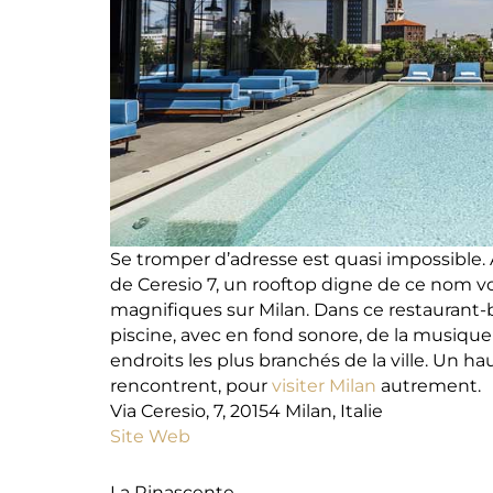
Se tromper d’adresse est quasi impossible. A
de Ceresio 7, un rooftop digne de ce nom v
magnifiques sur Milan. Dans ce restaurant-ba
piscine, avec en fond sonore, de la musique 
endroits les plus branchés de la ville. Un hau
rencontrent, pour
visiter Milan
autrement.
Via Ceresio, 7, 20154 Milan, Italie
Site Web
La Rinascente