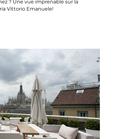
gnez ? Une vue imprenable sur la
ria Vittorio Emanuele!