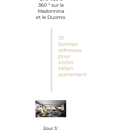
360 ° sur la
Madonnina
et le Duomo.
10
bonnes
adresses
pour
visiter
Milan
autrement
Jour 3 :