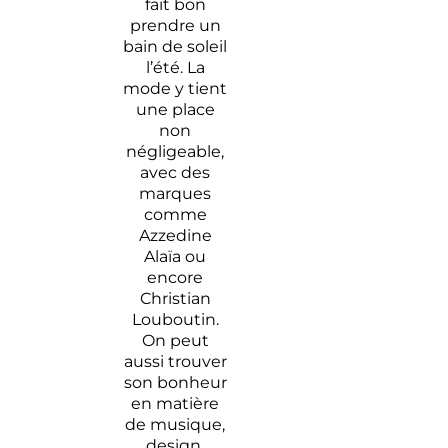
fait bon
prendre un
bain de soleil
l’été. La
mode y tient
une place
non
négligeable,
avec des
marques
comme
Azzedine
Alaïa ou
encore
Christian
Louboutin.
On peut
aussi trouver
son bonheur
en matière
de musique,
design,