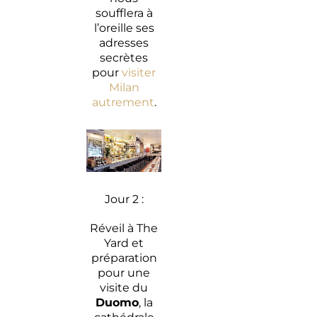
soufflera à
l’oreille ses
adresses
secrètes
pour
visiter
Milan
autrement
.
Jour 2 :
Réveil à The
Yard et
préparation
pour une
visite du
Duomo
, la