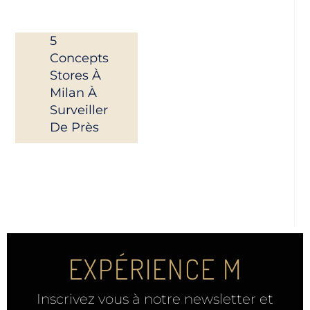
5
Concepts
Stores À
Milan À
Surveiller
De Près
EXPÉRIENCE M
Inscrivez vous à notre newsletter et