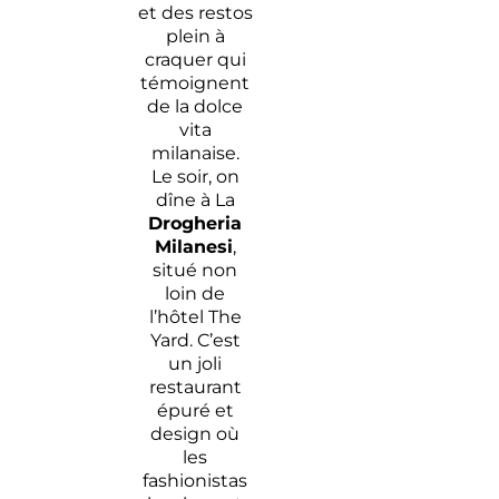
et des restos
plein à
craquer qui
témoignent
de la dolce
vita
milanaise.
Le soir, on
dîne à La
Drogheria
Milanesi
,
situé non
loin de
l’hôtel The
Yard. C’est
un joli
restaurant
épuré et
design où
les
fashionistas