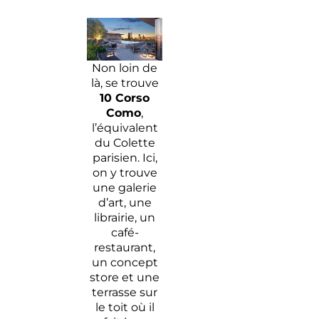
Non loin de
là, se trouve
10 Corso
Como
,
l’équivalent
du Colette
parisien. Ici,
on y trouve
une galerie
d’art, une
librairie, un
café-
restaurant,
un concept
store et une
terrasse sur
le toit où il