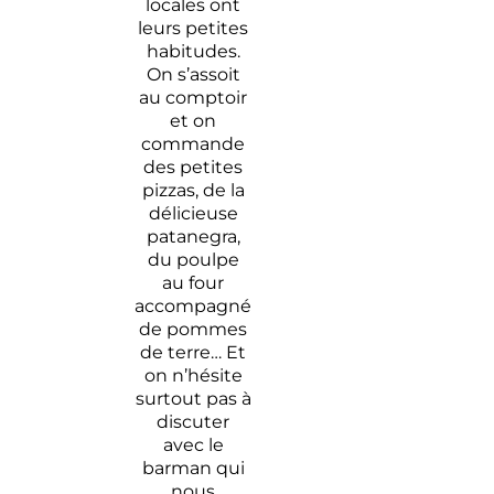
locales ont
leurs petites
habitudes.
On s’assoit
au comptoir
et on
commande
des petites
pizzas, de la
délicieuse
patanegra,
du poulpe
au four
accompagné
de pommes
de terre… Et
on n’hésite
surtout pas à
discuter
avec le
barman qui
nous