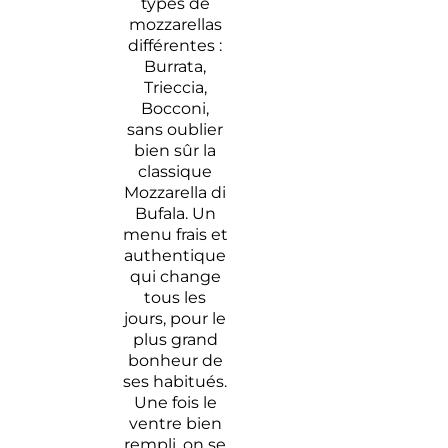
types de
mozzarellas
différentes :
Burrata,
Trieccia,
Bocconi,
sans oublier
bien sûr la
classique
Mozzarella di
Bufala. Un
menu frais et
authentique
qui change
tous les
jours, pour le
plus grand
bonheur de
ses habitués.
Une fois le
ventre bien
rempli, on se