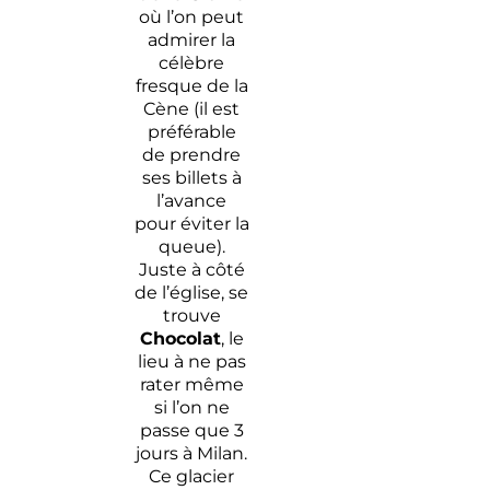
où l’on peut
admirer la
célèbre
fresque de la
Cène (il est
préférable
de prendre
ses billets à
l’avance
pour éviter la
queue).
Juste à côté
de l’église, se
trouve
Chocolat
, le
lieu à ne pas
rater même
si l’on ne
passe que 3
jours à Milan.
Ce glacier