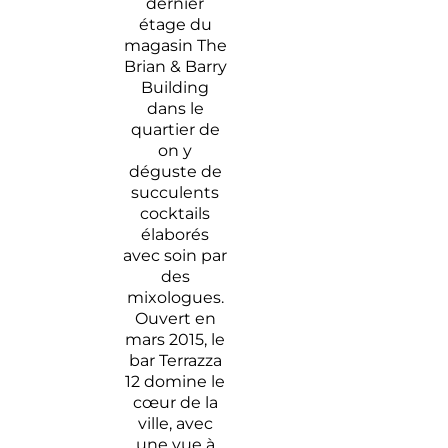
dernier
étage du
magasin The
Brian & Barry
Building
dans le
quartier de
on y
déguste de
succulents
cocktails
élaborés
avec soin par
des
mixologues.
Ouvert en
mars 2015, le
bar Terrazza
12 domine le
cœur de la
ville, avec
une vue à