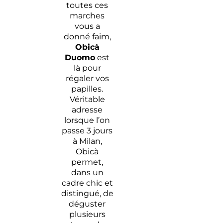
toutes ces
marches
vous a
donné faim,
Obicà
Duomo
est
là pour
régaler vos
papilles.
Véritable
adresse
lorsque l’on
passe 3 jours
à Milan,
Obicà
permet,
dans un
cadre chic et
distingué, de
déguster
plusieurs