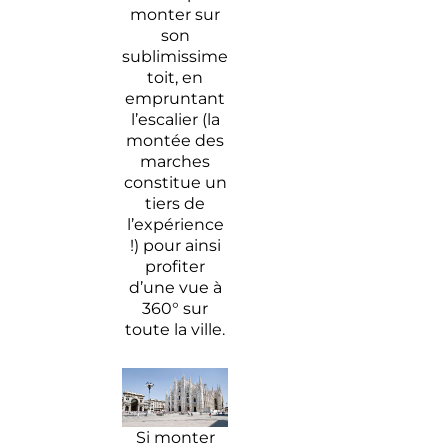
monter sur
son
sublimissime
toit, en
empruntant
l’escalier (la
montée des
marches
constitue un
tiers de
l’expérience
!) pour ainsi
profiter
d’une vue à
360° sur
toute la ville.
Si monter