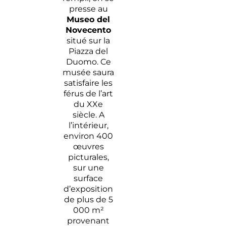
presse au
Museo del
Novecento
situé sur la
Piazza del
Duomo. Ce
musée saura
satisfaire les
férus de l’art
du XXe
siècle. A
l’intérieur,
environ 400
œuvres
picturales,
sur une
surface
d’exposition
de plus de 5
000 m²
provenant