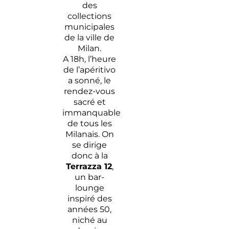
des
collections
municipales
de la ville de
Milan.
A 18h, l’heure
de l’apéritivo
a sonné, le
rendez-vous
sacré et
immanquable
de tous les
Milanais. On
se dirige
donc à la
Terrazza 12
,
un bar-
lounge
inspiré des
années 50,
niché au