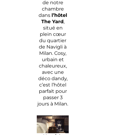
de notre
chambre
dans
l’hôtel
The Yard
,
situé en
plein cœur
du quartier
de Navigli à
Milan. Cosy,
urbain et
chaleureux,
avec une
déco dandy,
c’est l’hôtel
parfait pour
passer 3
jours à Milan.