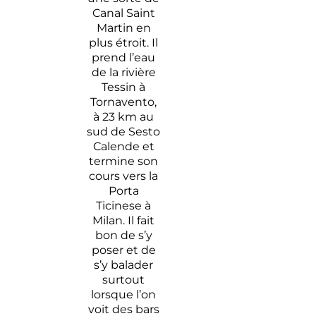
Canal Saint
Martin en
plus étroit. Il
prend l’eau
de la rivière
Tessin à
Tornavento,
à 23 km au
sud de Sesto
Calende et
termine son
cours vers la
Porta
Ticinese à
Milan. Il fait
bon de s’y
poser et de
s’y balader
surtout
lorsque l’on
voit des bars