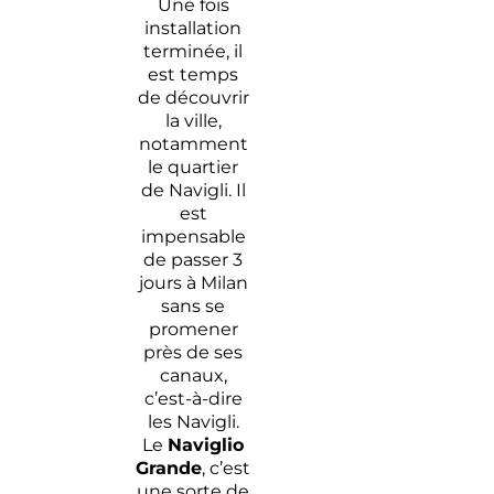
Une fois
installation
terminée, il
est temps
de découvrir
la ville,
notamment
le quartier
de Navigli. Il
est
impensable
de passer 3
jours à Milan
sans se
promener
près de ses
canaux,
c’est-à-dire
les Navigli.
Le
Naviglio
Grande
, c’est
une sorte de