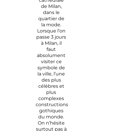
cathédrale
de Milan,
dans le
quartier de
la mode.
Lorsque l’on
passe 3 jours
à Milan, il
faut
absolument
visiter ce
symbole de
la ville, l’une
des plus
célèbres et
plus
complexes
constructions
gothiques
du monde.
On n’hésite
surtout pas à