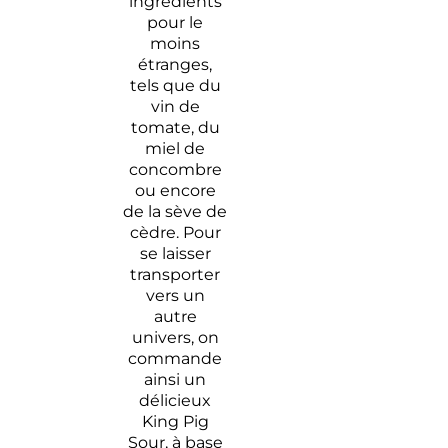
ingrédients
pour le
moins
étranges,
tels que du
vin de
tomate, du
miel de
concombre
ou encore
de la sève de
cèdre. Pour
se laisser
transporter
vers un
autre
univers, on
commande
ainsi un
délicieux
King Pig
Sour, à base