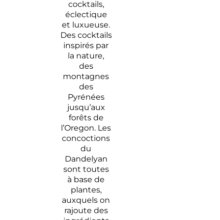
cocktails,
éclectique
et luxueuse.
Des cocktails
inspirés par
la nature,
des
montagnes
des
Pyrénées
jusqu’aux
forêts de
l’Oregon. Les
concoctions
du
Dandelyan
sont toutes
à base de
plantes,
auxquels on
rajoute des