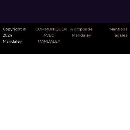
Copyright ©
COMMUNIQUER
A propos de
Mentions
2024
AVEC
Mandaley
légales
Mandaley
MANDALEY