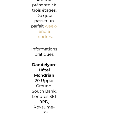
présentoir à
trois étages.
De quoi
passer un
parfait
week-
end à
Londres
.
Informations
pratiques
Dandelyan-
Hôtel
Mondrian
20 Upper
Ground,
South Bank,
Londres SE1
9PD,
Royaume-
Uni