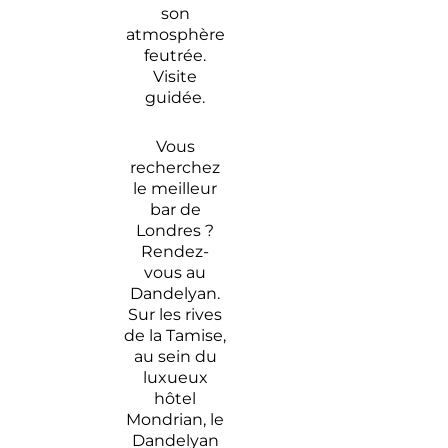
son
Bar à
atmosphère
Londres
feutrée.
: nos
Visite
adresses
guidée.
secrètes
Vous
recherchez
le meilleur
bar de
Londres ?
Rendez-
vous au
Dandelyan.
Sur les rives
de la Tamise,
au sein du
luxueux
hôtel
Mondrian, le
Dandelyan