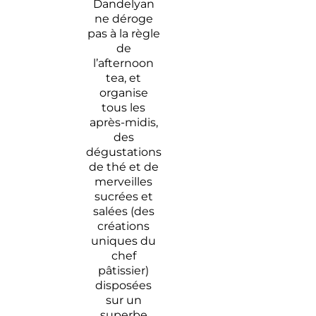
Dandelyan
ne déroge
pas à la règle
de
l’afternoon
tea, et
organise
tous les
après-midis,
des
dégustations
de thé et de
merveilles
sucrées et
salées (des
créations
uniques du
chef
pâtissier)
disposées
sur un
superbe