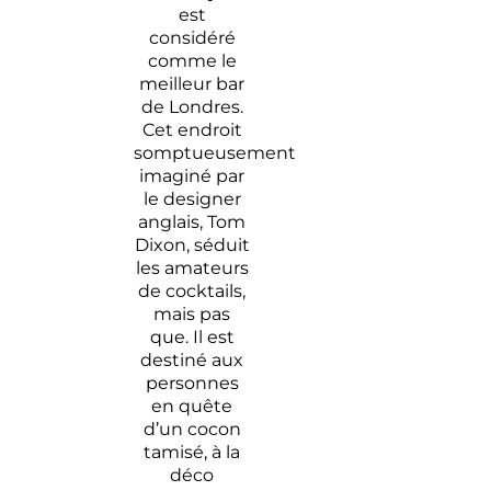
est
considéré
comme le
meilleur bar
de Londres.
Cet endroit
somptueusement
imaginé par
le designer
anglais, Tom
Dixon, séduit
les amateurs
de cocktails,
mais pas
que. Il est
destiné aux
personnes
en quête
d’un cocon
tamisé, à la
déco