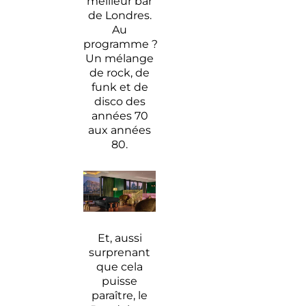
meilleur bar
de Londres.
Au
programme ?
Un mélange
de rock, de
funk et de
disco des
années 70
aux années
80.
Et, aussi
surprenant
que cela
puisse
paraître, le