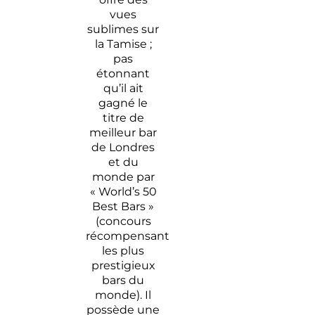
vues
sublimes sur
la Tamise ;
pas
étonnant
qu’il ait
gagné le
titre de
meilleur bar
de Londres
et du
monde par
« World’s 50
Best Bars »
(concours
récompensant
les plus
prestigieux
bars du
monde). Il
possède une