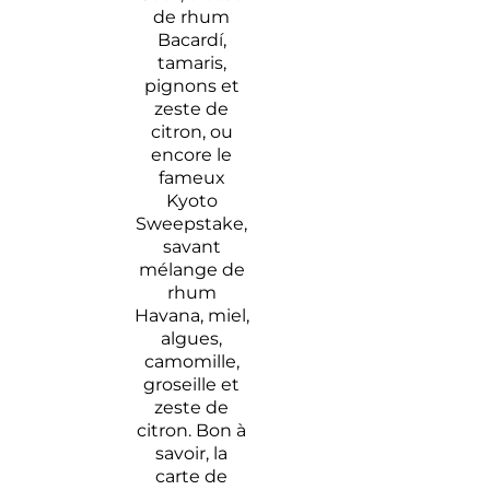
de rhum
Bacardí,
tamaris,
pignons et
zeste de
citron, ou
encore le
fameux
Kyoto
Sweepstake,
savant
mélange de
rhum
Havana, miel,
algues,
camomille,
groseille et
zeste de
citron. Bon à
savoir, la
carte de