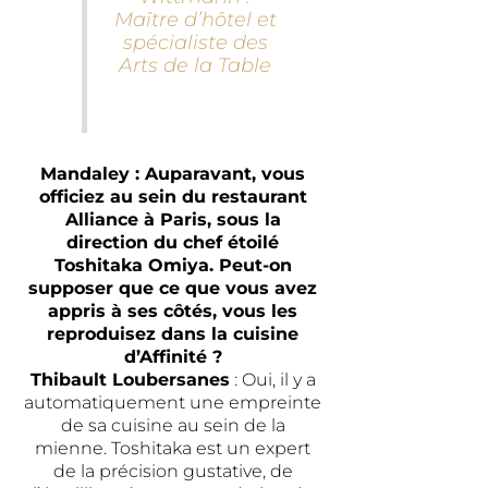
Maître d’hôtel et
spécialiste des
Arts de la Table
Mandaley : Auparavant, vous
officiez au sein du restaurant
Alliance à Paris, sous la
direction du chef étoilé
Toshitaka Omiya. Peut-on
supposer que ce que vous avez
appris à ses côtés, vous les
reproduisez dans la cuisine
d’Affinité ?
Thibault Loubersanes
: Oui, il y a
automatiquement une empreinte
de sa cuisine au sein de la
mienne. Toshitaka est un expert
de la précision gustative, de