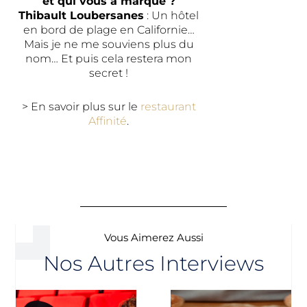
et qui vous a marqué ?
Thibault Loubersanes
: Un hôtel
en bord de plage en Californie…
Mais je ne me souviens plus du
nom… Et puis cela restera mon
secret !
> En savoir plus sur le
restaurant
Affinité
.
Vous Aimerez Aussi
Nos Autres Interviews