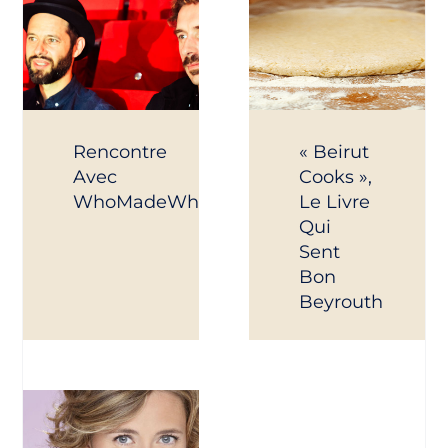
Rencontre
« Beirut
Avec
Cooks »,
WhoMadeWho
Le Livre
Qui
Sent
Bon
Beyrouth