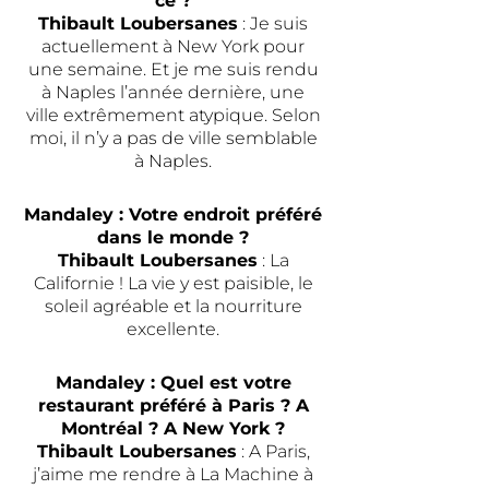
ce ?
Thibault Loubersanes
: Je suis
actuellement à New York pour
une semaine. Et je me suis rendu
à Naples l’année dernière, une
ville extrêmement atypique. Selon
moi, il n’y a pas de ville semblable
à Naples.
Mandaley : Votre endroit préféré
dans le monde ?
Thibault Loubersanes
: La
Californie ! La vie y est paisible, le
soleil agréable et la nourriture
excellente.
Mandaley : Quel est votre
restaurant préféré à Paris ?
A
Montréal ? A New York ?
Thibault Loubersanes
: A Paris,
j’aime me rendre à La Machine à