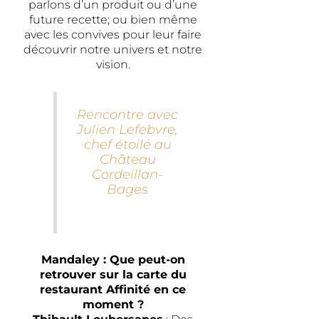
parlons d’un produit ou d’une
future recette; ou bien même
avec les convives pour leur faire
découvrir notre univers et notre
vision.
Rencontre avec
Julien Lefebvre,
chef étoilé au
Château
Cordeillan-
Bages
Mandaley : Que peut-on
retrouver sur la carte du
restaurant Affinité en ce
moment ?