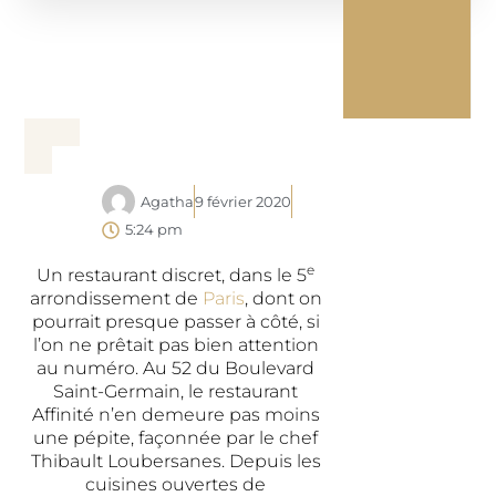
Agatha
9 février 2020
5:24 pm
e
Un restaurant discret, dans le 5
arrondissement de
Paris
, dont on
pourrait presque passer à côté, si
l’on ne prêtait pas bien attention
au numéro. Au 52 du Boulevard
Saint-Germain, le restaurant
Affinité n’en demeure pas moins
une pépite, façonnée par le chef
Thibault Loubersanes. Depuis les
cuisines ouvertes de