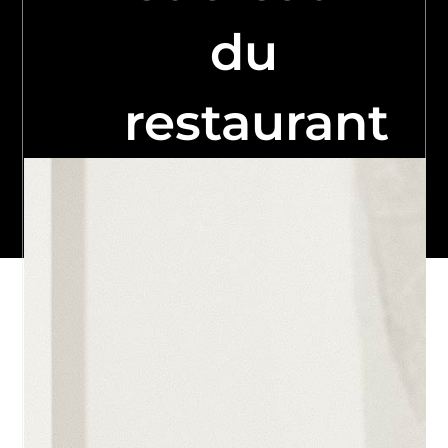
du
restaurant
Affinité