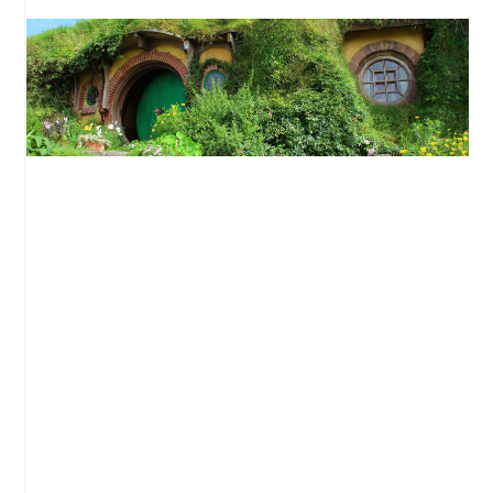
Nouvelle-Zélande : Visitez le village du
Hobbit !
Nouvelle-Zélande