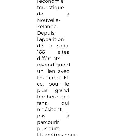
l’économie
touristique
de la
Nouvelle-
Zélande.
Depuis
l’apparition
de la saga,
166 sites
différents
revendiquent
un lien avec
les films. Et
ce, pour le
plus grand
bonheur des
fans qui
n’hésitent
pas à
parcourir
plusieurs
kilomètres pour