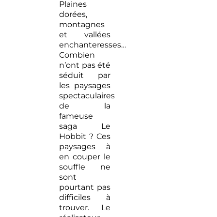
Plaines
dorées,
montagnes
et vallées
enchanteresses…
Combien
n’ont pas été
séduit par
les paysages
spectaculaires
de la
fameuse
saga Le
Hobbit ? Ces
paysages à
en couper le
souffle ne
sont
pourtant pas
difficiles à
trouver. Le