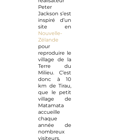
réalisateur
Peter
Jackson s’est
inspiré d’un
site en
Nouvelle-
Zélande
pour
reproduire le
village de la
Terre du
Milieu. C’est
donc à 10
km de Tirau,
que le petit
village de
Matamata
accueille
chaque
année de
nombreux
visiteurs.