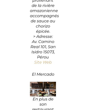
provenant
de la rivière
amazonienne
accompagnés
de sauce au
chorizo
épicée.
> Adresse:
Av. Camino
Real 101, San
Isidro 15073,
Pérou
Site Web
El Mercado
En plus de
son
restaurant