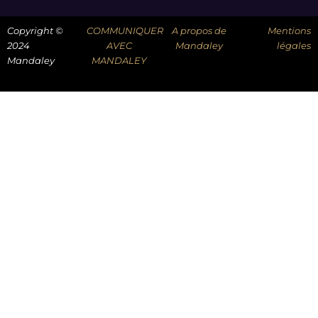
Copyright ©
COMMUNIQUER
A propos de
Mentions
2024
AVEC
Mandaley
légales
Mandaley
MANDALEY