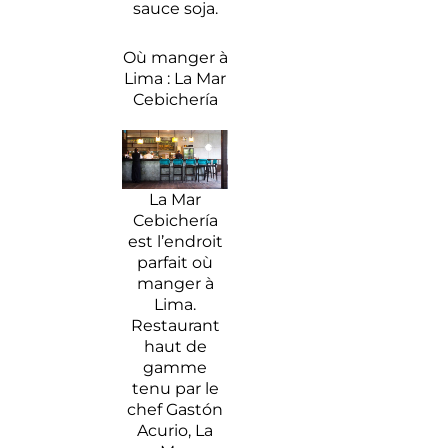
sauce soja.
Où manger à
Lima : La Mar
Cebichería
La Mar
Cebichería
est l’endroit
parfait où
manger à
Lima.
Restaurant
haut de
gamme
tenu par le
chef Gastón
Acurio, La