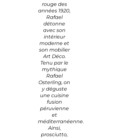
rouge des
années 1920,
Rafael
détonne
avec son
intérieur
moderne et
son mobilier
Art Déco.
Tenu par le
mythique
Rafael
Osterling, on
y déguste
une cuisine
fusion
péruvienne
et
méditerranéenne.
Ainsi,
prosciutto,