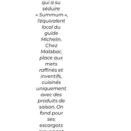
qui a su
séduire
« Summum »,
l’équivalent
local du
guide
Michelin.
Chez
Malabar,
place aux
mets
raffinés et
inventifs,
cuisinés
uniquement
avec des
produits de
saison. On
fond pour
ses
escargots