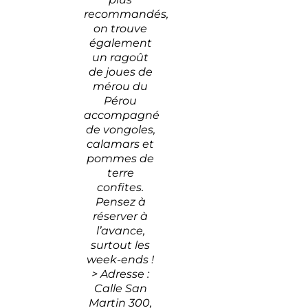
recommandés,
on trouve
également
un ragoût
de joues de
mérou du
Pérou
accompagné
de vongoles,
calamars et
pommes de
terre
confites.
Pensez à
réserver à
l’avance,
surtout les
week-ends !
> Adresse :
Calle San
Martin 300,