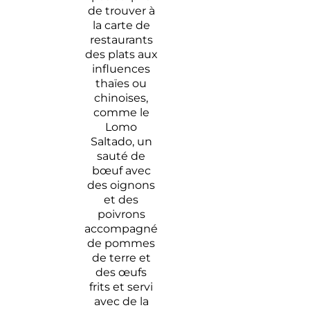
de trouver à
la carte de
restaurants
des plats aux
influences
thaïes ou
chinoises,
comme le
Lomo
Saltado, un
sauté de
bœuf avec
des oignons
et des
poivrons
accompagné
de pommes
de terre et
des œufs
frits et servi
avec de la