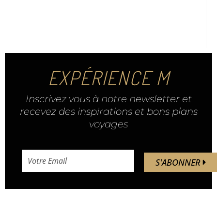
EXPÉRIENCE M
Inscrivez vous à notre newsletter et
recevez des inspirations et bons plans
voyages
email
S'ABONNER
address