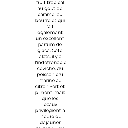
fruit tropical
au goût de
caramel au
beurre et qui
fait
également
un excellent
parfum de
glace. Côté
plats, il y a
l’indétrônable
ceviche, du
poisson cru
mariné au
citron vert et
piment, mais
que les
locaux
privilégient à
l’heure du
déjeuner