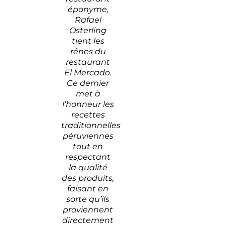
éponyme,
Rafael
Osterling
tient les
rênes du
restaurant
El Mercado.
Ce dernier
met à
l’honneur les
recettes
traditionnelles
péruviennes
tout en
respectant
la qualité
des produits,
faisant en
sorte qu’ils
proviennent
directement