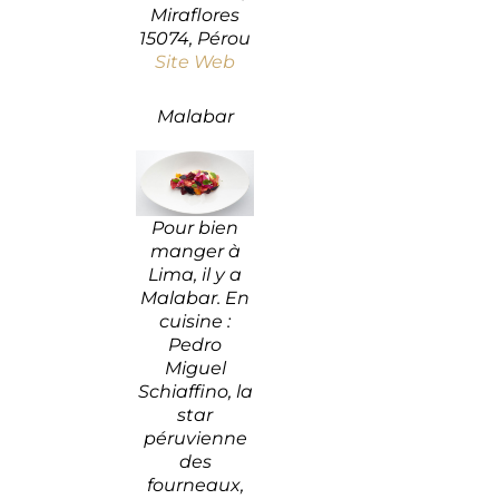
Miraflores
15074, Pérou
Site Web
Malabar
Pour bien
manger à
Lima, il y a
Malabar. En
cuisine :
Pedro
Miguel
Schiaffino, la
star
péruvienne
des
fourneaux,