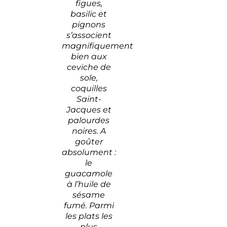
figues,
basilic et
pignons
s’associent
magnifiquement
bien aux
ceviche de
sole,
coquilles
Saint-
Jacques et
palourdes
noires. A
goûter
absolument :
le
guacamole
à l’huile de
sésame
fumé. Parmi
les plats les
plus