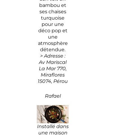
bambou et
ses chaises
turquoise
pour une
déco pop et
une
atmosphère
détendue.
> Adresse :
Av Mariscal
La Mar 770,
Miraflores
15074, Pérou
Rafael
Installé dans
une maison