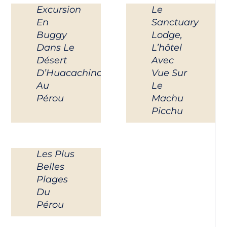
Excursion
Le
En
Sanctuary
Buggy
Lodge,
Dans Le
L’hôtel
Désert
Avec
D’Huacachina
Vue Sur
Au
Le
Pérou
Machu
Picchu
Les Plus
Belles
Plages
Du
Pérou