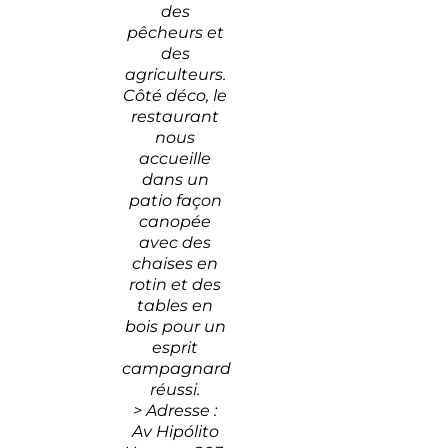
des
pêcheurs et
des
agriculteurs.
Côté déco, le
restaurant
nous
accueille
dans un
patio façon
canopée
avec des
chaises en
rotin et des
tables en
bois pour un
esprit
campagnard
réussi.
> Adresse :
Av Hipólito