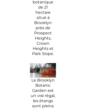
botanique
de 21
hectare
situé à
Brooklyn
près de
Prospect
Heights,
Crown
Heights et
Park Slope.
Le Brooklyn
Botanic
Garden est
un vrai régal,
les étangs
sont pleins