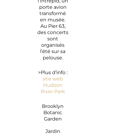
l’Intrepid, un
porte avion
transformé
en musée.
Au Pier 63,
des concerts
sont
organisés
l’été sur sa
pelouse.
>Plus d’info :
site web
Hudson
River Park
Brooklyn
Botanic
Garden
Jardin