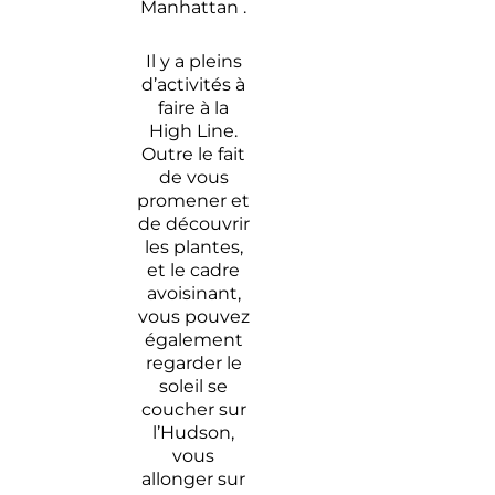
Manhattan .
Il y a pleins
d’activités à
faire à la
High Line.
Outre le fait
de vous
promener et
de découvrir
les plantes,
et le cadre
avoisinant,
vous pouvez
également
regarder le
soleil se
coucher sur
l’Hudson,
vous
allonger sur