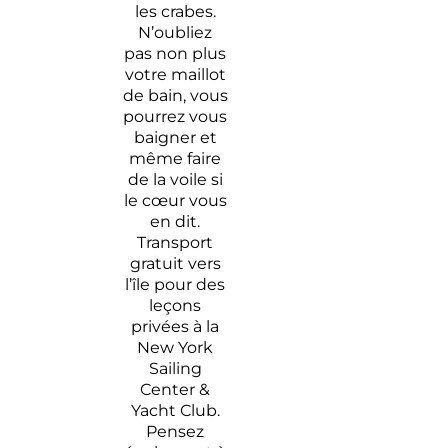
les crabes.
N’oubliez
pas non plus
votre maillot
de bain, vous
pourrez vous
baigner et
même faire
de la voile si
le cœur vous
en dit.
Transport
gratuit vers
l’île pour des
leçons
privées à la
New York
Sailing
Center &
Yacht Club.
Pensez