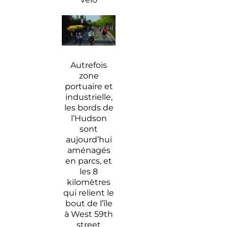
Autrefois
zone
portuaire et
industrielle,
les bords de
l’Hudson
sont
aujourd’hui
aménagés
en parcs, et
les 8
kilomètres
qui relient le
bout de l’île
à West 59th
street