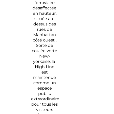
ferroviaire
désaffectée
en hauteur,
située au-
dessus des
rues de
Manhattan
côté ouest .
Sorte de
coulée verte
New-
yorkaise, la
High Line
est
maintenue
comme un
espace
public
extraordinaire
pour tous les
visiteurs