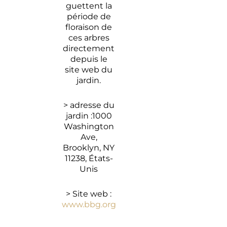
guettent la
période de
floraison de
ces arbres
directement
depuis le
site web du
jardin.
> adresse du
jardin :1000
Washington
Ave,
Brooklyn, NY
11238, États-
Unis
> Site web :
www.bbg.org