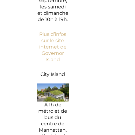
septembre,
les samedi
et dimanche
de 10h à 19h.
Plus d’infos
sur le site
internet de
Governor
Island
City Island
A 1h de
métro et de
bus du
centre de
Manhattan,