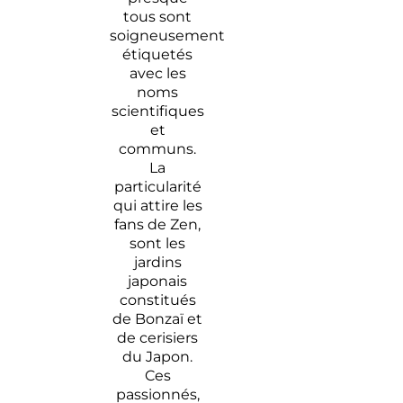
tous sont
soigneusement
étiquetés
avec les
noms
scientifiques
et
communs.
La
particularité
qui attire les
fans de Zen,
sont les
jardins
japonais
constitués
de Bonzaï et
de cerisiers
du Japon.
Ces
passionnés,