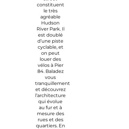
constituent
le très
agréable
Hudson
River Park. Il
est doublé
d’une piste
cyclable, et
on peut
louer des
vélos à Pier
84. Baladez
vous
tranquillement
et découvrez
l’architecture
qui évolue
au fur et à
mesure des
rues et des
quartiers. En