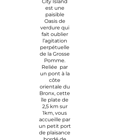
City Island
est une
paisible
Oasis de
verdure qui
fait oublier
l’agitation
perpétuelle
de la Grosse
Pomme.
Reliée par
un pont à la
côte
orientale du
Bronx, cette
île plate de
2,5 km sur
1km, vous
accueille par
un petit port
de plaisance
bordé de