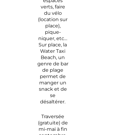
espaces
verts, faire
du vélo
(location sur
place),
pique-
niquer, etc…
Sur place, la
Water Taxi
Beach, un
genre de bar
de plage
permet de
manger un
snack et de
se
désaltérer.
Traversée
(gratuite) de
mi-mai à fin