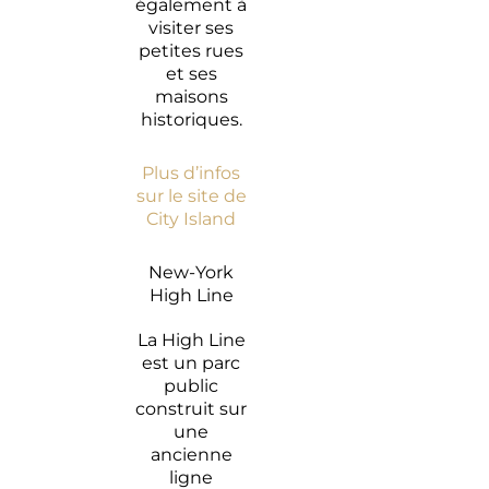
également à
visiter ses
petites rues
et ses
maisons
historiques.
Plus d’infos
sur le site de
City Island
New-York
High Line
La High Line
est un parc
public
construit sur
une
ancienne
ligne