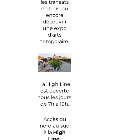
les transats
en bois, ou
encore
découvrir
une expo
d’arts
temporaire.
La High Line
est ouverte
tous les jours
de 7h à 19h.
Accès du
nord au sud
à la
High
Line
: