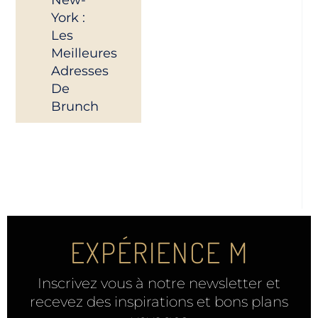
York :
Les
Meilleures
Adresses
De
Brunch
EXPÉRIENCE M
Inscrivez vous à notre newsletter et
recevez des inspirations et bons plans