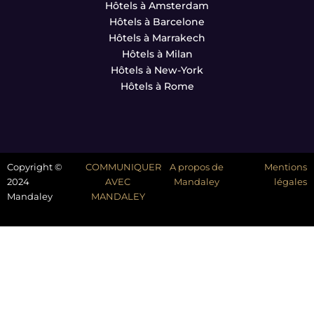
Hôtels à Amsterdam
Hôtels à Barcelone
Hôtels à Marrakech
Hôtels à Milan
Hôtels à New-York
Hôtels à Rome
Copyright ©
COMMUNIQUER
A propos de
Mentions
2024
AVEC
Mandaley
légales
Mandaley
MANDALEY