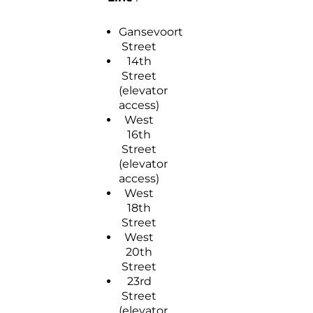
Gansevoort
Street
14th
Street
(elevator
access)
West
16th
Street
(elevator
access)
West
18th
Street
West
20th
Street
23rd
Street
(elevator