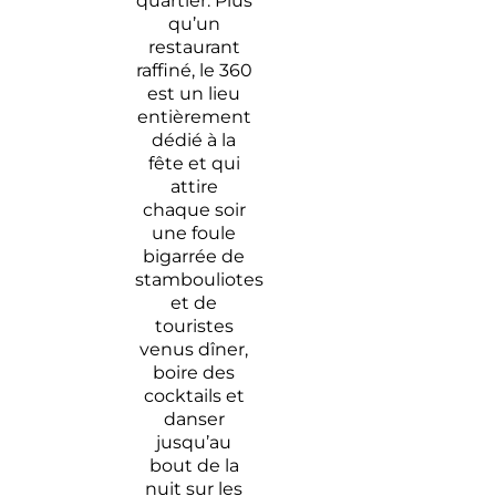
quartier. Plus
qu’un
restaurant
raffiné, le 360
est un lieu
entièrement
dédié à la
fête et qui
attire
chaque soir
une foule
bigarrée de
stambouliotes
et de
touristes
venus dîner,
boire des
cocktails et
danser
jusqu’au
bout de la
nuit sur les