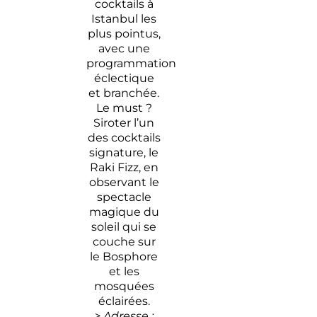
cocktails à
Istanbul les
plus pointus,
avec une
programmation
éclectique
et branchée.
Le must ?
Siroter l’un
des cocktails
signature, le
Raki Fizz, en
observant le
spectacle
magique du
soleil qui se
couche sur
le Bosphore
et les
mosquées
éclairées.
> Adresse :