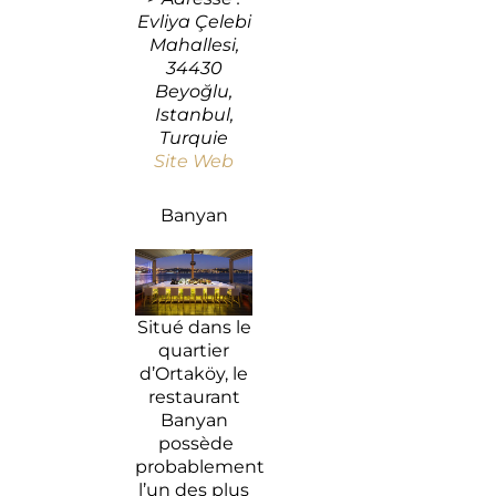
Evliya Çelebi
Mahallesi,
34430
Beyoğlu,
Istanbul,
Turquie
Site Web
Banyan
Situé dans le
quartier
d’Ortaköy, le
restaurant
Banyan
possède
probablement
l’un des plus