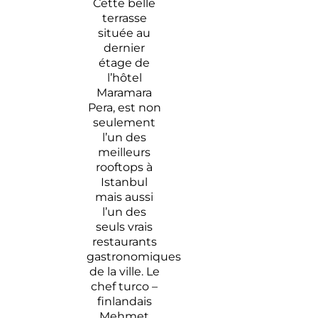
Cette belle
terrasse
située au
dernier
étage de
l’hôtel
Maramara
Pera, est non
seulement
l’un des
meilleurs
rooftops à
Istanbul
mais aussi
l’un des
seuls vrais
restaurants
gastronomiques
de la ville. Le
chef turco –
finlandais
Mehmet