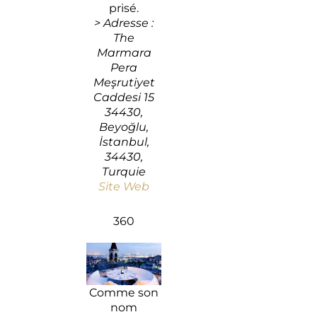
prisé.
> Adresse :
The
Marmara
Pera
Meşrutiyet
Caddesi 15
34430,
Beyoğlu,
İstanbul,
34430,
Turquie
Site Web
360
Comme son
nom