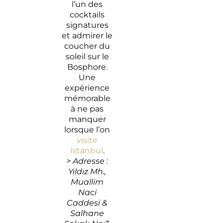
l’un des
cocktails
signatures
et admirer le
coucher du
soleil sur le
Bosphore.
Une
expérience
mémorable
à ne pas
manquer
lorsque l’on
visite
Istanbul
.
> Adresse :
Yıldız Mh.,
Muallim
Naci
Caddesi &
Salhane