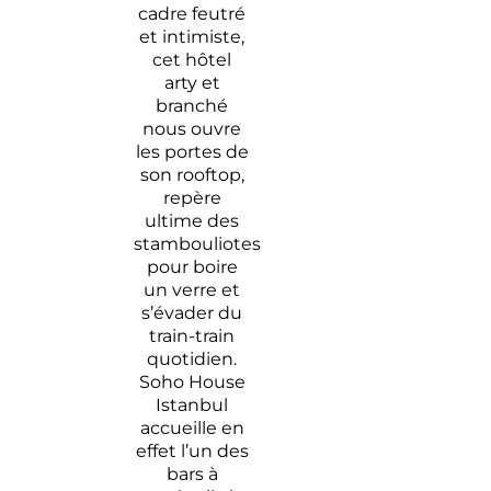
cadre feutré
et intimiste,
cet hôtel
arty et
branché
nous ouvre
les portes de
son rooftop,
repère
ultime des
stambouliotes
pour boire
un verre et
s’évader du
train-train
quotidien.
Soho House
Istanbul
accueille en
effet l’un des
bars à