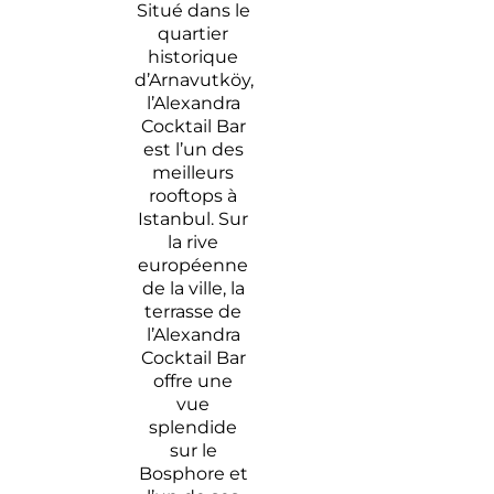
Situé dans le
quartier
historique
d’Arnavutköy,
l’Alexandra
Cocktail Bar
est l’un des
meilleurs
rooftops à
Istanbul. Sur
la rive
européenne
de la ville, la
terrasse de
l’Alexandra
Cocktail Bar
offre une
vue
splendide
sur le
Bosphore et