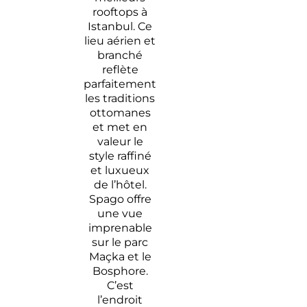
rooftops à
Istanbul. Ce
lieu aérien et
branché
reflète
parfaitement
les traditions
ottomanes
et met en
valeur le
style raffiné
et luxueux
de l’hôtel.
Spago offre
une vue
imprenable
sur le parc
Maçka et le
Bosphore.
C’est
l’endroit