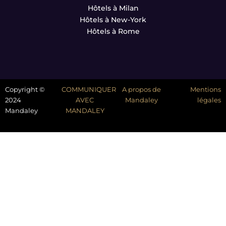
Hôtels à Milan
Hôtels à New-York
Hôtels à Rome
Copyright ©
COMMUNIQUER
A propos de
Mentions
2024
AVEC
Mandaley
légales
Mandaley
MANDALEY