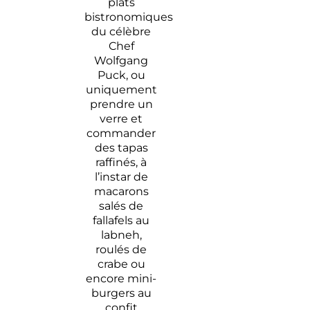
plats
bistronomiques
du célèbre
Chef
Wolfgang
Puck, ou
uniquement
prendre un
verre et
commander
des tapas
raffinés, à
l’instar de
macarons
salés de
fallafels au
labneh,
roulés de
crabe ou
encore mini-
burgers au
confit