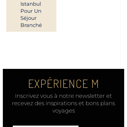
Istanbul
Pour Un
Séjour
Branché
EXPÉRIENCE M
Inscrivez vous à notre newsletter et
recevez des inspirations et bons plans
voyages