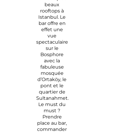
beaux
rooftops à
Istanbul. Le
bar offre en
effet une
vue
spectaculaire
sur le
Bosphore
avec la
fabuleuse
mosquée
d’Ortaköy, le
pont et le
quartier de
Sultanahmet.
Le must du
must ?
Prendre
place au bar,
commander