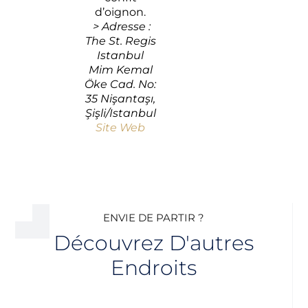
d’oignon.
>
Adresse :
The St. Regis
Istanbul
Mim Kemal
Öke Cad. No:
35 Nişantaşı,
Şişli/Istanbul
Site Web
ENVIE DE PARTIR ?
Découvrez D'autres
Endroits