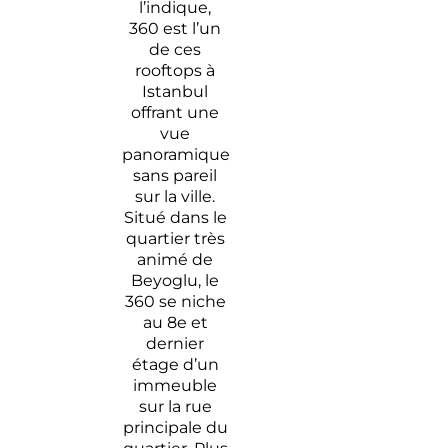
l’indique,
360 est l’un
de ces
rooftops à
Istanbul
offrant une
vue
panoramique
sans pareil
sur la ville.
Situé dans le
quartier très
animé de
Beyoglu, le
360 se niche
au 8e et
dernier
étage d’un
immeuble
sur la rue
principale du