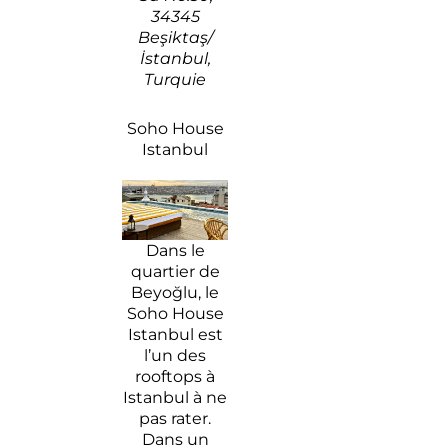
34345
Beşiktaş/
İstanbul,
Turquie
Soho House
Istanbul
Dans le
quartier de
Beyoğlu, le
Soho House
Istanbul est
l’un des
rooftops à
Istanbul à ne
pas rater.
Dans un