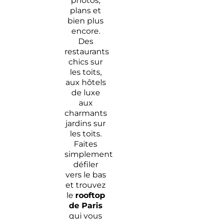
photos,
plans et
bien plus
encore.
Des
restaurants
chics sur
les toits,
aux hôtels
de luxe
aux
charmants
jardins sur
les toits.
Faites
simplement
défiler
vers le bas
et trouvez
le
rooftop
de Paris
qui vous