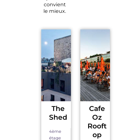
convient
le mieux.
The
Cafe
Shed
Oz
Rooft
4ème
op
étage