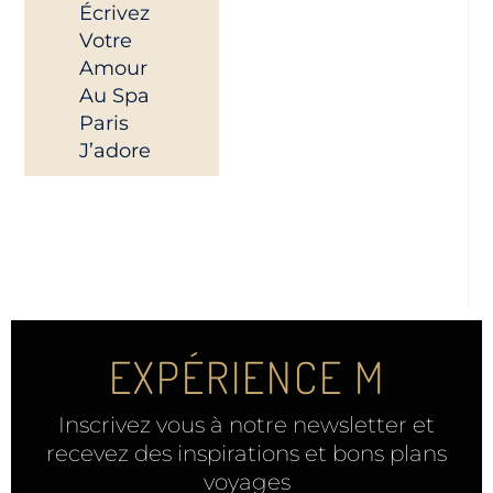
Écrivez
Votre
Amour
Au Spa
Paris
J’adore
EXPÉRIENCE M
Inscrivez vous à notre newsletter et
recevez des inspirations et bons plans
voyages