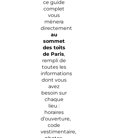
ce guide
complet
vous
mènera
directement
au
sommet
des toits
de Paris
,
rempli de
toutes les
informations
dont vous
avez
besoin sur
chaque
lieu :
horaires
d’ouverture,
code
vestimentaire,