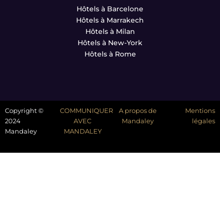
Hôtels à Barcelone
Hôtels à Marrakech
Hôtels à Milan
Hôtels à New-York
Hôtels à Rome
Copyright ©
COMMUNIQUER
A propos de
Mentions
2024
AVEC
Mandaley
légales
Mandaley
MANDALEY