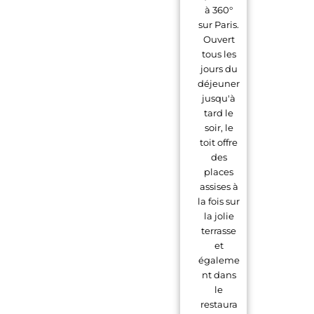
à 360°
sur Paris.
Ouvert
tous les
jours du
déjeuner
jusqu'à
tard le
soir, le
toit offre
des
places
assises à
la fois sur
la jolie
terrasse
et
égaleme
nt dans
le
restaura