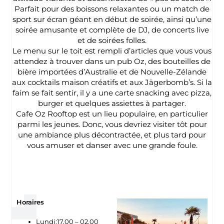
Parfait pour des boissons relaxantes ou un match de
sport sur écran géant en début de soirée, ainsi qu’une
soirée amusante et complète de DJ, de concerts live
et de soirées folles.
Le menu sur le toit est rempli d’articles que vous vous
attendez à trouver dans un pub Oz, des bouteilles de
bière importées d’Australie et de Nouvelle-Zélande
aux cocktails maison créatifs et aux Jägerbomb’s. Si la
faim se fait sentir, il y a une carte snacking avec pizza,
burger et quelques assiettes à partager.
Cafe Oz Rooftop est un lieu populaire, en particulier
parmi les jeunes. Donc, vous devriez visiter tôt pour
une ambiance plus décontractée, et plus tard pour
vous amuser et danser avec une grande foule.
Horaires
Lundi:17.00 – 02.00