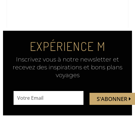
EXPÉRIENCE M
Inscrivez vous à notre newsletter et
recevez des inspirations et bons plans
voyages
email
S'ABONNER
address