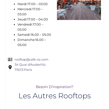
Mardi:17.00 – 03.00
Mercredi:17.00 –
03.00
Jeudi:17.00 – 04.00
Vendredi:17.00 –
05.00
Samedi:16.00 – 05.00
Dimanche:16.00 –
05.00
rooftop@cafe-oz.com
34 Quai d'Austerlitz,
75013 Paris
Besoin D'inspiration?
Les Autres Rooftops