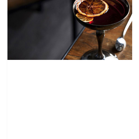
Cocktails à Barcelone : nos meilleures
adresses
Barcelone