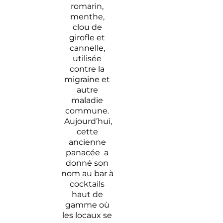
romarin,
menthe,
clou de
girofle et
cannelle,
utilisée
contre la
migraine et
autre
maladie
commune.
Aujourd’hui,
cette
ancienne
panacée a
donné son
nom au bar à
cocktails
haut de
gamme où
les locaux se