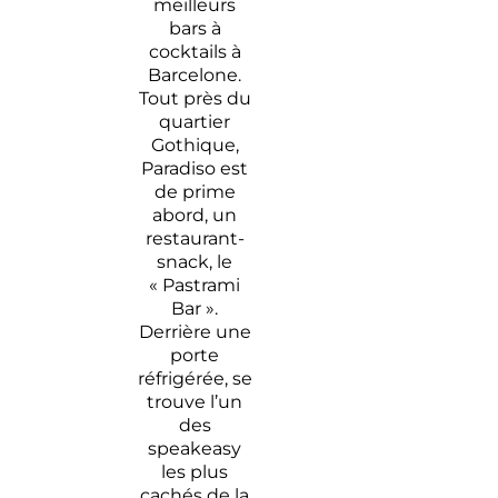
meilleurs
bars à
cocktails à
Barcelone.
Tout près du
quartier
Gothique,
Paradiso est
de prime
abord, un
restaurant-
snack, le
« Pastrami
Bar ».
Derrière une
porte
réfrigérée, se
trouve l’un
des
speakeasy
les plus
cachés de la