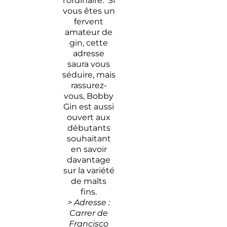
l’ordinaire. Si
vous êtes un
fervent
amateur de
gin, cette
adresse
saura vous
séduire, mais
rassurez-
vous, Bobby
Gin est aussi
ouvert aux
débutants
souhaitant
en savoir
davantage
sur la variété
de malts
fins.
> Adresse :
Carrer de
Francisco