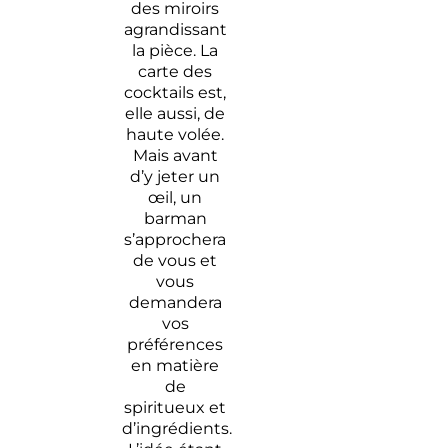
des miroirs
agrandissant
la pièce. La
carte des
cocktails est,
elle aussi, de
haute volée.
Mais avant
d’y jeter un
œil, un
barman
s’approchera
de vous et
vous
demandera
vos
préférences
en matière
de
spiritueux et
d’ingrédients.