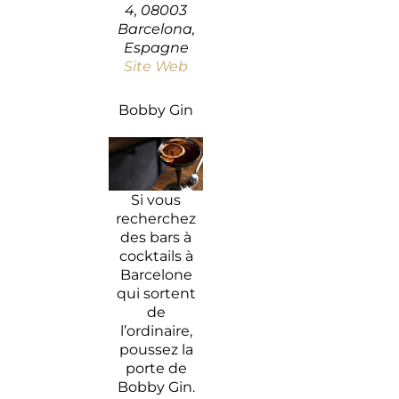
4, 08003
Barcelona,
Espagne
Site Web
Bobby Gin
Si vous
recherchez
des bars à
cocktails à
Barcelone
qui sortent
de
l’ordinaire,
poussez la
porte de
Bobby Gin.