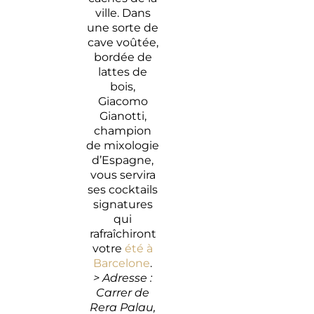
ville. Dans
une sorte de
cave voûtée,
bordée de
lattes de
bois,
Giacomo
Gianotti,
champion
de mixologie
d’Espagne,
vous servira
ses cocktails
signatures
qui
rafraîchiront
votre
été à
Barcelone
.
> Adresse :
Carrer de
Rera Palau,