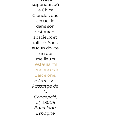
supérieur, où
le Chica
Grande vous
accueille
dans son
restaurant
spacieux et
raffiné. Sans
aucun doute
l’un des
meilleurs
restaurants
tendances à
Barcelone
.
> Adresse :
Passatge de
la
Concepció,
12, 08008
Barcelona,
Espagne