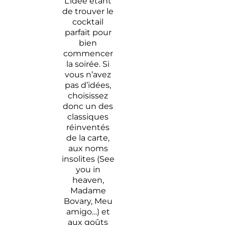
L’idée étant
de trouver le
cocktail
parfait pour
bien
commencer
la soirée. Si
vous n’avez
pas d’idées,
choisissez
donc un des
classiques
réinventés
de la carte,
aux noms
insolites (See
you in
heaven,
Madame
Bovary, Meu
amigo…) et
aux goûts