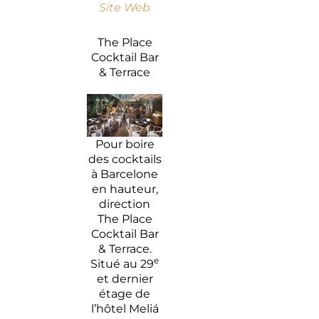
Site Web
The Place
Cocktail Bar
& Terrace
Pour boire
des cocktails
à Barcelone
en hauteur,
direction
The Place
Cocktail Bar
& Terrace.
e
Situé au 29
et dernier
étage de
l’hôtel Meliá