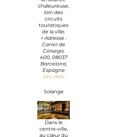
chaleureuse,
loin des
circuits
touristiques
de la ville.
> Adresse :
Carrer de
Còrsega,
400, 08037
Barcelona,
Espagne
Site Web
Solange
Dans le
centre-ville,
au cœur du