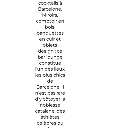
cocktails à
Barcelone.
Miroirs,
comptoir en
bois,
banquettes
en cuir et
objets
design : ce
bar lounge
constitue
l’un des lieux
les plus chics
de
Barcelone. Il
n’est pas rare
d’y côtoyer la
noblesse
catalane, des
athlètes
célèbres ou