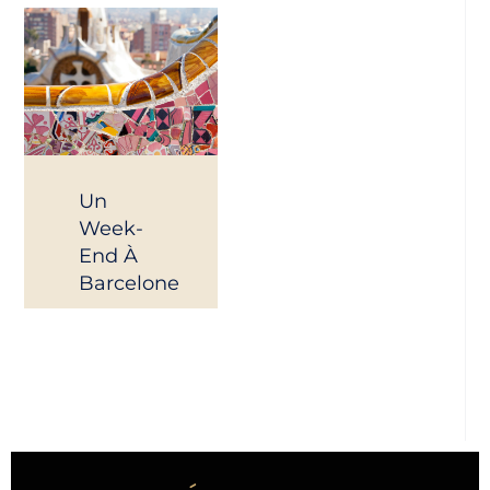
Un
Week-
End À
Barcelone