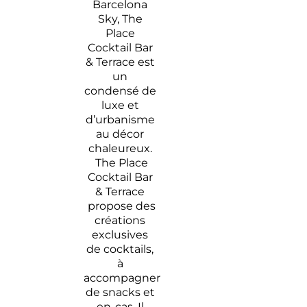
Barcelona
Sky, The
Place
Cocktail Bar
& Terrace est
un
condensé de
luxe et
d’urbanisme
au décor
chaleureux.
The Place
Cocktail Bar
& Terrace
propose des
créations
exclusives
de cocktails,
à
accompagner
de snacks et
en-cas. Il