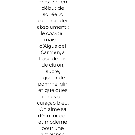
pressent en
début de
soirée. A
commander
absolument :
le cocktail
maison
d’Aigua del
Carmen, à
base de jus
de citron,
sucre,
liqueur de
pomme, gin
et quelques
notes de
curaçao bleu.
On aime sa
déco rococo
et moderne
pour une
ambiance