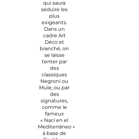
qui saura
séduire les
plus
exigeants.
Dans un
cadre Art
Déco et
branché, on
se laisse
tenter par
des
classiques
Negroni ou
Mule, ou par
des
signatures,
comme le
fameux
« Nací en el
Mediterráneo »
à base de