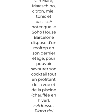
Gin Mare,
Maraschino,
citron, miel,
tonic et
basilic. A
noter que le
Soho House
Barcelone
dispose d’un
rooftop en
son dernier
étage, pour
pouvoir
savourer son
cocktail tout
en profitant
de la vue et
de la piscine
(chauffée en
hiver).
> Adresse :
Plaça del