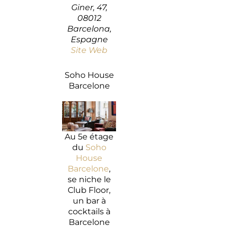
Giner, 47,
08012
Barcelona,
Espagne
Site Web
Soho House
Barcelone
Au 5e étage
du
Soho
House
Barcelone
,
se niche le
Club Floor,
un bar à
cocktails à
Barcelone