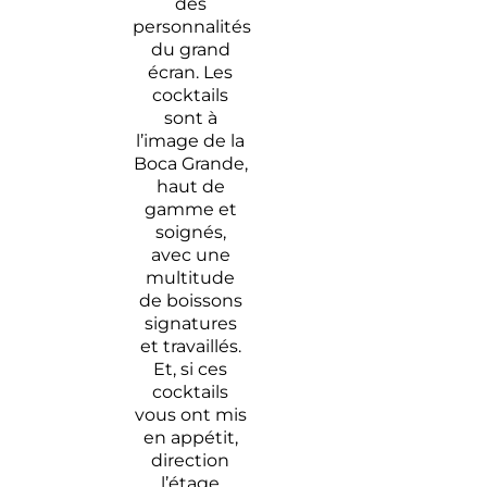
des
personnalités
du grand
écran. Les
cocktails
sont à
l’image de la
Boca Grande,
haut de
gamme et
soignés,
avec une
multitude
de boissons
signatures
et travaillés.
Et, si ces
cocktails
vous ont mis
en appétit,
direction
l’étage