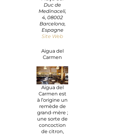
Duc de
Medinaceli,
4, 08002
Barcelona,
Espagne
Site Web
Aigua del
Carmen
Aigua del
Carmen est
à l’origine un
remède de
grand-mère ;
une sorte de
concoction
de citron,