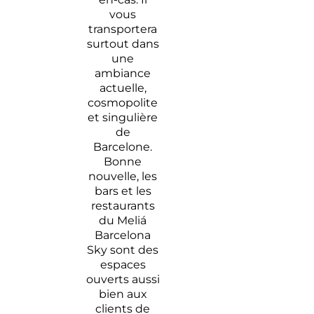
vous
transportera
surtout dans
une
ambiance
actuelle,
cosmopolite
et singulière
de
Barcelone.
Bonne
nouvelle, les
bars et les
restaurants
du Meliá
Barcelona
Sky sont des
espaces
ouverts aussi
bien aux
clients de