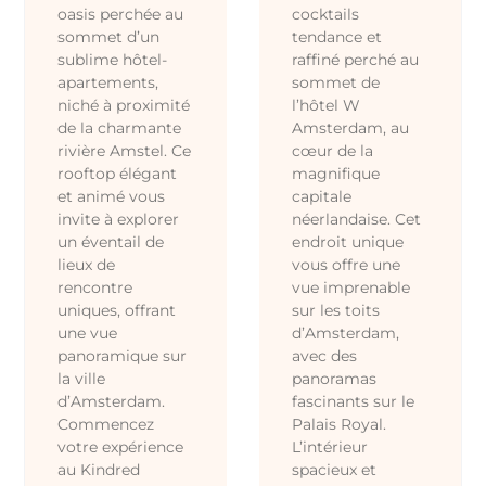
oasis perchée au
cocktails
sommet d’un
tendance et
sublime hôtel-
raffiné perché au
apartements,
sommet de
niché à proximité
l’hôtel W
de la charmante
Amsterdam, au
rivière Amstel. Ce
cœur de la
rooftop élégant
magnifique
et animé vous
capitale
invite à explorer
néerlandaise. Cet
un éventail de
endroit unique
lieux de
vous offre une
rencontre
vue imprenable
uniques, offrant
sur les toits
une vue
d’Amsterdam,
panoramique sur
avec des
la ville
panoramas
d’Amsterdam.
fascinants sur le
Commencez
Palais Royal.
votre expérience
L’intérieur
au Kindred
spacieux et