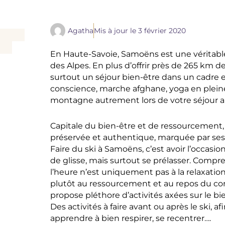
Agatha
Mis à jour le
3 février 2020
En Haute-Savoie, Samoëns est une véritable
des Alpes. En plus d’offrir près de 265 km de
surtout un séjour bien-être dans un cadre 
conscience, marche afghane, yoga en pleine
montagne autrement lors de votre séjour a
Capitale du bien-être et de ressourcement,
préservée et authentique, marquée par ses t
Faire du ski à Samoëns, c’est avoir l’occasi
de glisse, mais surtout se prélasser. Compre
l’heure n’est uniquement pas à la relaxatio
plutôt au ressourcement et au repos du corps 
propose pléthore d’activités axées sur le bie
Des activités à faire avant ou après le ski, 
apprendre à bien respirer, se recentrer….