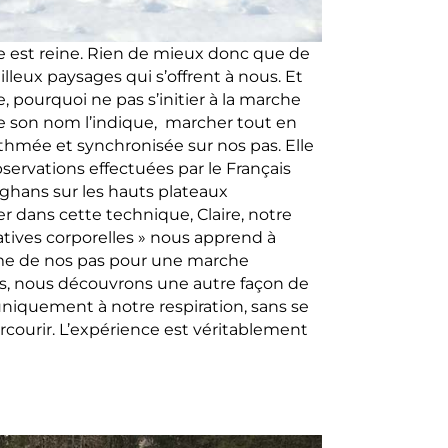
e est reine. Rien de mieux donc que de
illeux paysages qui s’offrent à nous. Et
, pourquoi ne pas s’initier à la marche
e son nom l’indique, marcher tout en
thmée et synchronisée sur nos pas. Elle
servations effectuées par le Français
ghans sur les hauts plateaux
r dans cette technique, Claire, notre
tives corporelles » nous apprend à
thme de nos pas pour une marche
s, nous découvrons une autre façon de
niquement à notre respiration, sans se
rcourir. L’expérience est véritablement