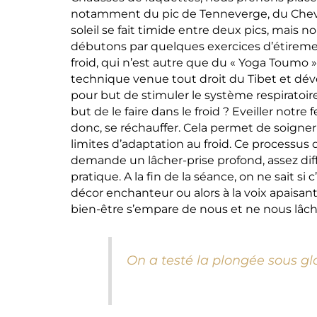
notamment du pic de Tenneverge, du Chev
soleil se fait timide entre deux pics, mais
débutons par quelques exercices d’étirem
froid, qui n’est autre que du « Yoga Toumo » 
technique venue tout droit du Tibet et dév
pour but de stimuler le système respiratoire
but de le faire dans le froid ? Eveiller notre
donc, se réchauffer. Cela permet de soigner
limites d’adaptation au froid. Ce processus d
demande un lâcher-prise profond, assez diffic
pratique. A la fin de la séance, on ne sait si 
décor enchanteur ou alors à la voix apaisan
bien-être s’empare de nous et ne nous lâche 
On a testé la plongée sous gl