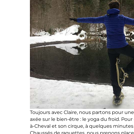
Toujours avec Claire, nous partons pour une a
axée sur le bien-être : le yoga du froid. Pou
à-Cheval et son cirque, à quelques minute
Chaussés de raquettes, nous prenons plac