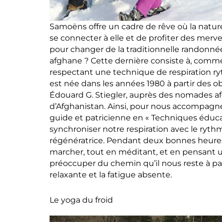
Samoëns offre un cadre de rêve où la natur
se connecter à elle et de profiter des merve
pour changer de la traditionnelle randonnée
afghane ? Cette dernière consiste à, comm
respectant une technique de respiration ry
est née dans les années 1980 à partir des ob
Édouard G. Stiegler, auprès des nomades af
d’Afghanistan. Ainsi, pour nous accompagne
guide et patricienne en « Techniques éduca
synchroniser notre respiration avec le ry
régénératrice. Pendant deux bonnes heure
marcher, tout en méditant, et en pensant u
préoccuper du chemin qu’il nous reste à pa
relaxante et la fatigue absente.
Le yoga du froid