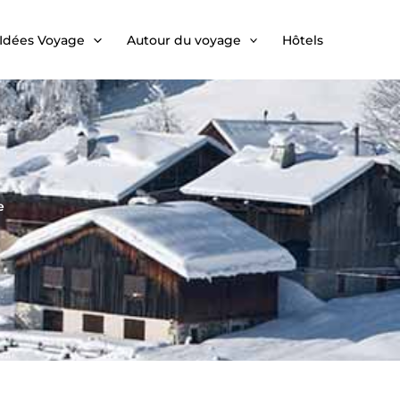
Idées Voyage
Autour du voyage
Hôtels
e