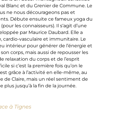
al Blanc et du Grenier de Commune. Le
 nous ne nous décourageons pas et
ents. Débute ensuite ce fameux yoga du
(pour les connaisseurs). Il s‘agit d’une
eloppée par Maurice Daubard. Elle a
, cardio-vasculaire et immunitaire. Le
 feu intérieur pour générer de l’énergie et
 son corps, mais aussi de repousser les
e relaxation du corps et de l’esprit
ile si c’est la première fois qu’on le
c’est grâce à l’activité en elle-même, au
te de Claire, mais un réel sentiment de
plus jusqu’à la fin de la journée.
ace à Tignes