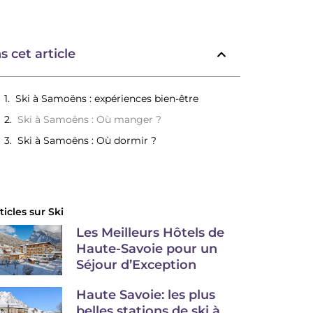
s cet article
Ski à Samoëns : expériences bien-être
Ski à Samoëns : Où manger ?
Ski à Samoëns : Où dormir ?
ticles sur
Ski
Les Meilleurs Hôtels de
Haute-Savoie pour un
Séjour d’Exception
Haute Savoie: les plus
belles stations de ski à