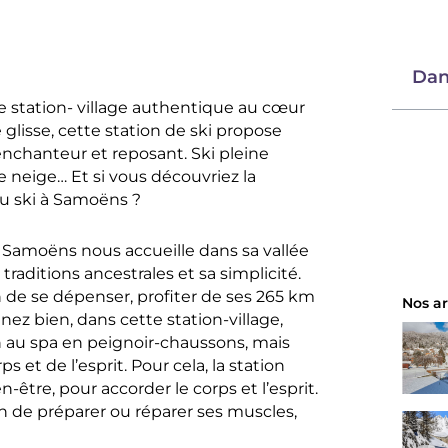
Dan
 station- village authentique au cœur
 glisse, cette station de ski propose
enchanteur et reposant. Ski pleine
 neige… Et si vous découvriez la
u ski à Samoëns ?
 Samoëns nous accueille dans sa vallée
raditions ancestrales et sa simplicité.
on de se dépenser, profiter de ses 265 km
Nos ar
nez bien, dans cette station-village,
n au spa en peignoir-chaussons, mais
et de l’esprit. Pour cela, la station
n-être, pour accorder le corps et l’esprit.
afin de préparer ou réparer ses muscles,