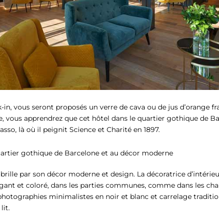
-in, vous seront proposés un verre de cava ou de jus d’orange f
ite, vous apprendrez que cet hôtel dans le quartier gothique de Ba
sso, là où il peignit Science et Charité en 1897.
uartier gothique de Barcelone et au décor moderne
l brille par son décor moderne et design. La décoratrice d’intérie
égant et coloré, dans les parties communes, comme dans les cha
; photographies minimalistes en noir et blanc et carrelage tradit
lit.