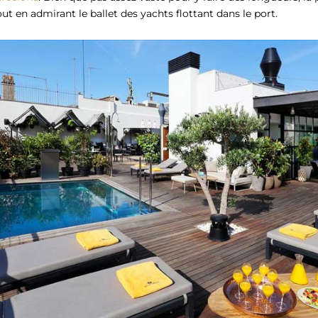
out en admirant le ballet des yachts flottant dans le port.