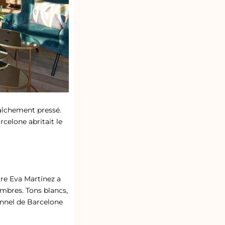
raîchement pressé.
rcelone abritait le
ure Eva Martínez a
mbres. Tons blancs,
ionnel de Barcelone