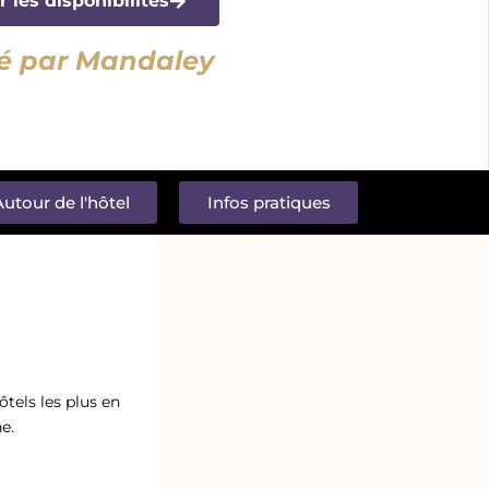
r les disponibilités
é par Mandaley
utour de l'hôtel
Infos pratiques
ôtels les plus en
e.