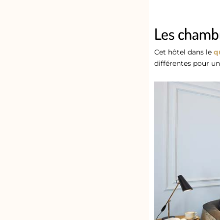
Les chamb
Cet hôtel dans le
q
différentes pour u