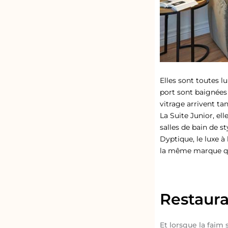
Elles sont toutes l
port sont baignées 
vitrage arrivent ta
La Suite Junior, el
salles de bain de s
Dyptique, le luxe à
la même marque qu
Restaura
Et lorsque la faim 