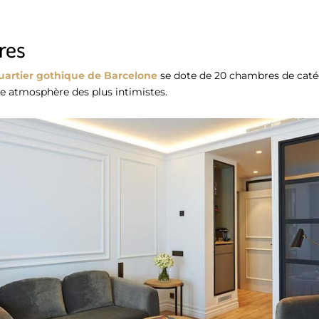
res
uartier gothique de Barcelone
se dote de 20 chambres de caté
ne atmosphère des plus intimistes.