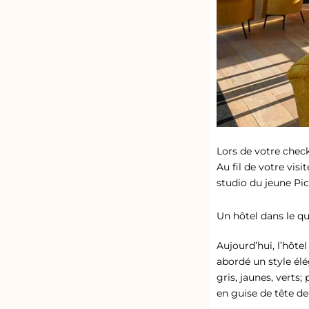
Lors de votre check
Au fil de votre vis
studio du jeune Pica
Un hôtel dans le q
Aujourd’hui, l’hôte
abordé un style él
gris, jaunes, verts
en guise de tête de 