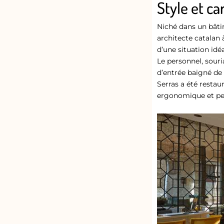
Style et ca
Niché dans un bâti
architecte catalan 
d’une situation idéa
Le personnel, souri
d’entrée baigné de
Serras a été resta
ergonomique et pei