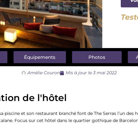
Voi
Test
Équipements
Photos
A
Amélie Couron
Mis à jour le
3 mai 2022
tion de l'hôtel
 sa piscine et son restaurant branché font de The Serras l’un des h
atalane. Focus sur cet hôtel dans le quartier gothique de Barcelon