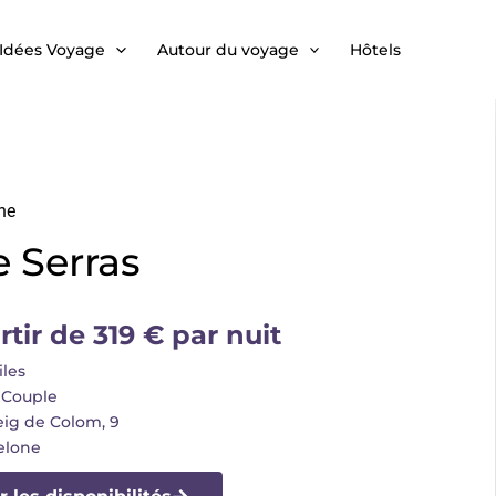
Idées Voyage
Autour du voyage
Hôtels
ne
 Serras
rtir de 319 € par nuit
iles
 Couple
eig de Colom, 9
elone