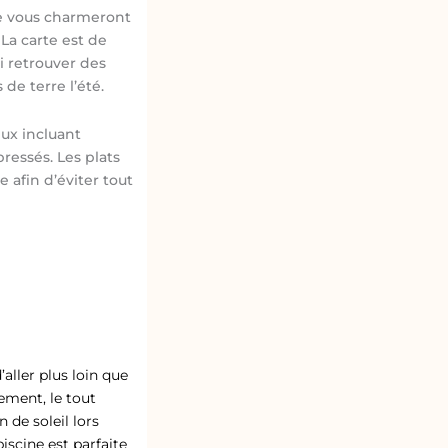
de vous charmeront
La carte est de
i retrouver des
de terre l’été.
eux incluant
pressés. Les plats
 afin d’éviter tout
aller plus loin que
ement, le tout
 de soleil lors
iscine est parfaite