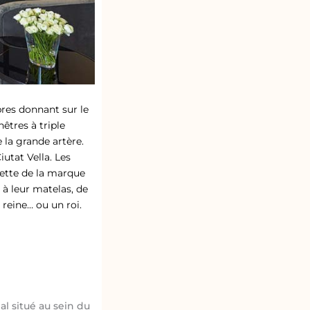
bres donnant sur le
êtres à triple
 la grande artère.
iutat Vella. Les
ilette de la marque
 à leur matelas, de
eine… ou un roi.
al situé au sein du