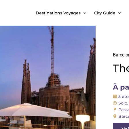
Destinations Voyages
City Guide
Barcelo
The
À pa
5 éto
Solo,
Pass
Barc