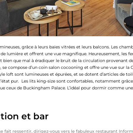
umineuses, grâce à leurs baies vitrées et leurs balcons. Les cham
de lumière et offrent une vue magnifique. Heureusement, les fen
nt bien que mal à éradiquer le bruit de la circulation provenant de
le, se compose d’un coin salon cocooning et offre une vue sur la C
tyle loft sont lumineuses et épurées, et se dotent d’articles de to
 l’état pur. Les lits king-size sont confortables, notamment grâce
e ceux de Buckingham Palace. L’idéal pour dormir comme une r
tion et bar
se fait ressentir, dirigez-vous vers le fabuleux restaurant Inform