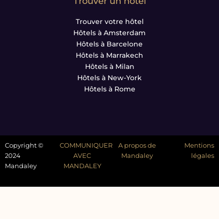
Trouver un hôtel
Trouver votre hôtel
Hôtels à Amsterdam
Hôtels à Barcelone
Hôtels à Marrakech
Hôtels à Milan
Hôtels à New-York
Hôtels à Rome
Copyright ©
COMMUNIQUER
A propos de
Mentions
2024
AVEC
Mandaley
légales
Mandaley
MANDALEY