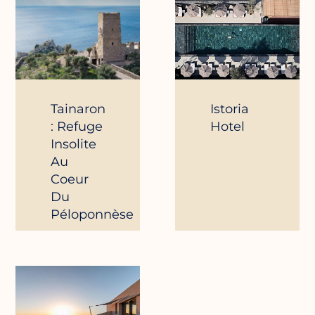
Tainaron
Istoria
: Refuge
Hotel
Insolite
Au
Coeur
Du
Péloponnèse