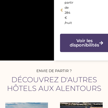
partir
de
284
€
/nuit
Voir les
disponibilités
ENVIE DE PARTIR ?
DÉCOUVREZ D'AUTRES
HÔTELS AUX ALENTOURS